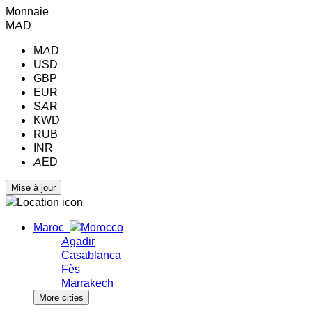
Monnaie
MAD
MAD
USD
GBP
EUR
SAR
KWD
RUB
INR
AED
Maroc
Agadir
Casablanca
Fès
Marrakech
More cities