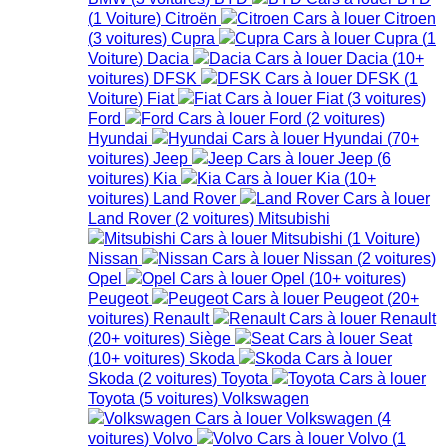
(
1
Voiture
)
Citroën
Citroen
(
3
voitures
)
Cupra
Cupra
(
1
Voiture
)
Dacia
Dacia
(
10+
voitures
)
DFSK
DFSK
(
1
Voiture
)
Fiat
Fiat
(
3
voitures
)
Ford
Ford
(
2
voitures
)
Hyundai
Hyundai
(
70+
voitures
)
Jeep
Jeep
(
6
voitures
)
Kia
Kia
(
10+
voitures
)
Land Rover
Land Rover
(
2
voitures
)
Mitsubishi
Mitsubishi
(
1
Voiture
)
Nissan
Nissan
(
2
voitures
)
Opel
Opel
(
10+
voitures
)
Peugeot
Peugeot
(
20+
voitures
)
Renault
Renault
(
20+
voitures
)
Siège
Seat
(
10+
voitures
)
Skoda
Skoda
(
2
voitures
)
Toyota
Toyota
(
5
voitures
)
Volkswagen
Volkswagen
(
4
voitures
)
Volvo
Volvo
(
1