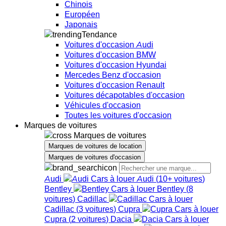
Chinois
Européen
Japonais
Tendance
Voitures d'occasion Audi
Voitures d'occasion BMW
Voitures d'occasion Hyundai
Mercedes Benz d'occasion
Voitures d'occasion Renault
Voitures décapotables d'occasion
Véhicules d'occasion
Toutes les voitures d'occasion
Marques de voitures
Marques de voitures
Marques de voitures de location
Marques de voitures d'occasion
Audi
Audi
(
10+
voitures
)
Bentley
Bentley
(
8
voitures
)
Cadillac
Cadillac
(
3
voitures
)
Cupra
Cupra
(
2
voitures
)
Dacia