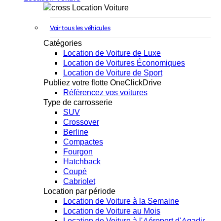
Location Voiture
Voir tous les véhicules
Catégories
Location de Voiture de Luxe
Location de Voitures Économiques
Location de Voiture de Sport
Publiez votre flotte OneClickDrive
Référencez vos voitures
Type de carrosserie
SUV
Crossover
Berline
Compactes
Fourgon
Hatchback
Coupé
Cabriolet
Location par période
Location de Voiture à la Semaine
Location de Voiture au Mois
Location de Voiture à l'Aéroport d'Agadir