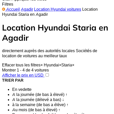
Filtres
Accueil
Agadir
Location Hyundai voitures
Location
Hyundai Staria en Agadir
Location Hyundai Staria en
Agadir
directement auprès des autorités locales Sociétés de
location de voitures au meilleur taux
Effacer tous les filtres
×
Hyundai
×
Staria
×
Montrer 1 - 4 de 4 voitures
Afficher le prix en USD
TRIER PAR
En vedette
A la journée (de bas à élevé) ↑
A la journée (délevé a bas) ↓
à la semaine (de bas a élève) ↑
Au mois (de bas à élevé) ↑