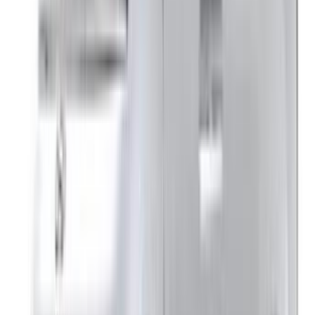
Compris !