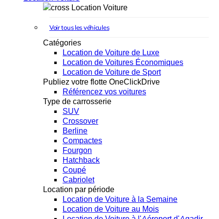
Location Voiture
Voir tous les véhicules
Catégories
Location de Voiture de Luxe
Location de Voitures Économiques
Location de Voiture de Sport
Publiez votre flotte OneClickDrive
Référencez vos voitures
Type de carrosserie
SUV
Crossover
Berline
Compactes
Fourgon
Hatchback
Coupé
Cabriolet
Location par période
Location de Voiture à la Semaine
Location de Voiture au Mois
Location de Voiture à l'Aéroport d'Agadir