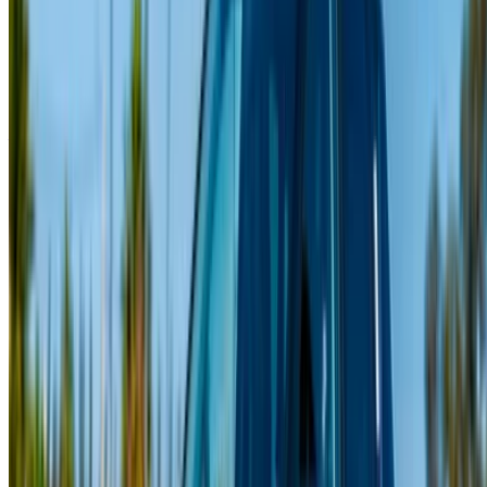
sales@oneclickdrive.com
Vous avez des voitures à louer ou à vendre ?
Atteindre des milliers de personnes chaque jour.
Référencez vos voitures
Des moyens flexibles pour payer directement votre
partenaire