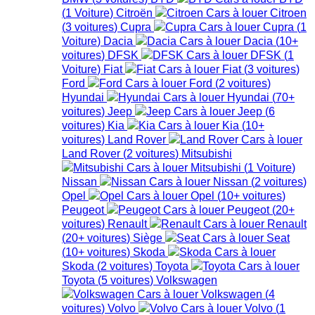
(
1
Voiture
)
Citroën
Citroen
(
3
voitures
)
Cupra
Cupra
(
1
Voiture
)
Dacia
Dacia
(
10+
voitures
)
DFSK
DFSK
(
1
Voiture
)
Fiat
Fiat
(
3
voitures
)
Ford
Ford
(
2
voitures
)
Hyundai
Hyundai
(
70+
voitures
)
Jeep
Jeep
(
6
voitures
)
Kia
Kia
(
10+
voitures
)
Land Rover
Land Rover
(
2
voitures
)
Mitsubishi
Mitsubishi
(
1
Voiture
)
Nissan
Nissan
(
2
voitures
)
Opel
Opel
(
10+
voitures
)
Peugeot
Peugeot
(
20+
voitures
)
Renault
Renault
(
20+
voitures
)
Siège
Seat
(
10+
voitures
)
Skoda
Skoda
(
2
voitures
)
Toyota
Toyota
(
5
voitures
)
Volkswagen
Volkswagen
(
4
voitures
)
Volvo
Volvo
(
1