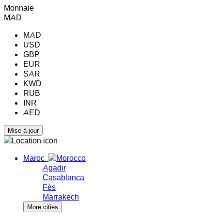
Monnaie
MAD
MAD
USD
GBP
EUR
SAR
KWD
RUB
INR
AED
Maroc
Agadir
Casablanca
Fès
Marrakech
More cities