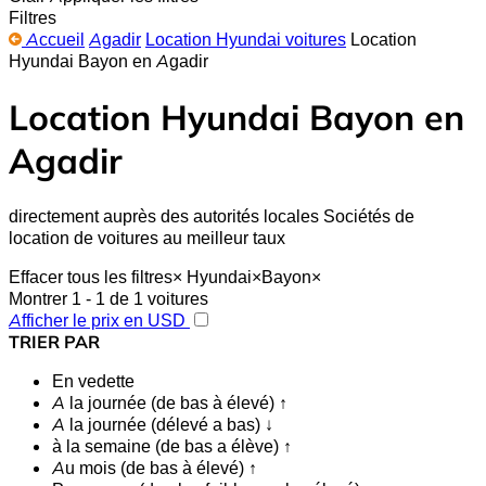
Filtres
Accueil
Agadir
Location Hyundai voitures
Location
Hyundai Bayon en Agadir
Location Hyundai Bayon en
Agadir
directement auprès des autorités locales Sociétés de
location de voitures au meilleur taux
Effacer tous les filtres
×
Hyundai
×
Bayon
×
Montrer 1 - 1 de 1 voitures
Afficher le prix en USD
TRIER PAR
En vedette
A la journée (de bas à élevé) ↑
A la journée (délevé a bas) ↓
à la semaine (de bas a élève) ↑
Au mois (de bas à élevé) ↑