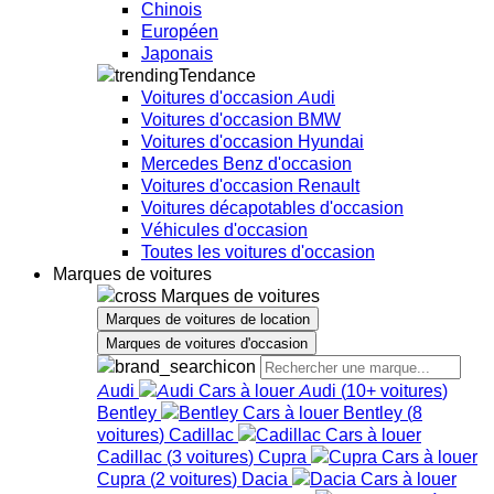
Chinois
Européen
Japonais
Tendance
Voitures d'occasion Audi
Voitures d'occasion BMW
Voitures d'occasion Hyundai
Mercedes Benz d'occasion
Voitures d'occasion Renault
Voitures décapotables d'occasion
Véhicules d'occasion
Toutes les voitures d'occasion
Marques de voitures
Marques de voitures
Marques de voitures de location
Marques de voitures d'occasion
Audi
Audi
(
10+
voitures
)
Bentley
Bentley
(
8
voitures
)
Cadillac
Cadillac
(
3
voitures
)
Cupra
Cupra
(
2
voitures
)
Dacia