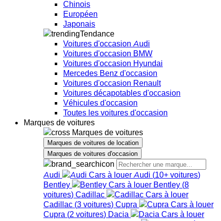
Chinois
Européen
Japonais
Tendance
Voitures d'occasion Audi
Voitures d'occasion BMW
Voitures d'occasion Hyundai
Mercedes Benz d'occasion
Voitures d'occasion Renault
Voitures décapotables d'occasion
Véhicules d'occasion
Toutes les voitures d'occasion
Marques de voitures
Marques de voitures
Marques de voitures de location
Marques de voitures d'occasion
Audi
Audi
(
10+
voitures
)
Bentley
Bentley
(
8
voitures
)
Cadillac
Cadillac
(
3
voitures
)
Cupra
Cupra
(
2
voitures
)
Dacia