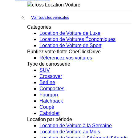
Location Voiture
Voir tous les véhicules
Catégories
Location de Voiture de Luxe
Location de Voitures Économiques
Location de Voiture de Sport
Publiez votre flotte OneClickDrive
Référencez vos voitures
Type de carrosserie
SUV
Crossover
Berline
Compactes
Fourgon
Hatchback
Coupé
Cabriolet
Location par période
Location de Voiture à la Semaine
Location de Voiture au Mois
Location de Voiture à l'Aéroport d'Agadir