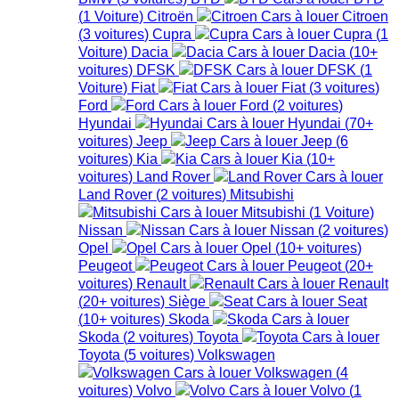
(
1
Voiture
)
Citroën
Citroen
(
3
voitures
)
Cupra
Cupra
(
1
Voiture
)
Dacia
Dacia
(
10+
voitures
)
DFSK
DFSK
(
1
Voiture
)
Fiat
Fiat
(
3
voitures
)
Ford
Ford
(
2
voitures
)
Hyundai
Hyundai
(
70+
voitures
)
Jeep
Jeep
(
6
voitures
)
Kia
Kia
(
10+
voitures
)
Land Rover
Land Rover
(
2
voitures
)
Mitsubishi
Mitsubishi
(
1
Voiture
)
Nissan
Nissan
(
2
voitures
)
Opel
Opel
(
10+
voitures
)
Peugeot
Peugeot
(
20+
voitures
)
Renault
Renault
(
20+
voitures
)
Siège
Seat
(
10+
voitures
)
Skoda
Skoda
(
2
voitures
)
Toyota
Toyota
(
5
voitures
)
Volkswagen
Volkswagen
(
4
voitures
)
Volvo
Volvo
(
1