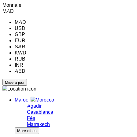
Monnaie
MAD
MAD
USD
GBP
EUR
SAR
KWD
RUB
INR
AED
Maroc
Agadir
Casablanca
Fès
Marrakech
More cities