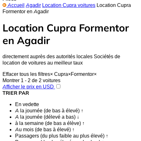
Accueil
Agadir
Location Cupra voitures
Location Cupra
Formentor en Agadir
Location Cupra Formentor
en Agadir
directement auprès des autorités locales Sociétés de
location de voitures au meilleur taux
Effacer tous les filtres
×
Cupra
×
Formentor
×
Montrer 1 - 2 de 2 voitures
Afficher le prix en USD
TRIER PAR
En vedette
A la journée (de bas à élevé) ↑
A la journée (délevé a bas) ↓
à la semaine (de bas a élève) ↑
Au mois (de bas à élevé) ↑
Passagers (du plus faible au plus élevé) ↑