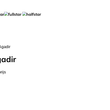
Agadir
gadir
rijs