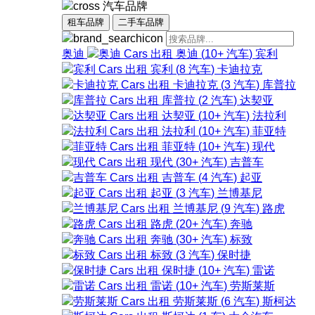
汽车品牌
租车品牌
二手车品牌
奥迪
奥迪
(
10+
汽车
)
宾利
宾利
(
8
汽车
)
卡迪拉克
卡迪拉克
(
3
汽车
)
库普拉
库普拉
(
2
汽车
)
达契亚
达契亚
(
10+
汽车
)
法拉利
法拉利
(
10+
汽车
)
菲亚特
菲亚特
(
10+
汽车
)
现代
现代
(
30+
汽车
)
吉普车
吉普车
(
4
汽车
)
起亚
起亚
(
3
汽车
)
兰博基尼
兰博基尼
(
9
汽车
)
路虎
路虎
(
20+
汽车
)
奔驰
奔驰
(
30+
汽车
)
标致
标致
(
3
汽车
)
保时捷
保时捷
(
10+
汽车
)
雷诺
雷诺
(
10+
汽车
)
劳斯莱斯
劳斯莱斯
(
6
汽车
)
斯柯达