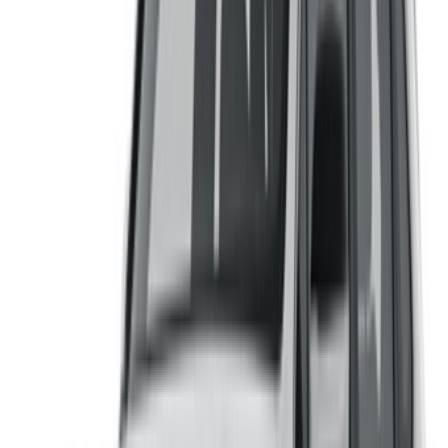
有汽车出租或出售吗？
每天接触数千人
列出您的汽车
直接向合作伙伴付款的灵活方式
/ 资源
汽车出租 阿加迪尔
汽车出租 卡萨布兰卡
汽车出租 非斯
汽车出租 马拉喀什
汽车出租 纳祖尔
汽车出租 乌季达
汽车出租 拉巴特
汽车出租 丹吉尔
卡萨布兰卡机场
马拉喀什机场