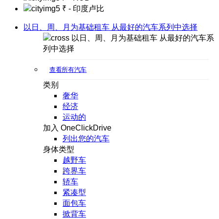
₹
- 印度卢比
以日、周、月为基础租车 从最好的汽车系列中选择
以日、周、月为基础租车 从最好的汽车系
列中选择
查看所有汽车
类别
奢华
经济
运动的
加入 OneClickDrive
列出您的汽车
身体类型
越野车
跨界车
轿车
紧凑型
面包车
掀背车