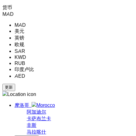
货币
MAD
MAD
美元
英镑
欧规
SAR
KWD
RUB
印度卢比
AED
摩洛哥
阿加迪尔
卡萨布兰卡
非斯
马拉喀什