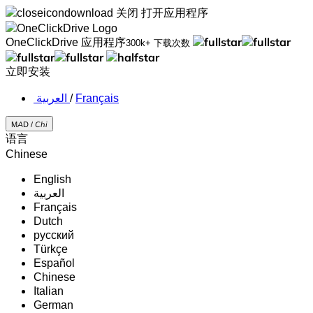
关闭
打开应用程序
OneClickDrive 应用程序
300k+ 下载次数
立即安装
‏العربية ‏
/
Français
MAD /
Chi
语言
Chinese
English
‏العربية‏
Français
Dutch
русский
Türkçe
Español
Chinese
Italian
German