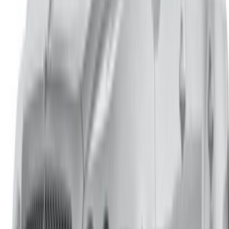
直接向合作伙伴付款的灵活方式
Casa-Oasis, Route de Nouasseur, Casablanca 20000, 摩洛
哥
©OneClickDrive 2026.
保留所有权利
关注我们: