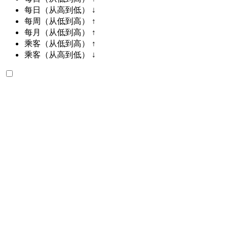
每日（从高到低） ↓
每周（从低到高） ↑
每月（从低到高） ↑
乘客（从低到高） ↑
乘客（从高到低） ↓
Bentley Bentayga 2023
阿加迪尔国际机场, 阿加迪尔
阿加迪尔国际机场,
阿加迪尔
2023
欧元
越野车
汽油
MAD 28,000
/ 日
无限
MAD 600,000
/ 莫。