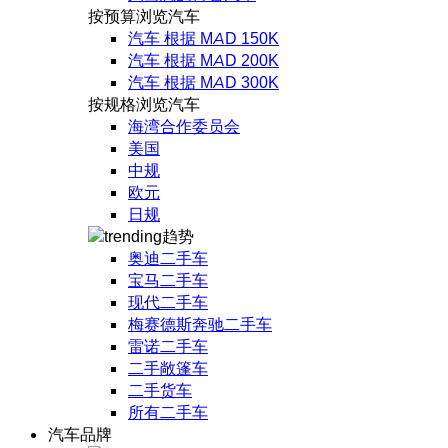
按预算浏览汽车
汽车 根据 MAD 150K
汽车 根据 MAD 200K
汽车 根据 MAD 300K
按规格浏览汽车
海湾合作委员会
美国
中规
欧元
日规
趋势
奥迪二手车
宝马二手车
现代二手车
梅赛德斯奔驰二手车
雷诺二手车
二手敞篷车
二手货车
所有二手车
汽车品牌