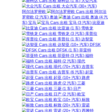
斯柯达
(
1
车
)
大众汽车
大众汽车
(
30+
汽车
)
阿尔法罗密欧
阿尔法
罗密欧
(
2
汽车
)
奥迪
奥迪
(
4
汽
车
)
宝马
宝马
(
3
汽车
)
比亚迪
比亚迪
(
1
车
)
雪铁龙
雪铁龙
(
3
汽车
)
库普拉
库普拉
(
1
车
)
达契亚
达契亚
(
10+
汽车
)
DFSK
DFSK
(
1
车
)
菲亚特
菲亚特
(
3
汽车
)
福特
福特
(
2
汽车
)
现代
现代
(
70+
汽车
)
吉普车
吉普车
(
6
汽车
)
起亚
起亚
(
10+
汽车
)
路虎
路虎
(
2
汽车
)
三菱
三菱
(
1
车
)
日产
日产
(
2
汽车
)
欧宝
欧宝
(
10+
汽车
)
标致
标致
(
20+
汽车
)
雷诺
雷诺
(
20+
汽车
)
西雅特