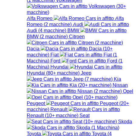
Volkswagen
(
30+
macchine
)
Alfa Romeo
Alfa
Romeo
(
2
macchine
)
Audi
Audi
(
4
macchine
)
BMW
BMW
(
2
macchine
)
Citroen
Citroen
(
2
macchine
)
Dacia
Dacia
(
10+
macchine
)
Fiat
Fiat
(
1
Macchina
)
Ford
Ford
(
1
Macchina
)
Hyundai
Hyundai
(
80+
macchine
)
Jeep
Jeep
(
7
macchine
)
Kia
Kia
(
20+
macchine
)
Nissan
Nissan
(
2
macchine
)
Opel
Opel
(
10+
macchine
)
Peugeot
Peugeot
(
20+
macchine
)
Renault
Renault
(
10+
macchine
)
Seat
Seat
(
10+
macchine
)
Skoda
Skoda
(
1
Macchina
)
Toyota
Toyota
(
4