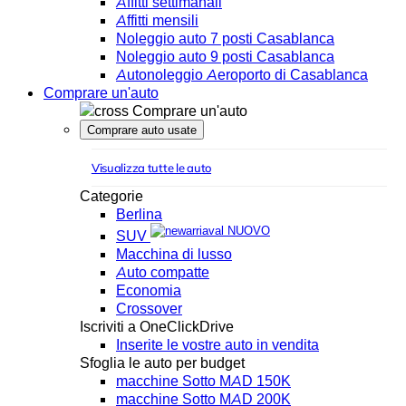
Affitti settimanali
Affitti mensili
Noleggio auto 7 posti Casablanca
Noleggio auto 9 posti Casablanca
Autonoleggio Aeroporto di Casablanca
Comprare un'auto
Comprare un'auto
Comprare auto usate
Visualizza tutte le auto
Categorie
Berlina
NUOVO
SUV
Macchina di lusso
Auto compatte
Economia
Crossover
Iscriviti a OneClickDrive
Inserite le vostre auto in vendita
Sfoglia le auto per budget
macchine Sotto MAD 150K
macchine Sotto MAD 200K