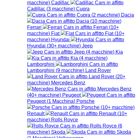
macchine
)
Cadillac
Cadillac
(
3
macchine
)
Cupra
Cupra
(
2
macchine
)
Dacia
Dacia
(
10
macchine
)
Ferrari
Ferrari
(
10+
macchine
)
Fiat
Fiat
(
10+
macchine
)
Hyundai
Hyundai
(
30+
macchine
)
Jeep
Jeep
(
4
macchine
)
Kia
Kia
(
4
macchine
)
Lamborghini
Lamborghini
(
9
macchine
)
Land Rover
Land Rover
(
20+
macchine
)
Mercedes Benz
Mercedes Benz
(
40+
macchine
)
Peugeot
Peugeot
(
1
Macchina
)
Porsche
Porsche
(
10+
macchine
)
Renault
Renault
(
10+
macchine
)
Rolls Royce
Rolls Royce
(
6
macchine
)
Skoda
Skoda
(
1
Macchina
)
Volkswagen