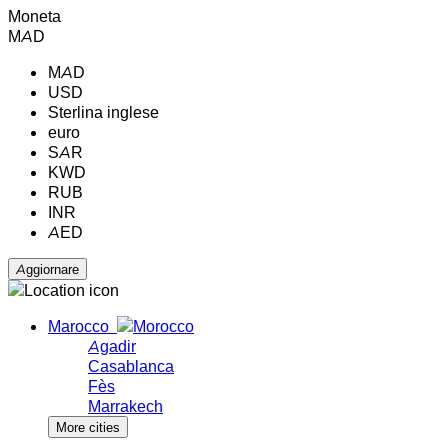
Moneta
MAD
MAD
USD
Sterlina inglese
euro
SAR
KWD
RUB
INR
AED
Marocco
Agadir
Casablanca
Fès
Marrakech
More cities