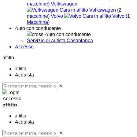
macchine
)
Volkswagen
Volkswagen
(
2
macchine
)
Volvo
Volvo
(
1
Macchina
)
Auto con conducente
Auto con conducente
Servizio di autista Casablanca
Accesso
affitto
affitto
Acquista
×
Accesso
affitto
affitto
Acquista
×