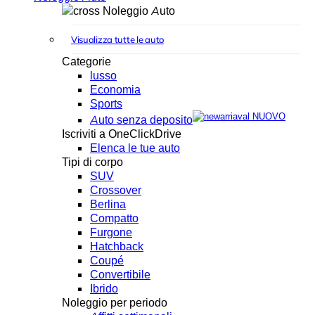
Noleggio Auto
Visualizza tutte le auto
Categorie
lusso
Economia
Sports
NUOVO
Auto senza deposito
Iscriviti a OneClickDrive
Elenca le tue auto
Tipi di corpo
SUV
Crossover
Berlina
Compatto
Furgone
Hatchback
Coupé
Convertibile
Ibrido
Noleggio per periodo