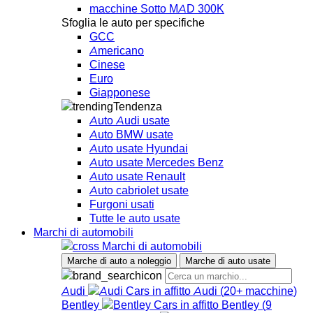
macchine Sotto MAD 300K
Sfoglia le auto per specifiche
GCC
Americano
Cinese
Euro
Giapponese
Tendenza
Auto Audi usate
Auto BMW usate
Auto usate Hyundai
Auto usate Mercedes Benz
Auto usate Renault
Auto cabriolet usate
Furgoni usati
Tutte le auto usate
Marchi di automobili
Marchi di automobili
Marche di auto a noleggio
Marche di auto usate
Audi
Audi
(
20+
macchine
)
Bentley
Bentley
(
9