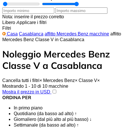
Nota: inserire il prezzo corretto
Libero
Applicare i filtri
Filtri
Casa
Casablanca
affitto Mercedes Benz macchine
affitto
Mercedes Benz Classe V in Casablanca
Noleggio Mercedes Benz
Classe V a Casablanca
Cancella tutti i filtri
×
Mercedes Benz
×
Classe V
×
Mostrando 1 - 10 di 10 macchine
Mostra il prezzo in USD
ORDINA PER
In primo piano
Quotidiano (da basso ad alto) ↑
Giornaliero (dal più alto al più basso) ↓
Settimanale (da basso ad alto) ↑