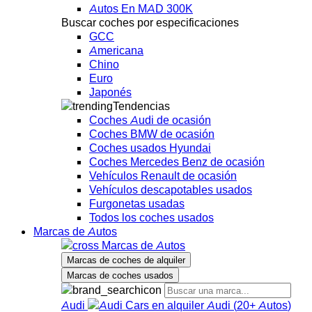
Autos En MAD 300K
Buscar coches por especificaciones
GCC
Americana
Chino
Euro
Japonés
Tendencias
Coches Audi de ocasión
Coches BMW de ocasión
Coches usados Hyundai
Coches Mercedes Benz de ocasión
Vehículos Renault de ocasión
Vehículos descapotables usados
Furgonetas usadas
Todos los coches usados
Marcas de Autos
Marcas de Autos
Marcas de coches de alquiler
Marcas de coches usados
Audi
Audi
(
20+
Autos
)