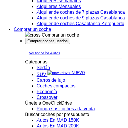
Alquileres semanales
Alquileres Mensuales
Alquiler de coches de 7 plazas Casablanca
Alquiler de coches de 9 plazas Casablanca
Alquiler de coches Casablanca Aeropuerto
Comprar un coche
Comprar un coche
Comprar coches usados
Ver todos los Autos
Categorías
Sedán
NUEVO
SUV
Carros de lujo
Coches compactos
Economía
Crossover
Únete a OneClickDrive
Ponga sus coches a la venta
Buscar coches por presupuesto
Autos En MAD 150K
Autos En MAD 200K