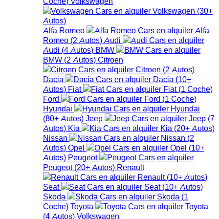
Coche
)
Volkswagen
Volkswagen
(
30+
Autos
)
Alfa Romeo
Alfa
Romeo
(
2
Autos
)
Audi
Audi
(
4
Autos
)
BMW
BMW
(
2
Autos
)
Citroen
Citroen
(
2
Autos
)
Dacia
Dacia
(
10+
Autos
)
Fiat
Fiat
(
1
Coche
)
Ford
Ford
(
1
Coche
)
Hyundai
Hyundai
(
80+
Autos
)
Jeep
Jeep
(
7
Autos
)
Kia
Kia
(
20+
Autos
)
Nissan
Nissan
(
2
Autos
)
Opel
Opel
(
10+
Autos
)
Peugeot
Peugeot
(
20+
Autos
)
Renault
Renault
(
10+
Autos
)
Seat
Seat
(
10+
Autos
)
Skoda
Skoda
(
1
Coche
)
Toyota
Toyota
(
4
Autos
)
Volkswagen