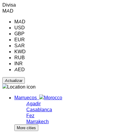
Divisa
MAD
MAD
USD
GBP
EUR
SAR
KWD
RUB
INR
AED
Marruecos
Agadir
Casablanca
Fez
Marrakech
More cities