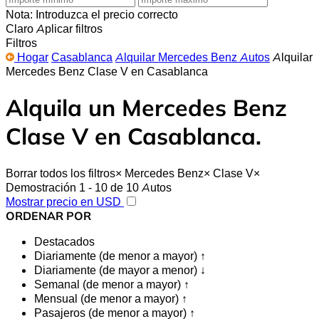
Nota: Introduzca el precio correcto
Claro
Aplicar filtros
Filtros
Hogar
Casablanca
Alquilar Mercedes Benz Autos
Alquilar
Mercedes Benz Clase V en Casablanca
Alquila un Mercedes Benz
Clase V en Casablanca.
Borrar todos los filtros
×
Mercedes Benz
×
Clase V
×
Demostración 1 - 10 de 10 Autos
Mostrar precio en USD
ORDENAR POR
Destacados
Diariamente (de menor a mayor) ↑
Diariamente (de mayor a menor) ↓
Semanal (de menor a mayor) ↑
Mensual (de menor a mayor) ↑
Pasajeros (de menor a mayor) ↑