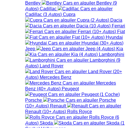
Bentley
Bentley
(
9
Autos
)
Cadillac
Cadillac
(
3
Autos
)
Cupra
Cupra
(
2
Autos
)
Dacia
Dacia
(
10
Autos
)
Ferrari
Ferrari
(
10+
Autos
)
Fiat
Fiat
(
10+
Autos
)
Hyundai
Hyundai
(
30+
Autos
)
Jeep
Jeep
(
4
Autos
)
Kia
Kia
(
4
Autos
)
Lamborghini
Lamborghini
(
9
Autos
)
Land Rover
Land Rover
(
20+
Autos
)
Mercedes Benz
Mercedes
Benz
(
40+
Autos
)
Peugeot
Peugeot
(
1
Coche
)
Porsche
Porsche
(
10+
Autos
)
Renault
Renault
(
10+
Autos
)
Rolls Royce
Rolls Royce
(
6
Autos
)
Skoda
Skoda
(
1