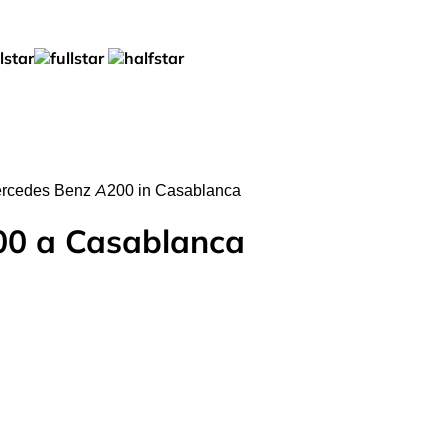
Mercedes Benz A200 in Casablanca
00 a Casablanca