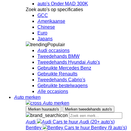
auto's Onder MAD 300K
Zoek auto's op specificaties
GCC
Amerikaanse
Chinese
Euro
Japans
Populair
Audi occasions
Tweedehands BMW
Tweedehands Hyundai Auto's
Gebruikte Mercedes Benz
Gebruikte Renaults
Tweedehands Cabrio's
Gebruikte bestelwagens
Alle occasions
Auto merken
Auto merken
Merken huurauto's
Merken tweedehands auto's
Audi
Audi
(
20+
auto's
)
Bentley
Bentley
(
9
auto's
)