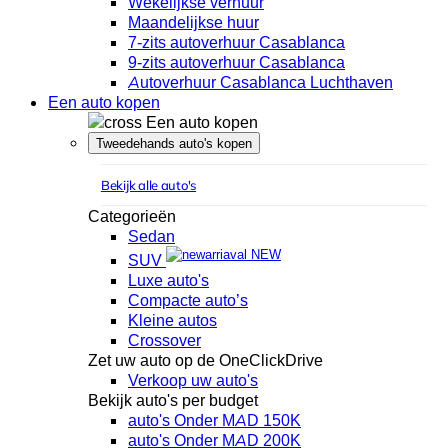
Wekelijkse verhuur
Maandelijkse huur
7-zits autoverhuur Casablanca
9-zits autoverhuur Casablanca
Autoverhuur Casablanca Luchthaven
Een auto kopen
Een auto kopen
Tweedehands auto's kopen
Bekijk alle auto's
Categorieën
Sedan
NEW
SUV
Luxe auto's
Compacte auto’s
Kleine autos
Crossover
Zet uw auto op de OneClickDrive
Verkoop uw auto's
Bekijk auto's per budget
auto's Onder MAD 150K
auto's Onder MAD 200K