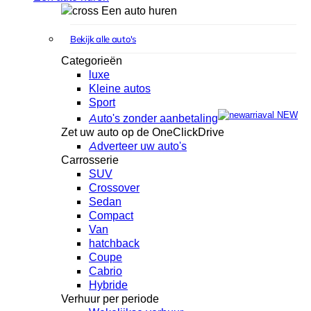
Een auto huren
Bekijk alle auto's
Categorieën
luxe
Kleine autos
Sport
NEW
Auto's zonder aanbetaling
Zet uw auto op de OneClickDrive
Adverteer uw auto's
Carrosserie
SUV
Crossover
Sedan
Compact
Van
hatchback
Coupe
Cabrio
Hybride
Verhuur per periode