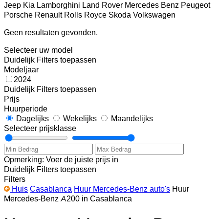
Jeep
Kia
Lamborghini
Land Rover
Mercedes Benz
Peugeot
Porsche
Renault
Rolls Royce
Skoda
Volkswagen
Geen resultaten gevonden.
Selecteer uw model
Duidelijk
Filters toepassen
Modeljaar
2024
Duidelijk
Filters toepassen
Prijs
Huurperiode
Dagelijks
Wekelijks
Maandelijks
Selecteer prijsklasse
Opmerking: Voer de juiste prijs in
Duidelijk
Filters toepassen
Filters
Huis
Casablanca
Huur Mercedes-Benz auto's
Huur
Mercedes-Benz A200 in Casablanca