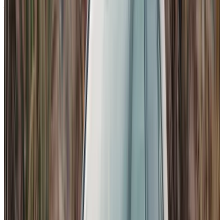
Apple CarPlay en Android Auto, spraakbediening en een
achteruitrijcamera op recente modellen. De
veiligheidsuitrusting omvat meerdere airbags, ABS,
elektronische stabiliteitscontrole en actieve remassistentie
als standaarduitrusting.
Kies je voor een hogere uitvoering, dan krijg je grotere
lichtmetalen velgen, het AMG Line stylingpakket, verbeterde
bekleding, een panoramisch schuifdak en extra
assistentiesystemen zoals dodehoekdetectie en adaptieve
cruisecontrol. Geventileerde of verwarmde stoelen zijn op
sommige modellen beschikbaar; het is de moeite waard om
hiernaar te informeren, afhankelijk van het seizoen. Als je
liever een Mercedes wilt kopen, zijn er ook occasions van
Mercedes te vinden in Casablanca.
Diverse uitvoeringen van de
Mercedes-Benz A200 te huur in
Casablanca.
Mercedes-Benz A200 Stijl