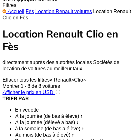
Filtres
Accueil
Fès
Location Renault voitures
Location Renault
Clio en Fès
Location Renault Clio en
Fès
directement auprès des autorités locales Sociétés de
location de voitures au meilleur taux
Effacer tous les filtres
×
Renault
×
Clio
×
Montrer 1 - 8 de 8 voitures
Afficher le prix en USD
TRIER PAR
En vedette
A la journée (de bas à élevé) ↑
A la journée (délevé a bas) ↓
à la semaine (de bas a élève) ↑
Au mois (de bas à élevé) ↑