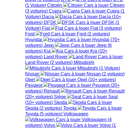
(
1
Voiture
)
Citroën
Citroen
(
3
voitures
)
Cupra
Cupra
(
1
Voiture
)
Dacia
Dacia
(
10+
voitures
)
DFSK
DFSK
(
1
Voiture
)
Fiat
Fiat
(
3
voitures
)
Ford
Ford
(
2
voitures
)
Hyundai
Hyundai
(
70+
voitures
)
Jeep
Jeep
(
6
voitures
)
Kia
Kia
(
10+
voitures
)
Land Rover
Land Rover
(
2
voitures
)
Mitsubishi
Mitsubishi
(
1
Voiture
)
Nissan
Nissan
(
2
voitures
)
Opel
Opel
(
10+
voitures
)
Peugeot
Peugeot
(
20+
voitures
)
Renault
Renault
(
20+
voitures
)
Siège
Seat
(
10+
voitures
)
Skoda
Skoda
(
2
voitures
)
Toyota
Toyota
(
5
voitures
)
Volkswagen
Volkswagen
(
4
voitures
)
Volvo
Volvo
(
1