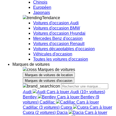
Chinois
Européen
Japonais
Tendance
Voitures d'occasion Audi
Voitures d'occasion BMW
Voitures d'occasion Hyundai
Mercedes Benz d'occasion
Voitures d'occasion Renault
Voitures décapotables d'occasion
Véhicules d'occasion
Toutes les voitures d'occasion
Marques de voitures
Marques de voitures
Marques de voitures de location
Marques de voitures d'occasion
Audi
Audi
(
10+
voitures
)
Bentley
Bentley
(
9
voitures
)
Cadillac
Cadillac
(
3
voitures
)
Cupra
Cupra
(
2
voitures
)
Dacia