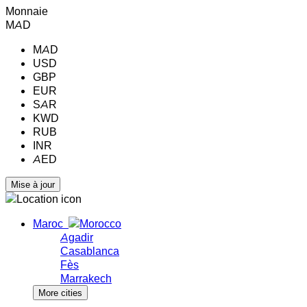
Monnaie
MAD
MAD
USD
GBP
EUR
SAR
KWD
RUB
INR
AED
Maroc
Agadir
Casablanca
Fès
Marrakech
More cities