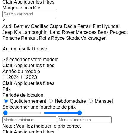
Clair
Appliquer les filtres
Marque et modèle
×
Audi
Bentley
Cadillac
Cupra
Dacia
Ferrari
Fiat
Hyundai
Jeep
Kia
Lamborghini
Land Rover
Mercedes Benz
Peugeot
Porsche
Renault
Rolls Royce
Skoda
Volkswagen
Aucun résultat trouvé.
Sélectionnez votre modèle
Clair
Appliquer les filtres
Année du modèle
2024
2023
Clair
Appliquer les filtres
Prix
Période de location
Quotidiennement
Hebdomadaire
Mensuel
Sélectionner une fourchette de prix
Note : Veuillez indiquer le prix correct
Clair
Appliquer les filtres