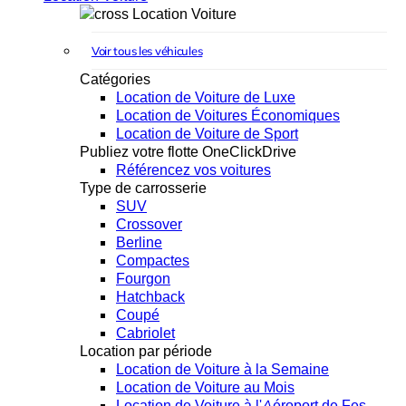
Location Voiture
Voir tous les véhicules
Catégories
Location de Voiture de Luxe
Location de Voitures Économiques
Location de Voiture de Sport
Publiez votre flotte OneClickDrive
Référencez vos voitures
Type de carrosserie
SUV
Crossover
Berline
Compactes
Fourgon
Hatchback
Coupé
Cabriolet
Location par période
Location de Voiture à la Semaine
Location de Voiture au Mois
Location de Voiture à l'Aéroport de Fes