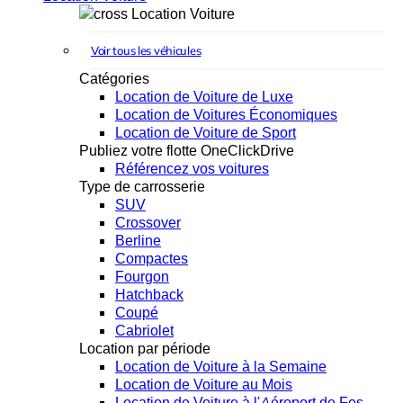
Location Voiture
Voir tous les véhicules
Catégories
Location de Voiture de Luxe
Location de Voitures Économiques
Location de Voiture de Sport
Publiez votre flotte OneClickDrive
Référencez vos voitures
Type de carrosserie
SUV
Crossover
Berline
Compactes
Fourgon
Hatchback
Coupé
Cabriolet
Location par période
Location de Voiture à la Semaine
Location de Voiture au Mois
Location de Voiture à l'Aéroport de Fes