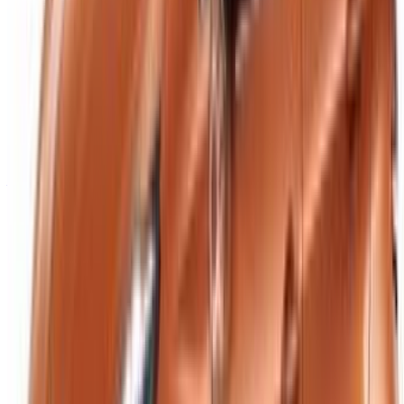
info@oneclickdrive.com
/ Entreprises
sales@oneclickdrive.com
Vous avez des voitures à louer ou à vendre ?
Atteindre des milliers de personnes chaque jour.
Référencez vos voitures
Des moyens flexibles pour payer directement votre
partenaire