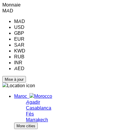
Monnaie
MAD
MAD
USD
GBP
EUR
SAR
KWD
RUB
INR
AED
Maroc
Agadir
Casablanca
Fès
Marrakech
More cities