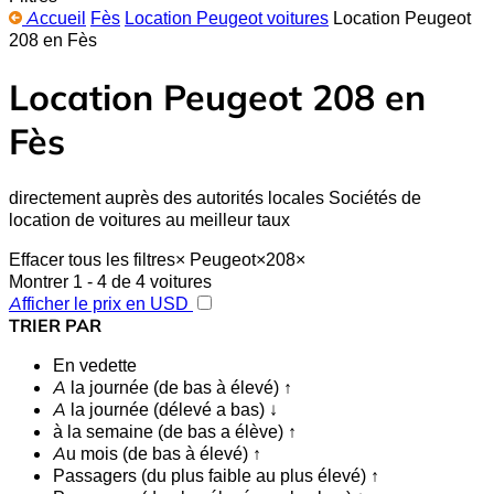
Accueil
Fès
Location Peugeot voitures
Location Peugeot
208 en Fès
Location Peugeot 208 en
Fès
directement auprès des autorités locales Sociétés de
location de voitures au meilleur taux
Effacer tous les filtres
×
Peugeot
×
208
×
Montrer 1 - 4 de 4 voitures
Afficher le prix en USD
TRIER PAR
En vedette
A la journée (de bas à élevé) ↑
A la journée (délevé a bas) ↓
à la semaine (de bas a élève) ↑
Au mois (de bas à élevé) ↑
Passagers (du plus faible au plus élevé) ↑