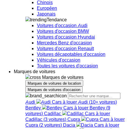
Chinois
Européen
Japonais
Tendance
Voitures d'occasion Audi
Voitures d'occasion BMW
Voitures d'occasion Hyundai
Mercedes Benz d'occasion
Voitures d'occasion Renault
Voitures décapotables d'occasion
Véhicules d'occasion
Toutes les voitures d'occasion
Marques de voitures
Marques de voitures
Marques de voitures de location
Marques de voitures d'occasion
Audi
Audi
(
10+
voitures
)
Bentley
Bentley
(
9
voitures
)
Cadillac
Cadillac
(
3
voitures
)
Cupra
Cupra
(
2
voitures
)
Dacia