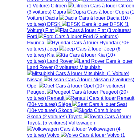
(
1
Voiture
)
Citroën
Citroen
(
3
voitures
)
Cupra
Cupra
(
1
Voiture
)
Dacia
Dacia
(
10+
voitures
)
DFSK
DFSK
(
1
Voiture
)
Fiat
Fiat
(
3
voitures
)
Ford
Ford
(
2
voitures
)
Hyundai
Hyundai
(
70+
voitures
)
Jeep
Jeep
(
6
voitures
)
Kia
Kia
(
10+
voitures
)
Land Rover
Land Rover
(
2
voitures
)
Mitsubishi
Mitsubishi
(
1
Voiture
)
Nissan
Nissan
(
2
voitures
)
Opel
Opel
(
10+
voitures
)
Peugeot
Peugeot
(
20+
voitures
)
Renault
Renault
(
20+
voitures
)
Siège
Seat
(
10+
voitures
)
Skoda
Skoda
(
2
voitures
)
Toyota
Toyota
(
5
voitures
)
Volkswagen
Volkswagen
(
4
voitures
)
Volvo
Volvo
(
1