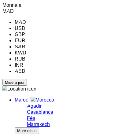
Monnaie
MAD
MAD
USD
GBP
EUR
SAR
KWD
RUB
INR
AED
Maroc
Agadir
Casablanca
Fès
Marrakech
More cities