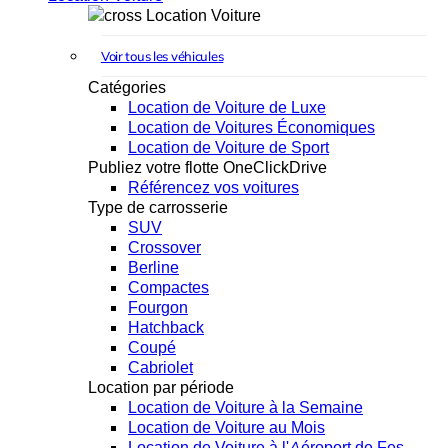
Location Voiture
Voir tous les véhicules
Catégories
Location de Voiture de Luxe
Location de Voitures Économiques
Location de Voiture de Sport
Publiez votre flotte OneClickDrive
Référencez vos voitures
Type de carrosserie
SUV
Crossover
Berline
Compactes
Fourgon
Hatchback
Coupé
Cabriolet
Location par période
Location de Voiture à la Semaine
Location de Voiture au Mois
Location de Voiture à l'Aéroport de Fes