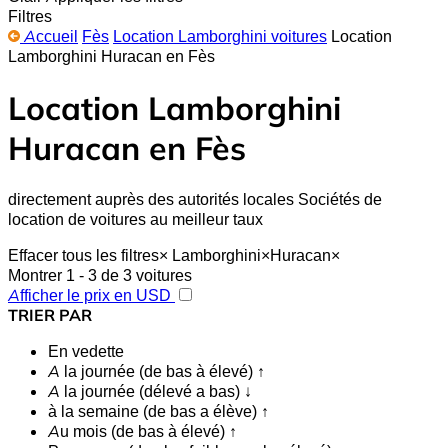
Filtres
Accueil
Fès
Location Lamborghini voitures
Location
Lamborghini Huracan en Fès
Location Lamborghini
Huracan en Fès
directement auprès des autorités locales Sociétés de
location de voitures au meilleur taux
Effacer tous les filtres
×
Lamborghini
×
Huracan
×
Montrer 1 - 3 de 3 voitures
Afficher le prix en USD
TRIER PAR
En vedette
A la journée (de bas à élevé) ↑
A la journée (délevé a bas) ↓
à la semaine (de bas a élève) ↑
Au mois (de bas à élevé) ↑