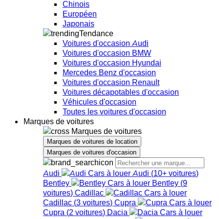
Chinois
Européen
Japonais
Tendance
Voitures d'occasion Audi
Voitures d'occasion BMW
Voitures d'occasion Hyundai
Mercedes Benz d'occasion
Voitures d'occasion Renault
Voitures décapotables d'occasion
Véhicules d'occasion
Toutes les voitures d'occasion
Marques de voitures
Marques de voitures
Marques de voitures de location
Marques de voitures d'occasion
Audi
Audi
(
10+
voitures
)
Bentley
Bentley
(
9
voitures
)
Cadillac
Cadillac
(
3
voitures
)
Cupra
Cupra
(
2
voitures
)
Dacia