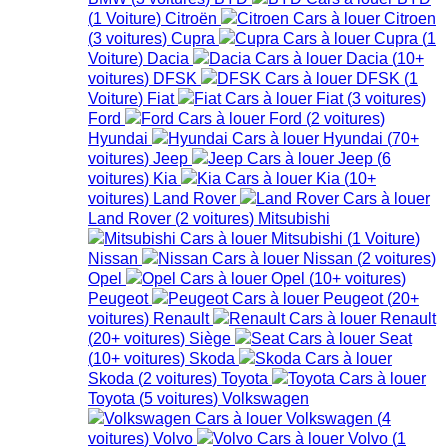
(
1
Voiture
)
Citroën
Citroen
(
3
voitures
)
Cupra
Cupra
(
1
Voiture
)
Dacia
Dacia
(
10+
voitures
)
DFSK
DFSK
(
1
Voiture
)
Fiat
Fiat
(
3
voitures
)
Ford
Ford
(
2
voitures
)
Hyundai
Hyundai
(
70+
voitures
)
Jeep
Jeep
(
6
voitures
)
Kia
Kia
(
10+
voitures
)
Land Rover
Land Rover
(
2
voitures
)
Mitsubishi
Mitsubishi
(
1
Voiture
)
Nissan
Nissan
(
2
voitures
)
Opel
Opel
(
10+
voitures
)
Peugeot
Peugeot
(
20+
voitures
)
Renault
Renault
(
20+
voitures
)
Siège
Seat
(
10+
voitures
)
Skoda
Skoda
(
2
voitures
)
Toyota
Toyota
(
5
voitures
)
Volkswagen
Volkswagen
(
4
voitures
)
Volvo
Volvo
(
1