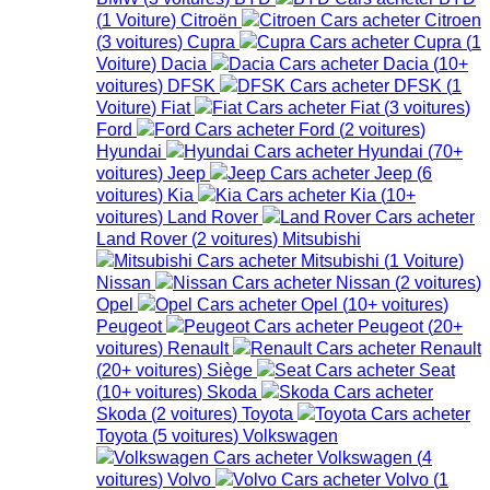
(
1
Voiture
)
Citroën
Citroen
(
3
voitures
)
Cupra
Cupra
(
1
Voiture
)
Dacia
Dacia
(
10+
voitures
)
DFSK
DFSK
(
1
Voiture
)
Fiat
Fiat
(
3
voitures
)
Ford
Ford
(
2
voitures
)
Hyundai
Hyundai
(
70+
voitures
)
Jeep
Jeep
(
6
voitures
)
Kia
Kia
(
10+
voitures
)
Land Rover
Land Rover
(
2
voitures
)
Mitsubishi
Mitsubishi
(
1
Voiture
)
Nissan
Nissan
(
2
voitures
)
Opel
Opel
(
10+
voitures
)
Peugeot
Peugeot
(
20+
voitures
)
Renault
Renault
(
20+
voitures
)
Siège
Seat
(
10+
voitures
)
Skoda
Skoda
(
2
voitures
)
Toyota
Toyota
(
5
voitures
)
Volkswagen
Volkswagen
(
4
voitures
)
Volvo
Volvo
(
1