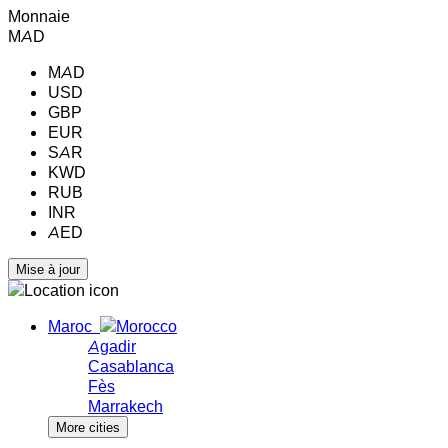
Monnaie
MAD
MAD
USD
GBP
EUR
SAR
KWD
RUB
INR
AED
Maroc
Agadir
Casablanca
Fès
Marrakech
More cities