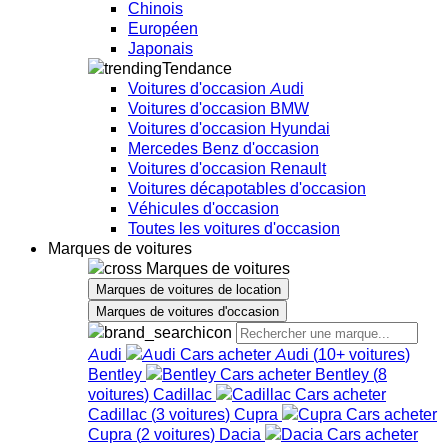
Chinois
Européen
Japonais
Tendance
Voitures d'occasion Audi
Voitures d'occasion BMW
Voitures d'occasion Hyundai
Mercedes Benz d'occasion
Voitures d'occasion Renault
Voitures décapotables d'occasion
Véhicules d'occasion
Toutes les voitures d'occasion
Marques de voitures
Marques de voitures
Marques de voitures de location
Marques de voitures d'occasion
Audi
Audi
(
10+
voitures
)
Bentley
Bentley
(
8
voitures
)
Cadillac
Cadillac
(
3
voitures
)
Cupra
Cupra
(
2
voitures
)
Dacia