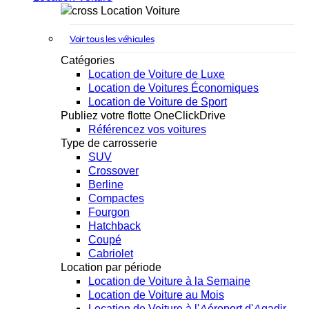
Location Voiture
Voir tous les véhicules
Catégories
Location de Voiture de Luxe
Location de Voitures Économiques
Location de Voiture de Sport
Publiez votre flotte OneClickDrive
Référencez vos voitures
Type de carrosserie
SUV
Crossover
Berline
Compactes
Fourgon
Hatchback
Coupé
Cabriolet
Location par période
Location de Voiture à la Semaine
Location de Voiture au Mois
Location de Voiture à l'Aéroport d'Agadir