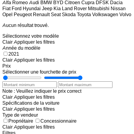
Alfa Romeo
Audi
BMW
BYD
Citroen
Cupra
DFSK
Dacia
Fiat
Ford
Hyundai
Jeep
Kia
Land Rover
Mitsubishi
Nissan
Opel
Peugeot
Renault
Seat
Skoda
Toyota
Volkswagen
Volvo
Aucun résultat trouvé.
Sélectionnez votre modèle
Clair
Appliquer les filtres
Année du modèle
2021
Clair
Appliquer les filtres
Prix
Sélectionner une fourchette de prix
Note : Veuillez indiquer le prix correct
Clair
Appliquer les filtres
Spécifications de la voiture
Clair
Appliquer les filtres
Type de vendeur
Propriétaire
Concessionnaire
Clair
Appliquer les filtres
Filtres