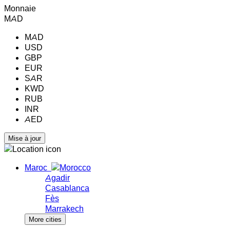
Monnaie
MAD
MAD
USD
GBP
EUR
SAR
KWD
RUB
INR
AED
Maroc
Agadir
Casablanca
Fès
Marrakech
More cities