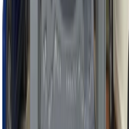
partenaire
Casa-Oasis, Route de Nouasseur, Casablanca 20000,
Maroc
©OneClickDrive 2026.
Tous droits réservés
Suivez-nous sur:
English
‏العربية‏
Français
Dutch
русский
Türkçe
Español
Chinese