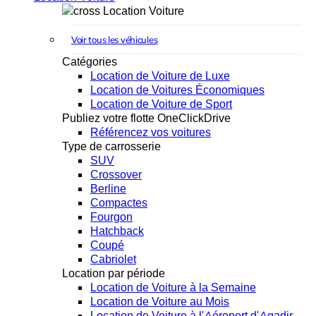
Location Voiture
Voir tous les véhicules
Catégories
Location de Voiture de Luxe
Location de Voitures Économiques
Location de Voiture de Sport
Publiez votre flotte OneClickDrive
Référencez vos voitures
Type de carrosserie
SUV
Crossover
Berline
Compactes
Fourgon
Hatchback
Coupé
Cabriolet
Location par période
Location de Voiture à la Semaine
Location de Voiture au Mois
Location de Voiture à l'Aéroport d'Agadir