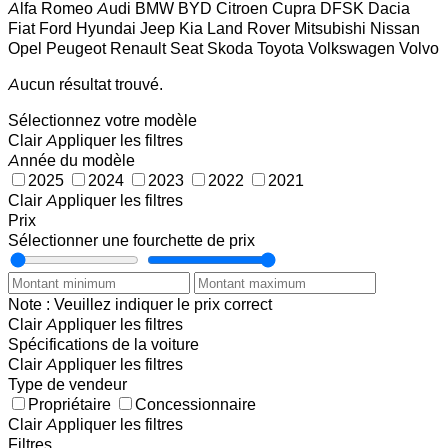
Alfa Romeo
Audi
BMW
BYD
Citroen
Cupra
DFSK
Dacia
Fiat
Ford
Hyundai
Jeep
Kia
Land Rover
Mitsubishi
Nissan
Opel
Peugeot
Renault
Seat
Skoda
Toyota
Volkswagen
Volvo
Aucun résultat trouvé.
Sélectionnez votre modèle
Clair
Appliquer les filtres
Année du modèle
2025
2024
2023
2022
2021
Clair
Appliquer les filtres
Prix
Sélectionner une fourchette de prix
Note : Veuillez indiquer le prix correct
Clair
Appliquer les filtres
Spécifications de la voiture
Clair
Appliquer les filtres
Type de vendeur
Propriétaire
Concessionnaire
Clair
Appliquer les filtres
Filtres