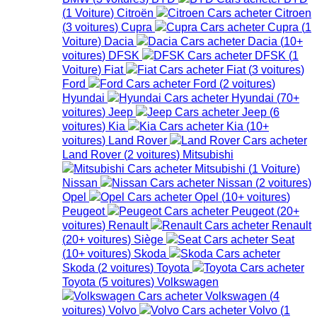
(
1
Voiture
)
Citroën
Citroen
(
3
voitures
)
Cupra
Cupra
(
1
Voiture
)
Dacia
Dacia
(
10+
voitures
)
DFSK
DFSK
(
1
Voiture
)
Fiat
Fiat
(
3
voitures
)
Ford
Ford
(
2
voitures
)
Hyundai
Hyundai
(
70+
voitures
)
Jeep
Jeep
(
6
voitures
)
Kia
Kia
(
10+
voitures
)
Land Rover
Land Rover
(
2
voitures
)
Mitsubishi
Mitsubishi
(
1
Voiture
)
Nissan
Nissan
(
2
voitures
)
Opel
Opel
(
10+
voitures
)
Peugeot
Peugeot
(
20+
voitures
)
Renault
Renault
(
20+
voitures
)
Siège
Seat
(
10+
voitures
)
Skoda
Skoda
(
2
voitures
)
Toyota
Toyota
(
5
voitures
)
Volkswagen
Volkswagen
(
4
voitures
)
Volvo
Volvo
(
1