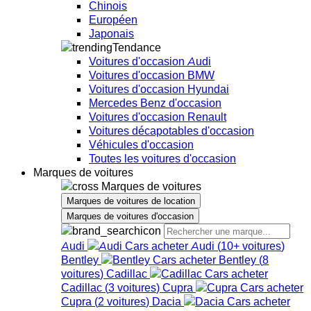
Chinois
Européen
Japonais
Tendance
Voitures d'occasion Audi
Voitures d'occasion BMW
Voitures d'occasion Hyundai
Mercedes Benz d'occasion
Voitures d'occasion Renault
Voitures décapotables d'occasion
Véhicules d'occasion
Toutes les voitures d'occasion
Marques de voitures
Marques de voitures
Marques de voitures de location
Marques de voitures d'occasion
Audi
Audi
(
10+
voitures
)
Bentley
Bentley
(
8
voitures
)
Cadillac
Cadillac
(
3
voitures
)
Cupra
Cupra
(
2
voitures
)
Dacia