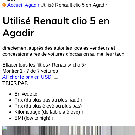
Accueil
Agadir
Utilisé Renault clio 5 en Agadir
Utilisé Renault clio 5 en
Agadir
directement auprès des autorités locales vendeurs et
concessionnaires de voitures d'occasion au meilleur taux
Effacer tous les filtres
×
Renault
×
clio 5
×
Montrer 1 - 7 de 7 voitures
Afficher le prix en USD
TRIER PAR
En vedette
Prix (du plus bas au plus haut) ↑
Prix (du plus élevé au plus bas) ↓
Kilométrage (de faible à élevé) ↑
EMI (low to high) ↓
Vous aimez ce que vous voyez ?
En savoir plus