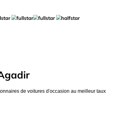
 Agadir
onnaires de voitures d'occasion au meilleur taux