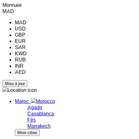
Monnaie
MAD
MAD
USD
GBP
EUR
SAR
KWD
RUB
INR
AED
Maroc
Agadir
Casablanca
Fès
Marrakech
More cities