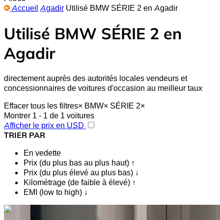
Accueil
Agadir
Utilisé BMW SÉRIE 2 en Agadir
Utilisé BMW SÉRIE 2 en
Agadir
directement auprès des autorités locales vendeurs et
concessionnaires de voitures d'occasion au meilleur taux
Effacer tous les filtres
×
BMW
×
SÉRIE 2
×
Montrer 1 - 1 de 1 voitures
Afficher le prix en USD
TRIER PAR
En vedette
Prix (du plus bas au plus haut) ↑
Prix (du plus élevé au plus bas) ↓
Kilométrage (de faible à élevé) ↑
EMI (low to high) ↓
Vous aimez ce que vous voyez ?
En savoir plus