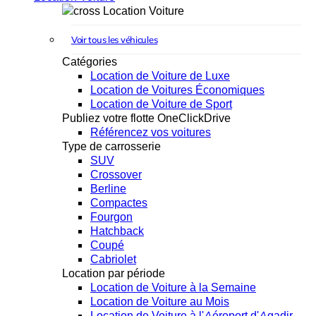
Location Voiture
Voir tous les véhicules
Catégories
Location de Voiture de Luxe
Location de Voitures Économiques
Location de Voiture de Sport
Publiez votre flotte OneClickDrive
Référencez vos voitures
Type de carrosserie
SUV
Crossover
Berline
Compactes
Fourgon
Hatchback
Coupé
Cabriolet
Location par période
Location de Voiture à la Semaine
Location de Voiture au Mois
Location de Voiture à l'Aéroport d'Agadir