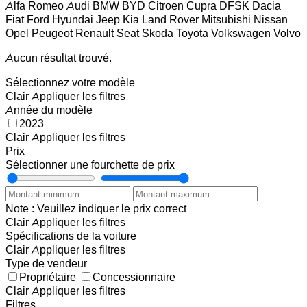
Alfa Romeo
Audi
BMW
BYD
Citroen
Cupra
DFSK
Dacia
Fiat
Ford
Hyundai
Jeep
Kia
Land Rover
Mitsubishi
Nissan
Opel
Peugeot
Renault
Seat
Skoda
Toyota
Volkswagen
Volvo
Aucun résultat trouvé.
Sélectionnez votre modèle
Clair
Appliquer les filtres
Année du modèle
2023
Clair
Appliquer les filtres
Prix
Sélectionner une fourchette de prix
Note : Veuillez indiquer le prix correct
Clair
Appliquer les filtres
Spécifications de la voiture
Clair
Appliquer les filtres
Type de vendeur
Propriétaire
Concessionnaire
Clair
Appliquer les filtres
Filtres