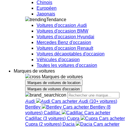
Chinois
Européen
Japonais
Tendance
Voitures d'occasion Audi
Voitures d'occasion BMW
Voitures d'occasion Hyundai
Mercedes Benz d'occasion
Voitures d'occasion Renault
Voitures décapotables d'occasion
Véhicules d'occasion
Toutes les voitures d'occasion
Marques de voitures
Marques de voitures
Marques de voitures de location
Marques de voitures d'occasion
Audi
Audi
(
10+
voitures
)
Bentley
Bentley
(
8
voitures
)
Cadillac
Cadillac
(
3
voitures
)
Cupra
Cupra
(
2
voitures
)
Dacia