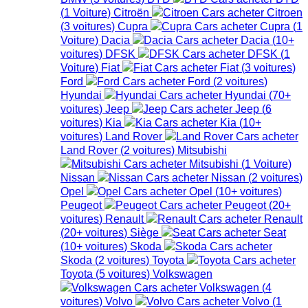
(
1
Voiture
)
Citroën
Citroen
(
3
voitures
)
Cupra
Cupra
(
1
Voiture
)
Dacia
Dacia
(
10+
voitures
)
DFSK
DFSK
(
1
Voiture
)
Fiat
Fiat
(
3
voitures
)
Ford
Ford
(
2
voitures
)
Hyundai
Hyundai
(
70+
voitures
)
Jeep
Jeep
(
6
voitures
)
Kia
Kia
(
10+
voitures
)
Land Rover
Land Rover
(
2
voitures
)
Mitsubishi
Mitsubishi
(
1
Voiture
)
Nissan
Nissan
(
2
voitures
)
Opel
Opel
(
10+
voitures
)
Peugeot
Peugeot
(
20+
voitures
)
Renault
Renault
(
20+
voitures
)
Siège
Seat
(
10+
voitures
)
Skoda
Skoda
(
2
voitures
)
Toyota
Toyota
(
5
voitures
)
Volkswagen
Volkswagen
(
4
voitures
)
Volvo
Volvo
(
1