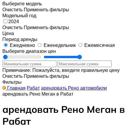
Выберите модель
Очистить
Применить фильтры
Модельный год
2024
Очистить
Применить фильтры
Цена
Период аренды
Ежедневно
Еженедельник
Ежемесячная
Выберите диапазон цен
Примечание: Пожалуйста, введите правильную цену
Очистить
Применить фильтры
Фильтры
Главная
Рабат
арендовать Рено автомобили
арендовать Рено Меган в Рабат
арендовать Рено Меган в
Рабат