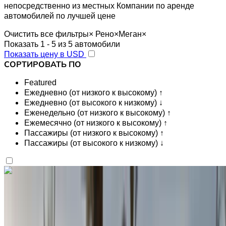
непосредственно из местных Компании по аренде
автомобилей по лучшей цене
Очистить все фильтры
×
Рено
×
Меган
×
Показать 1 - 5 из 5 автомобили
Показать цену в USD
СОРТИРОВАТЬ ПО
Featured
Ежедневно (от низкого к высокому) ↑
Ежедневно (от высокого к низкому) ↓
Еженедельно (от низкого к высокому) ↑
Ежемесячно (от низкого к высокому) ↑
Пассажиры (от низкого к высокому) ↑
Пассажиры (от высокого к низкому) ↓
Вам нравится то, что вы видите?
Узнать больше
Renault Megane 2024
Аэропорт Рабат-Сале, Рабат
Аэропорт
Рабат-Сале, Рабат