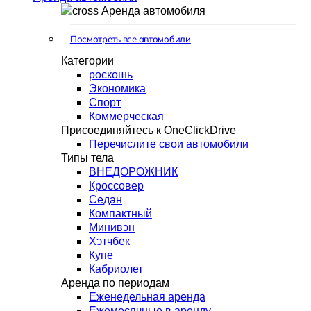
Аренда автомобиля
Посмотреть все автомобили
Категории
роскошь
Экономика
Спорт
Коммерческая
Присоединяйтесь к OneClickDrive
Перечислите свои автомобили
Типы тела
ВНЕДОРОЖНИК
Кроссовер
Седан
Компактный
Минивэн
Хэтчбек
Купе
Кабриолет
Аренда по периодам
Еженедельная аренда
Ежемесячные в аренду