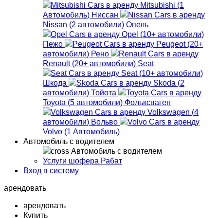
Mitsubishi
(
1
Автомобиль
)
Ниссан
Nissan
(
2
автомобили
)
Опель
Opel
(
10+
автомобили
)
Пежо
Peugeot
(
20+
автомобили
)
Рено
Renault
(
20+
автомобили
)
Seat
Seat
(
10+
автомобили
)
Шкода
Skoda
(
2
автомобили
)
Тойота
Toyota
(
5
автомобили
)
Фольксваген
Volkswagen
(
4
автомобили
)
Вольво
Volvo
(
1
Автомобиль
)
Автомобиль с водителем
Автомобиль с водителем
Услуги шофера Рабат
Вход в систему
арендовать
арендовать
Купить