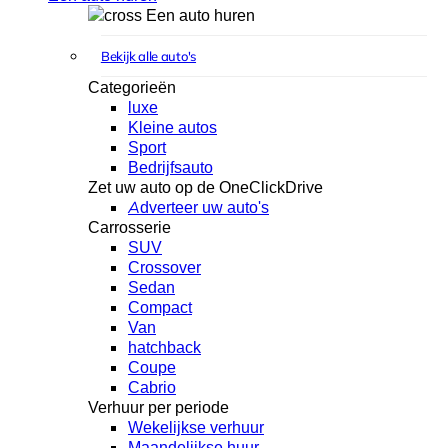
Een auto huren
Bekijk alle auto's
Categorieën
luxe
Kleine autos
Sport
Bedrijfsauto
Zet uw auto op de OneClickDrive
Adverteer uw auto's
Carrosserie
SUV
Crossover
Sedan
Compact
Van
hatchback
Coupe
Cabrio
Verhuur per periode
Wekelijkse verhuur
Maandelijkse huur