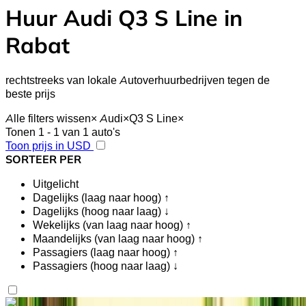
Huur Audi Q3 S Line in
Rabat
rechtstreeks van lokale Autoverhuurbedrijven tegen de
beste prijs
Alle filters wissen
×
Audi
×
Q3 S Line
×
Tonen 1 - 1 van 1 auto's
Toon prijs in USD
SORTEER PER
Uitgelicht
Dagelijks (laag naar hoog) ↑
Dagelijks (hoog naar laag) ↓
Wekelijks (van laag naar hoog) ↑
Maandelijks (van laag naar hoog) ↑
Passagiers (laag naar hoog) ↑
Passagiers (hoog naar laag) ↓
Vind je het leuk wat je ziet?
Meer te weten komen