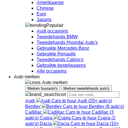
Amerikaanse
Chinese
Euro
Japans
Populair
Audi occasions
Tweedehands BMW
Tweedehands Hyundai Auto's
Gebruikte Mercedes Benz
Gebruikte Renaults
Tweedehands Cabrio's
Gebruikte bestelwagens
Alle occasions
Auto merken
Auto merken
Merken huurauto's
Merken tweedehands auto's
Audi
Audi
(
20+
auto's
)
Bentley
Bentley
(
8
auto's
)
Cadillac
Cadillac
(
3
auto's
)
Cupra
Cupra
(
2
auto's
)
Dacia
Dacia
(
10+