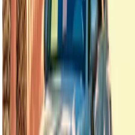
Flexibele manieren om je partner direct te betalen
Casa-Oasis, Route de Nouasseur, Casablanca 20000,
Marokko
©OneClickDrive 2026.
Alle rechten voorbehouden
Volg ons op: