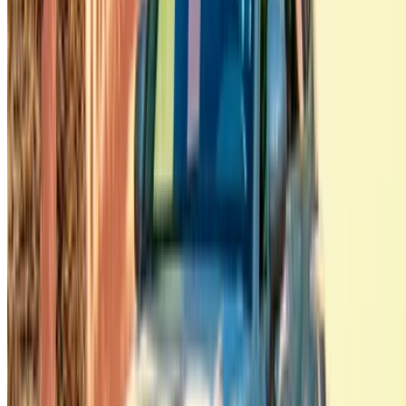
Flexibele manieren om je partner direct te betalen
Casa-Oasis, Route de Nouasseur, Casablanca 20000,
Marokko
©OneClickDrive 2026.
Alle rechten voorbehouden
Volg ons op: