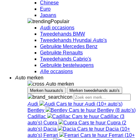
Chinese
Euro
Japans
Populair
Audi occasions
Tweedehands BMW
Tweedehands Hyundai Auto's
Gebruikte Mercedes Benz
Gebruikte Renaults
Tweedehands Cabrio's
Gebruikte bestelwagens
Alle occasions
Auto merken
Auto merken
Merken huurauto's
Merken tweedehands auto's
Audi
Audi
(
10+
auto's
)
Bentley
Bentley
(
8
auto's
)
Cadillac
Cadillac
(
3
auto's
)
Cupra
Cupra
(
2
auto's
)
Dacia
Dacia
(
10+
auto's
)
Ferrari
Ferrari
(
10+