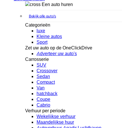
Een auto huren
Bekijk alle auto's
Categorieën
luxe
Kleine autos
Sport
Zet uw auto op de OneClickDrive
Adverteer uw auto's
Carrosserie
SUV
Crossover
Sedan
Compact
Van
hatchback
Coupe
Cabrio
Verhuur per periode
Wekelijkse verhuur
Maandelijkse huur
Autoverhuur Agadir Luchthaven