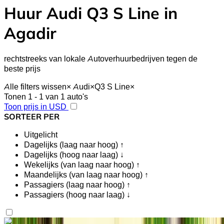
Huur Audi Q3 S Line in
Agadir
rechtstreeks van lokale Autoverhuurbedrijven tegen de
beste prijs
Alle filters wissen
×
Audi
×
Q3 S Line
×
Tonen 1 - 1 van 1 auto's
Toon prijs in USD
SORTEER PER
Uitgelicht
Dagelijks (laag naar hoog) ↑
Dagelijks (hoog naar laag) ↓
Wekelijks (van laag naar hoog) ↑
Maandelijks (van laag naar hoog) ↑
Passagiers (laag naar hoog) ↑
Passagiers (hoog naar laag) ↓
Vind je het leuk wat je ziet?
Meer te weten komen