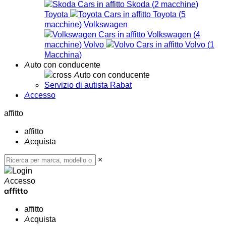
Skoda
(
2
macchine
)
Toyota
Toyota
(
5
macchine
)
Volkswagen
Volkswagen
(
4
macchine
)
Volvo
Volvo
(
1
Macchina
)
Auto con conducente
Auto con conducente
Servizio di autista Rabat
Accesso
affitto
affitto
Acquista
×
Accesso
affitto
affitto
Acquista