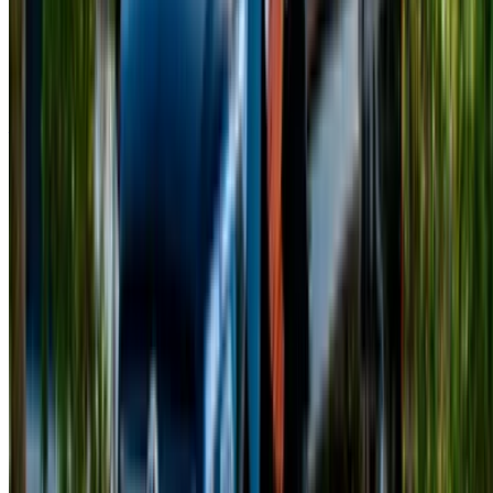
/ Affari
sales@oneclickdrive.com
Avete auto da noleggiare o vendere?
Raggiungere migliaia di persone ogni giorno.
Elenca le tue auto
Modi flessibili per pagare direttamente il vostro partner