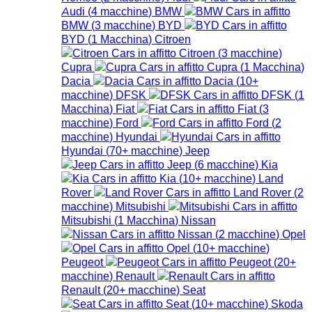
Audi
(
4
macchine
)
BMW
BMW
(
3
macchine
)
BYD
BYD
(
1
Macchina
)
Citroen
Citroen
(
3
macchine
)
Cupra
Cupra
(
1
Macchina
)
Dacia
Dacia
(
10+
macchine
)
DFSK
DFSK
(
1
Macchina
)
Fiat
Fiat
(
3
macchine
)
Ford
Ford
(
2
macchine
)
Hyundai
Hyundai
(
70+
macchine
)
Jeep
Jeep
(
6
macchine
)
Kia
Kia
(
10+
macchine
)
Land
Rover
Land Rover
(
2
macchine
)
Mitsubishi
Mitsubishi
(
1
Macchina
)
Nissan
Nissan
(
2
macchine
)
Opel
Opel
(
10+
macchine
)
Peugeot
Peugeot
(
20+
macchine
)
Renault
Renault
(
20+
macchine
)
Seat
Seat
(
10+
macchine
)
Skoda