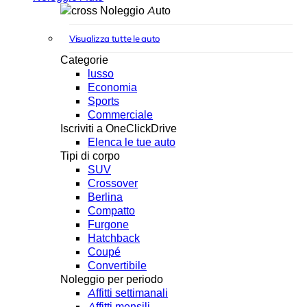
Noleggio Auto
Visualizza tutte le auto
Categorie
lusso
Economia
Sports
Commerciale
Iscriviti a OneClickDrive
Elenca le tue auto
Tipi di corpo
SUV
Crossover
Berlina
Compatto
Furgone
Hatchback
Coupé
Convertibile
Noleggio per periodo
Affitti settimanali
Affitti mensili