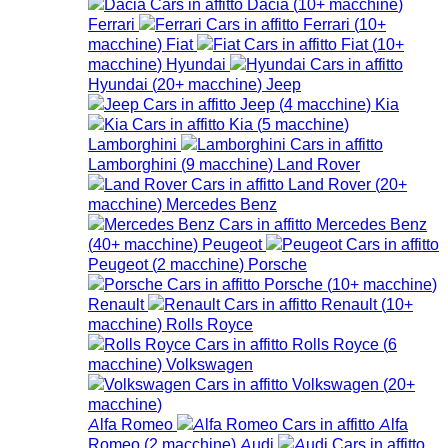
Dacia
(
10+
macchine
)
Ferrari
Ferrari
(
10+
macchine
)
Fiat
Fiat
(
10+
macchine
)
Hyundai
Hyundai
(
20+
macchine
)
Jeep
Jeep
(
4
macchine
)
Kia
Kia
(
5
macchine
)
Lamborghini
Lamborghini
(
9
macchine
)
Land Rover
Land Rover
(
20+
macchine
)
Mercedes Benz
Mercedes Benz
(
40+
macchine
)
Peugeot
Peugeot
(
2
macchine
)
Porsche
Porsche
(
10+
macchine
)
Renault
Renault
(
10+
macchine
)
Rolls Royce
Rolls Royce
(
6
macchine
)
Volkswagen
Volkswagen
(
20+
macchine
)
Alfa Romeo
Alfa
Romeo
(
2
macchine
)
Audi