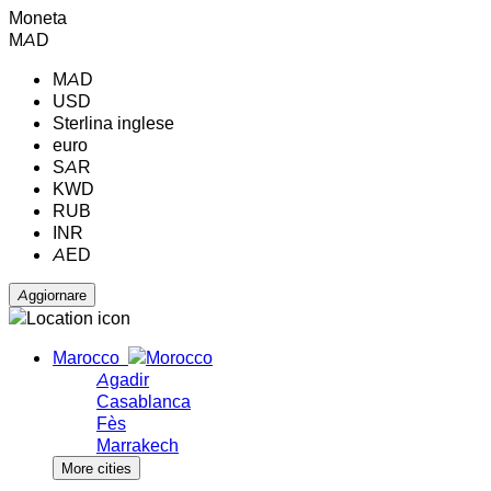
Moneta
MAD
MAD
USD
Sterlina inglese
euro
SAR
KWD
RUB
INR
AED
Marocco
Agadir
Casablanca
Fès
Marrakech
More cities