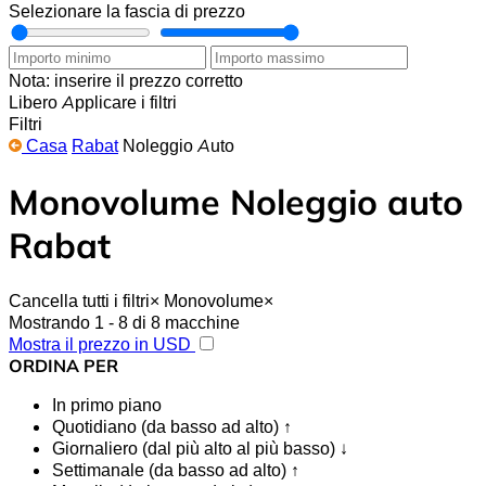
Selezionare la fascia di prezzo
Nota: inserire il prezzo corretto
Libero
Applicare i filtri
Filtri
Casa
Rabat
Noleggio Auto
Monovolume Noleggio auto
Rabat
Cancella tutti i filtri
×
Monovolume
×
Mostrando 1 - 8 di 8 macchine
Mostra il prezzo in USD
ORDINA PER
In primo piano
Quotidiano (da basso ad alto) ↑
Giornaliero (dal più alto al più basso) ↓
Settimanale (da basso ad alto) ↑