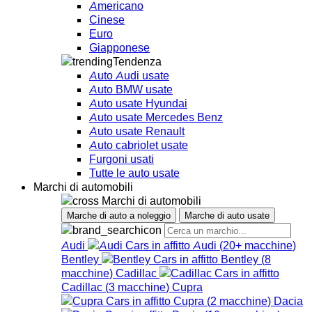
Americano
Cinese
Euro
Giapponese
Tendenza
Auto Audi usate
Auto BMW usate
Auto usate Hyundai
Auto usate Mercedes Benz
Auto usate Renault
Auto cabriolet usate
Furgoni usati
Tutte le auto usate
Marchi di automobili
Marchi di automobili
Marche di auto a noleggio
Marche di auto usate
Audi
Audi
(
20+
macchine
)
Bentley
Bentley
(
8
macchine
)
Cadillac
Cadillac
(
3
macchine
)
Cupra
Cupra
(
2
macchine
)
Dacia