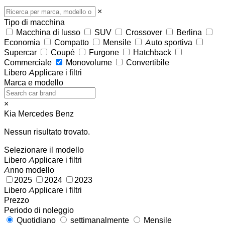
×
Tipo di macchina
Macchina di lusso
SUV
Crossover
Berlina
Economia
Compatto
Mensile
Auto sportiva
Supercar
Coupé
Furgone
Hatchback
Commerciale
Monovolume
Convertibile
Libero
Applicare i filtri
Marca e modello
×
Kia
Mercedes Benz
Nessun risultato trovato.
Selezionare il modello
Libero
Applicare i filtri
Anno modello
2025
2024
2023
Libero
Applicare i filtri
Prezzo
Periodo di noleggio
Quotidiano
settimanalmente
Mensile