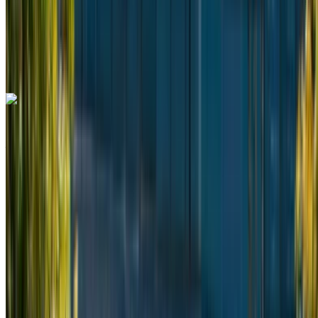
Entrega gratis
Aeropuerto de
Rabat Sale, Rabat
Aeropuerto de Rabat Sale,
Rabat
Llamada
+212708889994
Whatsapp
Mercedes Benz Vito 2024
Aeropuerto de Rabat Sale, Rabat
Aeropuerto
de Rabat Sale, Rabat
2024
Euro
Camioneta
Diesel
MAD 2600
/ día
Ilimitado
MAD 60,000
/ mes.
6000 km