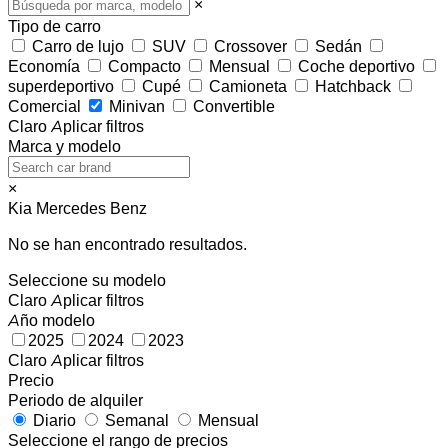
×
Tipo de carro
Carro de lujo
SUV
Crossover
Sedán
Economía
Compacto
Mensual
Coche deportivo
superdeportivo
Cupé
Camioneta
Hatchback
Comercial
Minivan
Convertible
Claro
Aplicar filtros
Marca y modelo
×
Kia
Mercedes Benz
No se han encontrado resultados.
Seleccione su modelo
Claro
Aplicar filtros
Año modelo
2025
2024
2023
Claro
Aplicar filtros
Precio
Periodo de alquiler
Diario
Semanal
Mensual
Seleccione el rango de precios