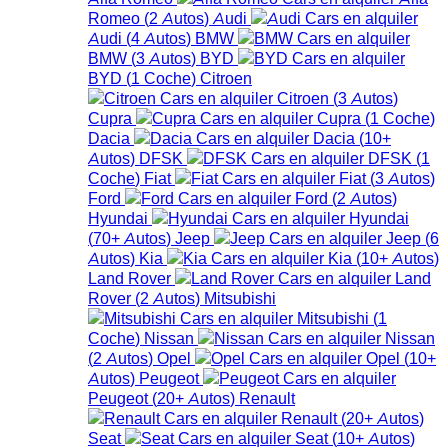
Romeo
(
2
Autos
)
Audi
Audi
(
4
Autos
)
BMW
BMW
(
3
Autos
)
BYD
BYD
(
1
Coche
)
Citroen
Citroen
(
3
Autos
)
Cupra
Cupra
(
1
Coche
)
Dacia
Dacia
(
10+
Autos
)
DFSK
DFSK
(
1
Coche
)
Fiat
Fiat
(
3
Autos
)
Ford
Ford
(
2
Autos
)
Hyundai
Hyundai
(
70+
Autos
)
Jeep
Jeep
(
6
Autos
)
Kia
Kia
(
10+
Autos
)
Land Rover
Land
Rover
(
2
Autos
)
Mitsubishi
Mitsubishi
(
1
Coche
)
Nissan
Nissan
(
2
Autos
)
Opel
Opel
(
10+
Autos
)
Peugeot
Peugeot
(
20+
Autos
)
Renault
Renault
(
20+
Autos
)
Seat
Seat
(
10+
Autos
)