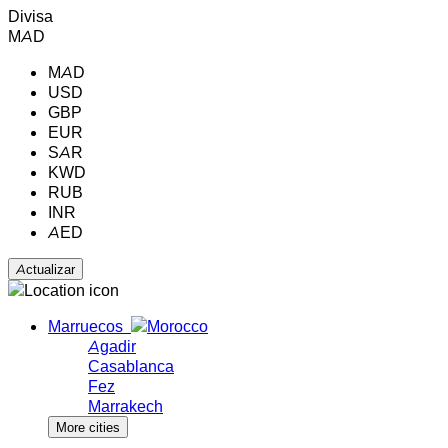
Divisa
MAD
MAD
USD
GBP
EUR
SAR
KWD
RUB
INR
AED
Marruecos
Agadir
Casablanca
Fez
Marrakech
More cities