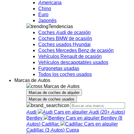
Americana
Chino
Euro
Japonés
Tendencias
Coches Audi de ocasión
Coches BMW de ocasión
Coches usados Hyundai
Coches Mercedes Benz de ocasión
Vehículos Renault de ocasión
Vehículos descapotables usados
Furgonetas usadas
Todos los coches usados
Marcas de Autos
Marcas de Autos
Marcas de coches de alquiler
Marcas de coches usados
Audi
Audi
(
20+
Autos
)
Bentley
Bentley
(
8
Autos
)
Cadillac
Cadillac
(
3
Autos
)
Cupra