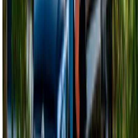
info@oneclickdrive.com
/ Empresas
sales@oneclickdrive.com
¿Tiene coches para alquilar o vender?
Llegue a miles de personas cada día.
Lista tus autos
Formas flexibles de pagar directamente a su socio