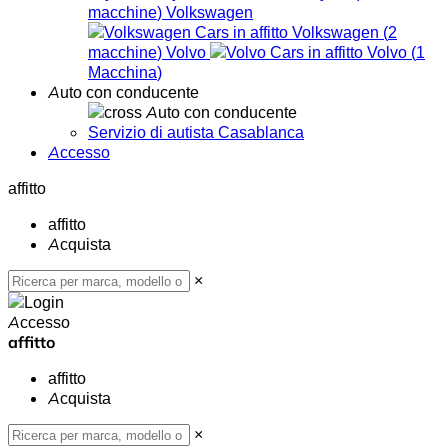
macchine
)
Volkswagen
Volkswagen
(
2
macchine
)
Volvo
Volvo
(
1
Macchina
)
Auto con conducente
Auto con conducente
Servizio di autista Casablanca
Accesso
affitto
affitto
Acquista
×
Accesso
affitto
affitto
Acquista
×