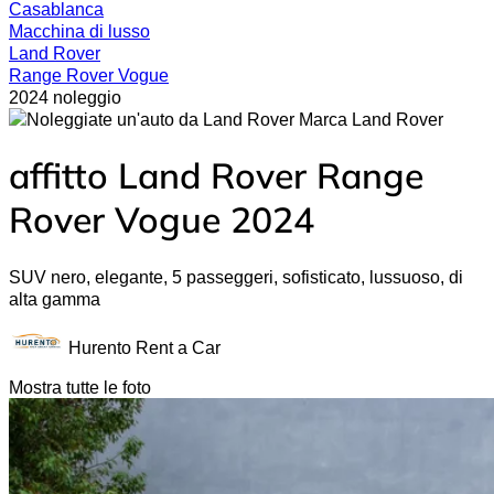
Casablanca
Macchina di lusso
Land Rover
Range Rover Vogue
2024 noleggio
Land Rover
affitto Land Rover Range
Rover Vogue 2024
SUV nero, elegante, 5 passeggeri, sofisticato, lussuoso, di
alta gamma
Hurento Rent a Car
Mostra tutte le foto