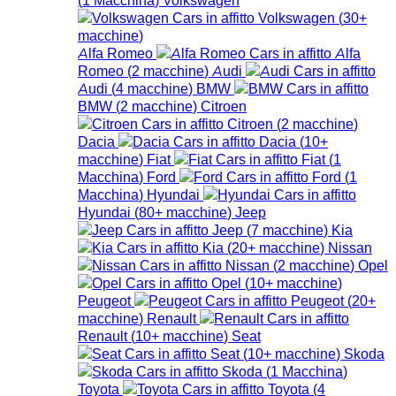
Volkswagen
(
30+
macchine
)
Alfa Romeo
Alfa
Romeo
(
2
macchine
)
Audi
Audi
(
4
macchine
)
BMW
BMW
(
2
macchine
)
Citroen
Citroen
(
2
macchine
)
Dacia
Dacia
(
10+
macchine
)
Fiat
Fiat
(
1
Macchina
)
Ford
Ford
(
1
Macchina
)
Hyundai
Hyundai
(
80+
macchine
)
Jeep
Jeep
(
7
macchine
)
Kia
Kia
(
20+
macchine
)
Nissan
Nissan
(
2
macchine
)
Opel
Opel
(
10+
macchine
)
Peugeot
Peugeot
(
20+
macchine
)
Renault
Renault
(
10+
macchine
)
Seat
Seat
(
10+
macchine
)
Skoda
Skoda
(
1
Macchina
)
Toyota
Toyota
(
4