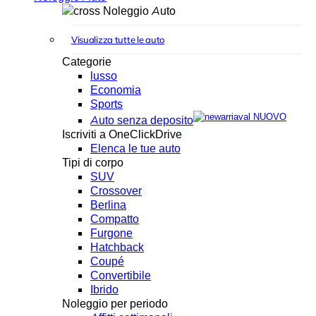
Noleggio Auto
Visualizza tutte le auto
Categorie
lusso
Economia
Sports
NUOVO
Auto senza deposito
Iscriviti a OneClickDrive
Elenca le tue auto
Tipi di corpo
SUV
Crossover
Berlina
Compatto
Furgone
Hatchback
Coupé
Convertibile
Ibrido
Noleggio per periodo