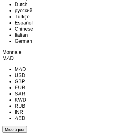
Dutch
русский
Türkçe
Español
Chinese
Italian
German
Monnaie
MAD
MAD
USD
GBP
EUR
SAR
KWD
RUB
INR
AED