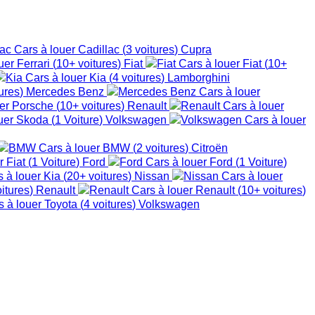
Cadillac
(
3
voitures
)
Cupra
Ferrari
(
10+
voitures
)
Fiat
Fiat
(
10+
Kia
(
4
voitures
)
Lamborghini
ures
)
Mercedes Benz
Porsche
(
10+
voitures
)
Renault
Skoda
(
1
Voiture
)
Volkswagen
BMW
(
2
voitures
)
Citroën
Fiat
(
1
Voiture
)
Ford
Ford
(
1
Voiture
)
Kia
(
20+
voitures
)
Nissan
itures
)
Renault
Renault
(
10+
voitures
)
Toyota
(
4
voitures
)
Volkswagen