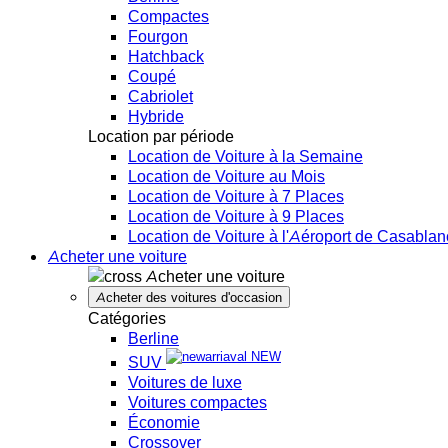
Compactes
Fourgon
Hatchback
Coupé
Cabriolet
Hybride
Location par période
Location de Voiture à la Semaine
Location de Voiture au Mois
Location de Voiture à 7 Places
Location de Voiture à 9 Places
Location de Voiture à l'Aéroport de Casabla
Acheter une voiture
Acheter une voiture
Acheter des voitures d'occasion
Catégories
Berline
NEW
SUV
Voitures de luxe
Voitures compactes
Économie
Crossover