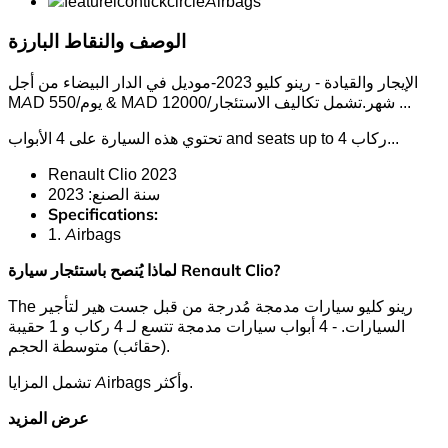
Airbags
الوصف والنقاط البارزة
الإيجار والقيادة - رينو كليو 2023-موديل في الدار البيضاء من أجل
...
MAD 550/يوم & MAD 12000/شهر.تشمل تكاليف الاستئجار
..
تحتوي هذه السيارة على 4 الأبواب and seats up to 4 ركاب.
Renault Clio 2023
سنة الصنع: 2023
Specifications:
1. Airbags
لماذا يُنصح باستئجار سيارة Renault Clio?
The رينو كليو سيارات مدمجة مُدرجة من قبل جست هير لتأجير
السيارات. - 4 أبواب سيارات مدمجة تتسع لـ 4 ركاب و 1 حقيبة
(حقائب) متوسطة الحجم.
تشمل المزايا Airbags وأكثر.
عرض المزيد