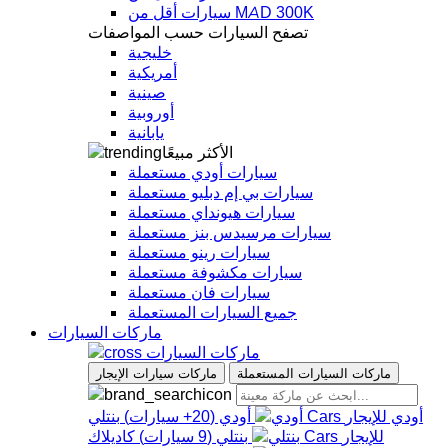
سيارات أقل من MAD 300K
تصفح السيارات حسب المواصفات
خليجية
أمريكية
صينية
أوروبية
يابانية
الأكثر مبيعًا
سيارات أودي مستعملة
سيارات بي إم دبليو مستعملة
سيارات هيونداي مستعملة
سيارات مرسيدس بنز مستعملة
سيارات رينو مستعملة
سيارات مكشوفة مستعملة
سيارات فان مستعملة
جميع السيارات المستعملة
ماركات السيارات
ماركات السيارات
ماركات السيارات المستعملة
ماركات سيارات الإيجار
أودي
أودي
(
20+
سيارات
)
بنتلي
بنتلي
(
9
سيارات
)
كاديلاك