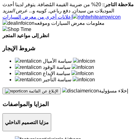
ملاحظة التاجر::
20% من ضريبة القيمة المُضافة. يتوفر لدينا أحدث
الموديلات من سيدان, دفع رباعي, كوبيه و...
عرض المزيد
إعلانات أخرى من معرض السيارات
معلومات معرض السيارات وموقعه
انظر إلى مواعيد المتجر
شروط الإيجار
سياسة الأميال
سياسة الوقود
سياسة الإيداع
سياسة التأجير
إخلاء مسؤولية
الإبلاغ عن القائمة
المزايا والمواصفات
مزايا التصميم الداخلي