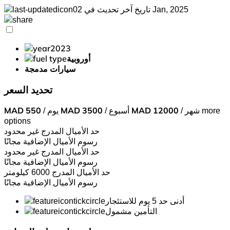
تاريخ آخر تحديث في 02 Jan, 2025
2023
أوروبية
سيارات مدمجة
تحديد السعر
more
/ شهر
12000
MAD
/ أسبوع
3500
MAD
/ يوم
550
MAD
options
حد الأميال المدرج
غير محدود
رسوم الأميال الإضافية
مجانًا
حد الأميال المدرج
غير محدود
رسوم الأميال الإضافية
مجانًا
حد الأميال المدرج
6000 كيلومتر
رسوم الأميال الإضافية
مجانًا
أدنى حد 5 يوم للاستئجار
التأمين مشمول