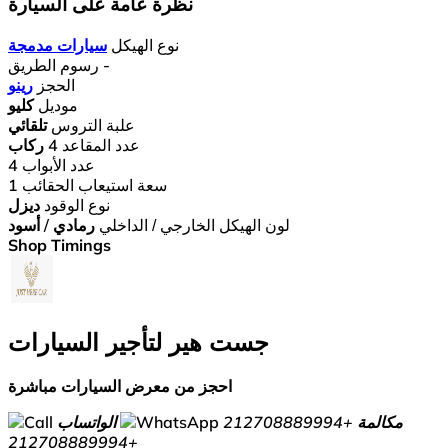
نظرة عامة على السيارة
نوع الهيكل
سيارات مدمجة
-
رسوم الطريق
الحجز
رينو
موديل
كليو
علبة التروس
تلقائي
عدد المقاعد
4 ركاب
عدد الأبواب
4
سعة استيعاب الحقائب
1
نوع الوقود
ديزل
لون الهيكل الخارجي / الداخلي
رمادي / أسود
Shop Timings
جست هير لتأجير السيارات
احجز من معرض السيارات مباشرة
مكالمة
+212708889994
الواتساب
+212708889994