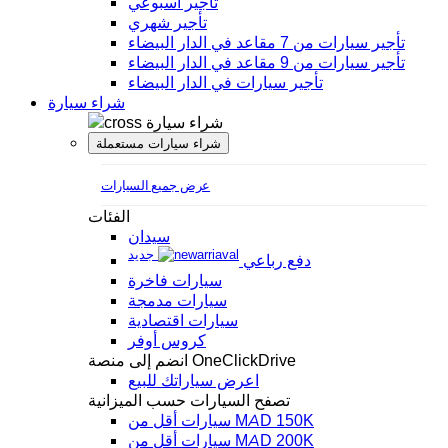
تأجير أسبوعي
تأجير شهري
تأجير سيارات من 7 مقاعد في الدار البيضاء
تأجير سيارات من 9 مقاعد في الدار البيضاء
تأجير سيارات في الدار البيضاء
شراء سيارة
شراء سيارة
شراء سيارات مستعملة
عرض جميع السيارات
الفئات
سيدان
جديد
دفع رباعي
سيارات فاخرة
سيارات مدمجة
سيارات اقتصادية
كروس أوفر
انضم إلى منصة OneClickDrive
اعرض سياراتك للبيع
تصفح السيارات حسب الميزانية
سيارات أقل من MAD 150K
سيارات أقل من MAD 200K