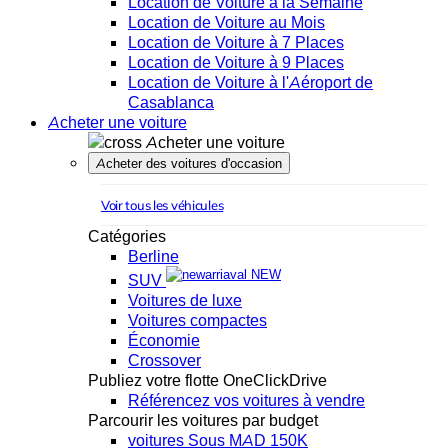
Location de Voiture à la Semaine
Location de Voiture au Mois
Location de Voiture à 7 Places
Location de Voiture à 9 Places
Location de Voiture à l'Aéroport de
Casablanca
Acheter une voiture
Acheter une voiture
Acheter des voitures d'occasion
Voir tous les véhicules
Catégories
Berline
NEW
SUV
Voitures de luxe
Voitures compactes
Économie
Crossover
Publiez votre flotte OneClickDrive
Référencez vos voitures à vendre
Parcourir les voitures par budget
voitures Sous MAD 150K