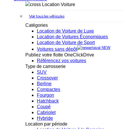
Location Voiture
Voir tous les véhicules
Catégories
Location de Voiture de Luxe
Location de Voitures Économiques
Location de Voiture de Sport
NEW
Voitures sans dépôt
Publiez votre flotte OneClickDrive
Référencez vos voitures
Type de carrosserie
SUV
Crossover
Berline
Compactes
Fourgon
Hatchback
Coupé
Cabriolet
Hybride
Location par période