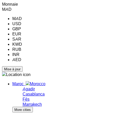
Monnaie
MAD
MAD
USD
GBP
EUR
SAR
KWD
RUB
INR
AED
Maroc
Agadir
Casablanca
Fès
Marrakech
More cities