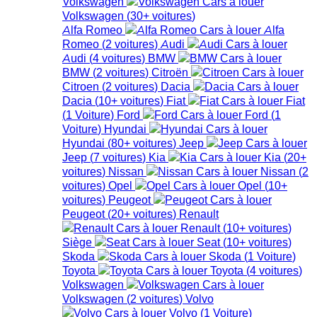
Volkswagen
Volkswagen
(
30+
voitures
)
Alfa Romeo
Alfa
Romeo
(
2
voitures
)
Audi
Audi
(
4
voitures
)
BMW
BMW
(
2
voitures
)
Citroën
Citroen
(
2
voitures
)
Dacia
Dacia
(
10+
voitures
)
Fiat
Fiat
(
1
Voiture
)
Ford
Ford
(
1
Voiture
)
Hyundai
Hyundai
(
80+
voitures
)
Jeep
Jeep
(
7
voitures
)
Kia
Kia
(
20+
voitures
)
Nissan
Nissan
(
2
voitures
)
Opel
Opel
(
10+
voitures
)
Peugeot
Peugeot
(
20+
voitures
)
Renault
Renault
(
10+
voitures
)
Siège
Seat
(
10+
voitures
)
Skoda
Skoda
(
1
Voiture
)
Toyota
Toyota
(
4
voitures
)
Volkswagen
Volkswagen
(
2
voitures
)
Volvo
Volvo
(
1
Voiture
)