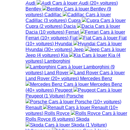
Audi
Audi
(
20+
voitures
)
Bentley
Bentley
(
9
voitures
)
Cadillac
Cadillac
(
3
voitures
)
Cupra
Cupra
(
2
voitures
)
Dacia
Dacia
(
10
voitures
)
Ferrari
Ferrari
(
10+
voitures
)
Fiat
Fiat
(
10+
voitures
)
Hyundai
Hyundai
(
30+
voitures
)
Jeep
Jeep
(
4
voitures
)
Kia
Kia
(
4
voitures
)
Lamborghini
Lamborghini
(
9
voitures
)
Land Rover
Land Rover
(
20+
voitures
)
Mercedes Benz
Mercedes Benz
(
40+
voitures
)
Peugeot
Peugeot
(
1
Voiture
)
Porsche
Porsche
(
10+
voitures
)
Renault
Renault
(
10+
voitures
)
Rolls Royce
Rolls Royce
(
6
voitures
)
Skoda
Skoda
(
1
Voiture
)