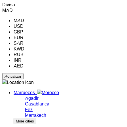
Divisa
MAD
MAD
USD
GBP
EUR
SAR
KWD
RUB
INR
AED
Marruecos
Agadir
Casablanca
Fez
Marrakech
More cities