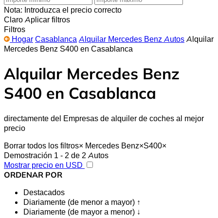
Nota: Introduzca el precio correcto
Claro
Aplicar filtros
Filtros
Hogar
Casablanca
Alquilar Mercedes Benz Autos
Alquilar
Mercedes Benz S400 en Casablanca
Alquilar Mercedes Benz
S400 en Casablanca
directamente del Empresas de alquiler de coches al mejor
precio
Borrar todos los filtros
×
Mercedes Benz
×
S400
×
Demostración 1 - 2 de 2 Autos
Mostrar precio en USD
ORDENAR POR
Destacados
Diariamente (de menor a mayor) ↑
Diariamente (de mayor a menor) ↓