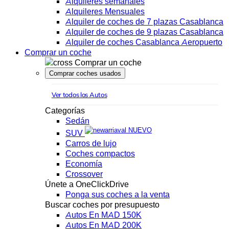
Alquileres semanales
Alquileres Mensuales
Alquiler de coches de 7 plazas Casablanca
Alquiler de coches de 9 plazas Casablanca
Alquiler de coches Casablanca Aeropuerto
Comprar un coche
Comprar un coche
Comprar coches usados
Ver todos los Autos
Categorías
Sedán
NUEVO
SUV
Carros de lujo
Coches compactos
Economía
Crossover
Únete a OneClickDrive
Ponga sus coches a la venta
Buscar coches por presupuesto
Autos En MAD 150K
Autos En MAD 200K