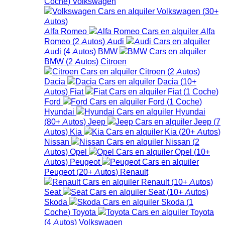
Coche
)
Volkswagen
Volkswagen
(
30+
Autos
)
Alfa Romeo
Alfa
Romeo
(
2
Autos
)
Audi
Audi
(
4
Autos
)
BMW
BMW
(
2
Autos
)
Citroen
Citroen
(
2
Autos
)
Dacia
Dacia
(
10+
Autos
)
Fiat
Fiat
(
1
Coche
)
Ford
Ford
(
1
Coche
)
Hyundai
Hyundai
(
80+
Autos
)
Jeep
Jeep
(
7
Autos
)
Kia
Kia
(
20+
Autos
)
Nissan
Nissan
(
2
Autos
)
Opel
Opel
(
10+
Autos
)
Peugeot
Peugeot
(
20+
Autos
)
Renault
Renault
(
10+
Autos
)
Seat
Seat
(
10+
Autos
)
Skoda
Skoda
(
1
Coche
)
Toyota
Toyota
(
4
Autos
)
Volkswagen