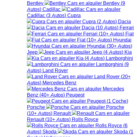
Bentley
Bentley
(
9
Autos
)
Cadillac
Cadillac
(
3
Autos
)
Cupra
Cupra
(
2
Autos
)
Dacia
Dacia
(
10
Autos
)
Ferrari
Ferrari
(
10+
Autos
)
Fiat
Fiat
(
10+
Autos
)
Hyundai
Hyundai
(
30+
Autos
)
Jeep
Jeep
(
4
Autos
)
Kia
Kia
(
4
Autos
)
Lamborghini
Lamborghini
(
9
Autos
)
Land Rover
Land Rover
(
20+
Autos
)
Mercedes Benz
Mercedes
Benz
(
40+
Autos
)
Peugeot
Peugeot
(
1
Coche
)
Porsche
Porsche
(
10+
Autos
)
Renault
Renault
(
10+
Autos
)
Rolls Royce
Rolls Royce
(
6
Autos
)
Skoda
Skoda
(
1