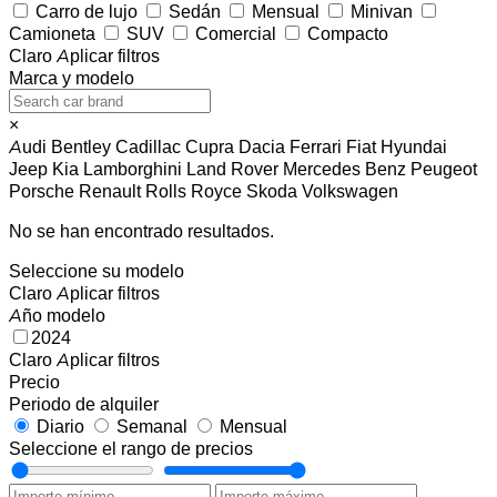
Carro de lujo
Sedán
Mensual
Minivan
Camioneta
SUV
Comercial
Compacto
Claro
Aplicar filtros
Marca y modelo
×
Audi
Bentley
Cadillac
Cupra
Dacia
Ferrari
Fiat
Hyundai
Jeep
Kia
Lamborghini
Land Rover
Mercedes Benz
Peugeot
Porsche
Renault
Rolls Royce
Skoda
Volkswagen
No se han encontrado resultados.
Seleccione su modelo
Claro
Aplicar filtros
Año modelo
2024
Claro
Aplicar filtros
Precio
Periodo de alquiler
Diario
Semanal
Mensual
Seleccione el rango de precios