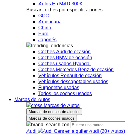
Autos En MAD 300K
Buscar coches por especificaciones
GCC
Americana
Chino
Euro
Japonés
Tendencias
Coches Audi de ocasión
Coches BMW de ocasión
Coches usados Hyundai
Coches Mercedes Benz de ocasión
Vehículos Renault de ocasión
Vehículos descapotables usados
Furgonetas usadas
Todos los coches usados
Marcas de Autos
Marcas de Autos
Marcas de coches de alquiler
Marcas de coches usados
Audi
Audi
(
20+
Autos
)