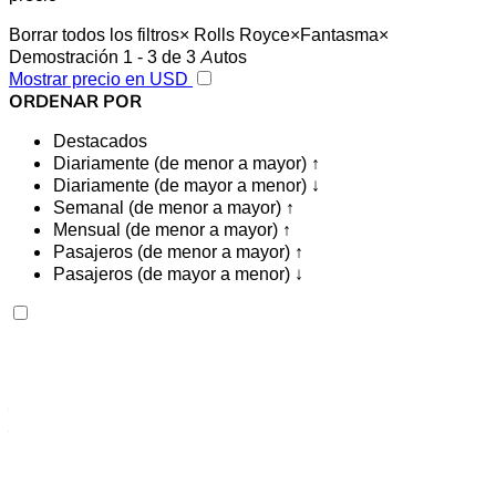
Borrar todos los filtros
×
Rolls Royce
×
Fantasma
×
Demostración 1 - 3 de 3 Autos
Mostrar precio en USD
ORDENAR POR
Destacados
Diariamente (de menor a mayor) ↑
Diariamente (de mayor a menor) ↓
Semanal (de menor a mayor) ↑
Mensual (de menor a mayor) ↑
Pasajeros (de menor a mayor) ↑
Pasajeros (de mayor a menor) ↓
Rolls Royce Ghost 2023
Aeropuerto internacional de Tánger, Tánger
Aeropuerto internacional de Tánger, Tánger
2023
Euro