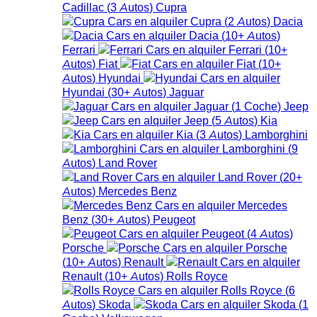
Cadillac
(
3
Autos
)
Cupra
Cupra
(
2
Autos
)
Dacia
Dacia
(
10+
Autos
)
Ferrari
Ferrari
(
10+
Autos
)
Fiat
Fiat
(
10+
Autos
)
Hyundai
Hyundai
(
30+
Autos
)
Jaguar
Jaguar
(
1
Coche
)
Jeep
Jeep
(
5
Autos
)
Kia
Kia
(
3
Autos
)
Lamborghini
Lamborghini
(
9
Autos
)
Land Rover
Land Rover
(
20+
Autos
)
Mercedes Benz
Mercedes
Benz
(
30+
Autos
)
Peugeot
Peugeot
(
4
Autos
)
Porsche
Porsche
(
10+
Autos
)
Renault
Renault
(
10+
Autos
)
Rolls Royce
Rolls Royce
(
6
Autos
)
Skoda
Skoda
(
1