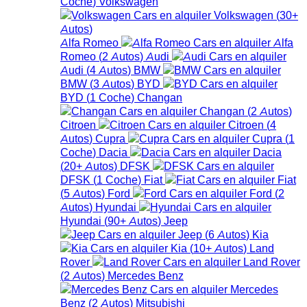
Coche
)
Volkswagen
Volkswagen
(
30+
Autos
)
Alfa Romeo
Alfa
Romeo
(
2
Autos
)
Audi
Audi
(
4
Autos
)
BMW
BMW
(
3
Autos
)
BYD
BYD
(
1
Coche
)
Changan
Changan
(
2
Autos
)
Citroen
Citroen
(
4
Autos
)
Cupra
Cupra
(
1
Coche
)
Dacia
Dacia
(
20+
Autos
)
DFSK
DFSK
(
1
Coche
)
Fiat
Fiat
(
5
Autos
)
Ford
Ford
(
2
Autos
)
Hyundai
Hyundai
(
90+
Autos
)
Jeep
Jeep
(
6
Autos
)
Kia
Kia
(
10+
Autos
)
Land
Rover
Land Rover
(
2
Autos
)
Mercedes Benz
Mercedes
Benz
(
2
Autos
)
Mitsubishi