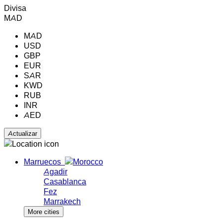
Divisa
MAD
MAD
USD
GBP
EUR
SAR
KWD
RUB
INR
AED
Marruecos
Agadir
Casablanca
Fez
Marrakech
More cities