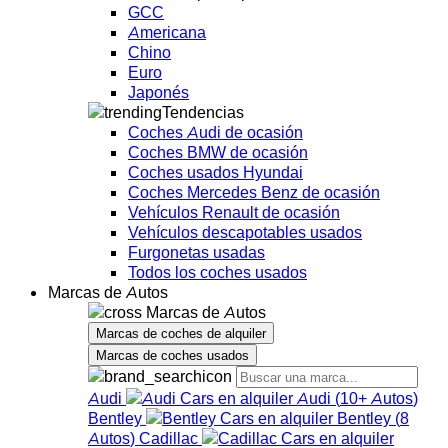
GCC
Americana
Chino
Euro
Japonés
Tendencias
Coches Audi de ocasión
Coches BMW de ocasión
Coches usados Hyundai
Coches Mercedes Benz de ocasión
Vehículos Renault de ocasión
Vehículos descapotables usados
Furgonetas usadas
Todos los coches usados
Marcas de Autos
Marcas de Autos
Marcas de coches de alquiler
Marcas de coches usados
Audi
Audi
(
10+
Autos
)
Bentley
Bentley
(
8
Autos
)
Cadillac