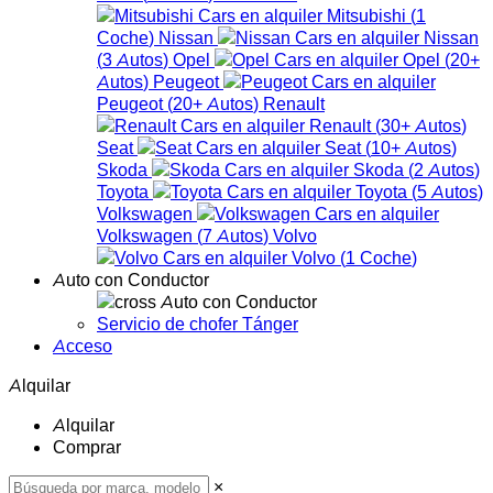
Mitsubishi
(
1
Coche
)
Nissan
Nissan
(
3
Autos
)
Opel
Opel
(
20+
Autos
)
Peugeot
Peugeot
(
20+
Autos
)
Renault
Renault
(
30+
Autos
)
Seat
Seat
(
10+
Autos
)
Skoda
Skoda
(
2
Autos
)
Toyota
Toyota
(
5
Autos
)
Volkswagen
Volkswagen
(
7
Autos
)
Volvo
Volvo
(
1
Coche
)
Auto con Conductor
Auto con Conductor
Servicio de chofer Tánger
Acceso
Alquilar
Alquilar
Comprar
×