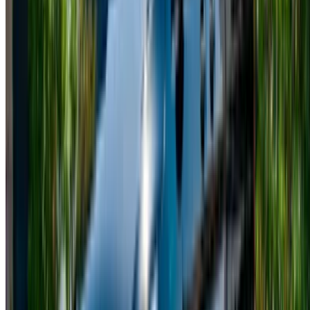
info@oneclickdrive.com
/ Empresas
sales@oneclickdrive.com
¿Tiene coches para alquilar o vender?
Llegue a miles de personas cada día.
Lista tus autos
Formas flexibles de pagar directamente a su socio