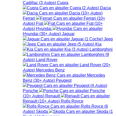
Cadillac
(
3
Autos
)
Cupra
Cupra
(
2
Autos
)
Dacia
Dacia
(
10+
Autos
)
Ferrari
Ferrari
(
10+
Autos
)
Fiat
Fiat
(
10+
Autos
)
Hyundai
Hyundai
(
30+
Autos
)
Jaguar
Jaguar
(
1
Coche
)
Jeep
Jeep
(
5
Autos
)
Kia
Kia
(
3
Autos
)
Lamborghini
Lamborghini
(
9
Autos
)
Land Rover
Land Rover
(
20+
Autos
)
Mercedes Benz
Mercedes
Benz
(
30+
Autos
)
Peugeot
Peugeot
(
4
Autos
)
Porsche
Porsche
(
10+
Autos
)
Renault
Renault
(
10+
Autos
)
Rolls Royce
Rolls Royce
(
6
Autos
)
Skoda
Skoda
(
1