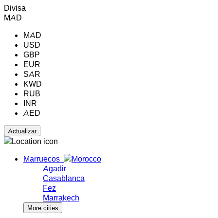
Divisa
MAD
MAD
USD
GBP
EUR
SAR
KWD
RUB
INR
AED
Marruecos
Agadir
Casablanca
Fez
Marrakech
More cities