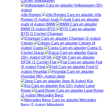
Coche
)
Volkswagen
Volkswagen
(
30+
Autos
)
Alfa Romeo
Alfa
Romeo
(
2
Autos
)
Audi
Audi
(
4
Autos
)
BMW
BMW
(
3
Autos
)
BYD
BYD
(
1
Coche
)
Changan
Changan
(
2
Autos
)
Citroen
Citroen
(
4
Autos
)
Cupra
Cupra
(
1
Coche
)
Dacia
Dacia
(
20+
Autos
)
DFSK
DFSK
(
1
Coche
)
Fiat
Fiat
(
5
Autos
)
Ford
Ford
(
2
Autos
)
Hyundai
Hyundai
(
90+
Autos
)
Jeep
Jeep
(
6
Autos
)
Kia
Kia
(
10+
Autos
)
Land
Rover
Land Rover
(
2
Autos
)
Mercedes Benz
Mercedes
Benz
(
2
Autos
)
Mitsubishi