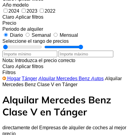
Año modelo
2024
2023
2022
Claro
Aplicar filtros
Precio
Periodo de alquiler
Diario
Semanal
Mensual
Seleccione el rango de precios
Nota: Introduzca el precio correcto
Claro
Aplicar filtros
Filtros
Hogar
Tánger
Alquilar Mercedes Benz Autos
Alquilar
Mercedes Benz Clase V en Tánger
Alquilar Mercedes Benz
Clase V en Tánger
directamente del Empresas de alquiler de coches al mejor
precio