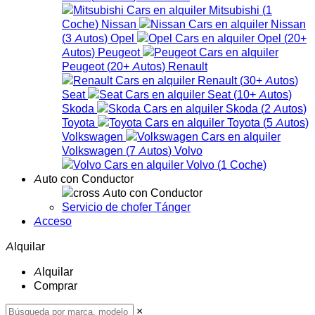
Mitsubishi
(
1
Coche
)
Nissan
Nissan
(
3
Autos
)
Opel
Opel
(
20+
Autos
)
Peugeot
Peugeot
(
20+
Autos
)
Renault
Renault
(
30+
Autos
)
Seat
Seat
(
10+
Autos
)
Skoda
Skoda
(
2
Autos
)
Toyota
Toyota
(
5
Autos
)
Volkswagen
Volkswagen
(
7
Autos
)
Volvo
Volvo
(
1
Coche
)
Auto con Conductor
Auto con Conductor
Servicio de chofer Tánger
Acceso
Alquilar
Alquilar
Comprar
×