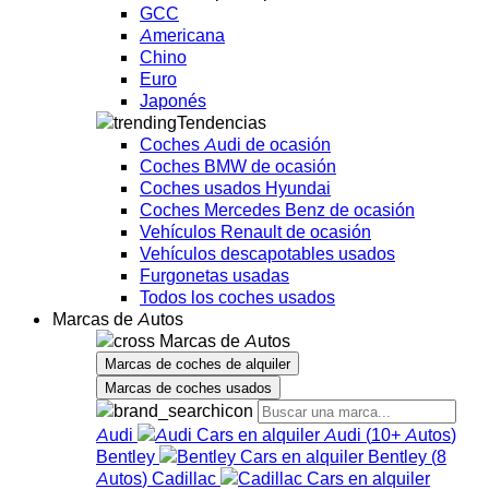
GCC
Americana
Chino
Euro
Japonés
Tendencias
Coches Audi de ocasión
Coches BMW de ocasión
Coches usados Hyundai
Coches Mercedes Benz de ocasión
Vehículos Renault de ocasión
Vehículos descapotables usados
Furgonetas usadas
Todos los coches usados
Marcas de Autos
Marcas de Autos
Marcas de coches de alquiler
Marcas de coches usados
Audi
Audi
(
10+
Autos
)
Bentley
Bentley
(
8
Autos
)
Cadillac