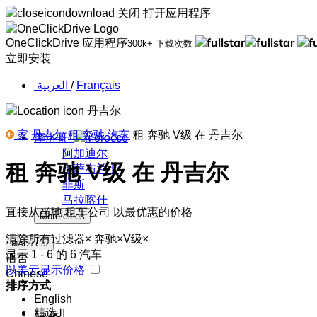
关闭
打开应用程序
OneClickDrive 应用程序
300k+ 下载次数
立即安装
‏العربية ‏
/
Français
丹吉尔
家
丹吉尔
租 奔驰 汽车
租 奔驰 V级 在 丹吉尔
摩洛哥
阿加迪尔
租 奔驰 V级 在 丹吉尔
卡萨布兰卡
非斯
马拉喀什
直接从当地 租车公司 以最优惠的价格
More cities
清除所有过滤器
×
奔驰
×
V级
×
MAD /
Chi
显示 1 - 6 的 6 汽车
语言
以美元显示价格
Chinese
排序方式
English
精选
‏العربية‏