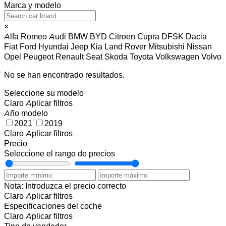
Marca y modelo
×
Alfa Romeo
Audi
BMW
BYD
Citroen
Cupra
DFSK
Dacia
Fiat
Ford
Hyundai
Jeep
Kia
Land Rover
Mitsubishi
Nissan
Opel
Peugeot
Renault
Seat
Skoda
Toyota
Volkswagen
Volvo
No se han encontrado resultados.
Seleccione su modelo
Claro
Aplicar filtros
Año modelo
2021
2019
Claro
Aplicar filtros
Precio
Seleccione el rango de precios
Nota: Introduzca el precio correcto
Claro
Aplicar filtros
Especificaciones del coche
Claro
Aplicar filtros
Tipo de vendedor