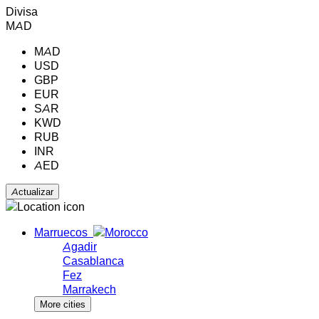
Divisa
MAD
MAD
USD
GBP
EUR
SAR
KWD
RUB
INR
AED
Marruecos
Agadir
Casablanca
Fez
Marrakech
More cities