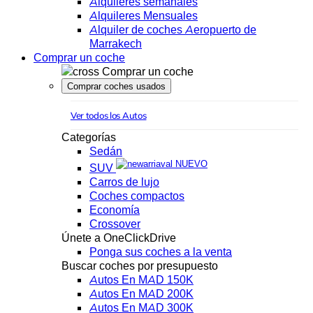
Alquileres semanales
Alquileres Mensuales
Alquiler de coches Aeropuerto de
Marrakech
Comprar un coche
Comprar un coche
Comprar coches usados
Ver todos los Autos
Categorías
Sedán
NUEVO
SUV
Carros de lujo
Coches compactos
Economía
Crossover
Únete a OneClickDrive
Ponga sus coches a la venta
Buscar coches por presupuesto
Autos En MAD 150K
Autos En MAD 200K
Autos En MAD 300K