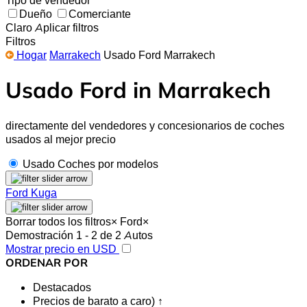
Dueño
Comerciante
Claro
Aplicar filtros
Filtros
Hogar
Marrakech
Usado Ford Marrakech
Usado Ford in Marrakech
directamente del vendedores y concesionarios de coches
usados al mejor precio
Usado Coches por modelos
Ford Kuga
Borrar todos los filtros
×
Ford
×
Demostración 1 - 2 de 2 Autos
Mostrar precio en USD
ORDENAR POR
Destacados
Precios de barato a caro) ↑