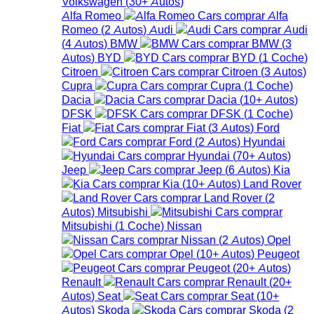
Volkswagen
(
30+
Autos
)
Alfa Romeo
Alfa
Romeo
(
2
Autos
)
Audi
Audi
(
4
Autos
)
BMW
BMW
(
3
Autos
)
BYD
BYD
(
1
Coche
)
Citroen
Citroen
(
3
Autos
)
Cupra
Cupra
(
1
Coche
)
Dacia
Dacia
(
10+
Autos
)
DFSK
DFSK
(
1
Coche
)
Fiat
Fiat
(
3
Autos
)
Ford
Ford
(
2
Autos
)
Hyundai
Hyundai
(
70+
Autos
)
Jeep
Jeep
(
6
Autos
)
Kia
Kia
(
10+
Autos
)
Land Rover
Land Rover
(
2
Autos
)
Mitsubishi
Mitsubishi
(
1
Coche
)
Nissan
Nissan
(
2
Autos
)
Opel
Opel
(
10+
Autos
)
Peugeot
Peugeot
(
20+
Autos
)
Renault
Renault
(
20+
Autos
)
Seat
Seat
(
10+
Autos
)
Skoda
Skoda
(
2