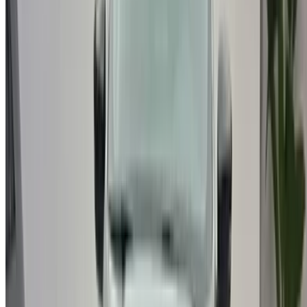
Vehículos de ocasión Marrakech
Vehículos de ocasión Nador
Vehículos de ocasión Oujda
Vehículos de ocasión Rabat
Vehículos de ocasión Tánger
Aeropuerto de Casablanca
Aeropuerto de Marrakech
/ Empresa
XML de SITEMAP
Blog de Alquiler de Autos
/ Apoyo
+212708880005
info@oneclickdrive.com
/ Empresas
sales@oneclickdrive.com