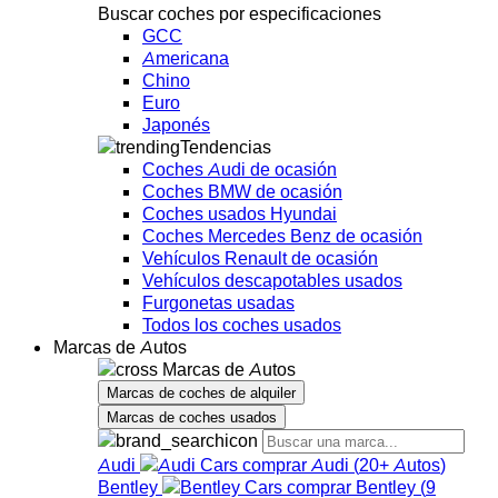
Buscar coches por especificaciones
GCC
Americana
Chino
Euro
Japonés
Tendencias
Coches Audi de ocasión
Coches BMW de ocasión
Coches usados Hyundai
Coches Mercedes Benz de ocasión
Vehículos Renault de ocasión
Vehículos descapotables usados
Furgonetas usadas
Todos los coches usados
Marcas de Autos
Marcas de Autos
Marcas de coches de alquiler
Marcas de coches usados
Audi
Audi
(
20+
Autos
)
Bentley
Bentley
(
9