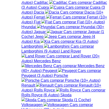
Autos
)
Cadillac
Cadillac
(
3
Autos
)
Cupra
Cupra
(
3
Autos
)
Dacia
Dacia
(
10+
Autos
)
Ferrari
Ferrari
(
10+
Autos
)
Fiat
Fiat
(
10+
Autos
)
Hyundai
Hyundai
(
30+
Autos
)
Jaguar
Jaguar
(
1
Coche
)
Jeep
Jeep
(
4
Autos
)
Kia
Kia
(
3
Autos
)
Lamborghini
Lamborghini
(
9
Autos
)
Land Rover
Land Rover
(
20+
Autos
)
Mercedes Benz
Mercedes Benz
(
40+
Autos
)
Peugeot
Peugeot
(
3
Autos
)
Porsche
Porsche
(
10+
Autos
)
Renault
Renault
(
10+
Autos
)
Rolls Royce
Rolls Royce
(
6
Autos
)
Skoda
Skoda
(
1
Coche
)
Volkswagen