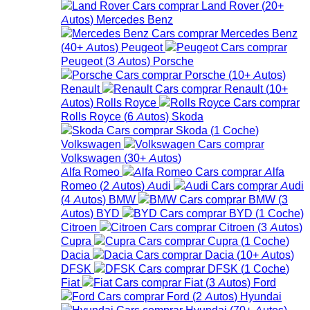
Land Rover
(
20+
Autos
)
Mercedes Benz
Mercedes Benz
(
40+
Autos
)
Peugeot
Peugeot
(
3
Autos
)
Porsche
Porsche
(
10+
Autos
)
Renault
Renault
(
10+
Autos
)
Rolls Royce
Rolls Royce
(
6
Autos
)
Skoda
Skoda
(
1
Coche
)
Volkswagen
Volkswagen
(
30+
Autos
)
Alfa Romeo
Alfa
Romeo
(
2
Autos
)
Audi
Audi
(
4
Autos
)
BMW
BMW
(
3
Autos
)
BYD
BYD
(
1
Coche
)
Citroen
Citroen
(
3
Autos
)
Cupra
Cupra
(
1
Coche
)
Dacia
Dacia
(
10+
Autos
)
DFSK
DFSK
(
1
Coche
)
Fiat
Fiat
(
3
Autos
)
Ford
Ford
(
2
Autos
)
Hyundai
Hyundai
(
70+
Autos
)