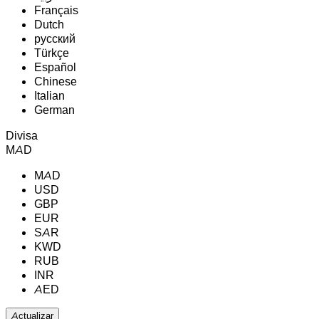
Français
Dutch
русский
Türkçe
Español
Chinese
Italian
German
Divisa
MAD
MAD
USD
GBP
EUR
SAR
KWD
RUB
INR
AED