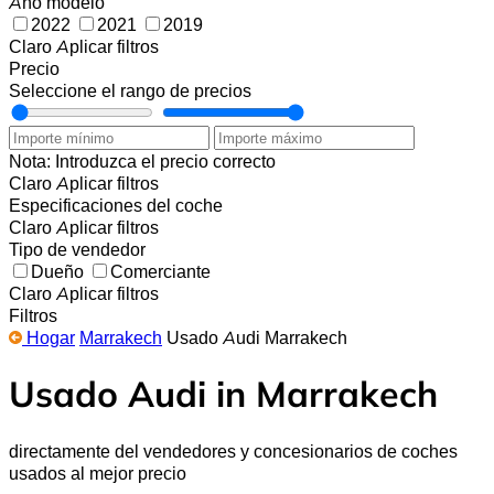
Año modelo
2022
2021
2019
Claro
Aplicar filtros
Precio
Seleccione el rango de precios
Nota: Introduzca el precio correcto
Claro
Aplicar filtros
Especificaciones del coche
Claro
Aplicar filtros
Tipo de vendedor
Dueño
Comerciante
Claro
Aplicar filtros
Filtros
Hogar
Marrakech
Usado Audi Marrakech
Usado Audi in Marrakech
directamente del vendedores y concesionarios de coches
usados al mejor precio