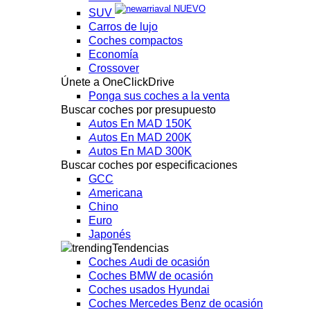
NUEVO
SUV
Carros de lujo
Coches compactos
Economía
Crossover
Únete a OneClickDrive
Ponga sus coches a la venta
Buscar coches por presupuesto
Autos En MAD 150K
Autos En MAD 200K
Autos En MAD 300K
Buscar coches por especificaciones
GCC
Americana
Chino
Euro
Japonés
Tendencias
Coches Audi de ocasión
Coches BMW de ocasión
Coches usados Hyundai
Coches Mercedes Benz de ocasión