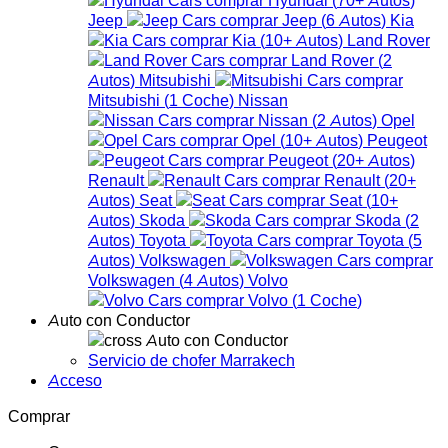
Jeep
Jeep
(
6
Autos
)
Kia
Kia
(
10+
Autos
)
Land Rover
Land Rover
(
2
Autos
)
Mitsubishi
Mitsubishi
(
1
Coche
)
Nissan
Nissan
(
2
Autos
)
Opel
Opel
(
10+
Autos
)
Peugeot
Peugeot
(
20+
Autos
)
Renault
Renault
(
20+
Autos
)
Seat
Seat
(
10+
Autos
)
Skoda
Skoda
(
2
Autos
)
Toyota
Toyota
(
5
Autos
)
Volkswagen
Volkswagen
(
4
Autos
)
Volvo
Volvo
(
1
Coche
)
Auto con Conductor
Auto con Conductor
Servicio de chofer Marrakech
Acceso
Comprar