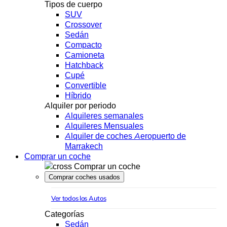
Tipos de cuerpo
SUV
Crossover
Sedán
Compacto
Camioneta
Hatchback
Cupé
Convertible
Híbrido
Alquiler por periodo
Alquileres semanales
Alquileres Mensuales
Alquiler de coches Aeropuerto de
Marrakech
Comprar un coche
Comprar un coche
Comprar coches usados
Ver todos los Autos
Categorías
Sedán