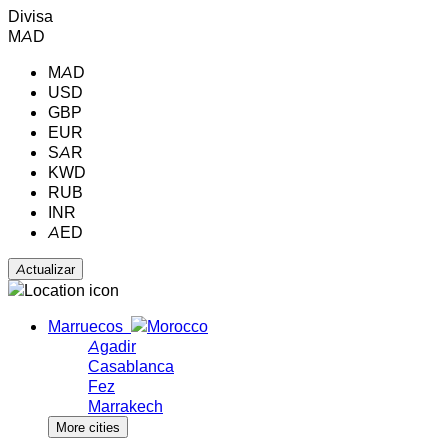
Divisa
MAD
MAD
USD
GBP
EUR
SAR
KWD
RUB
INR
AED
Marruecos
Agadir
Casablanca
Fez
Marrakech
More cities