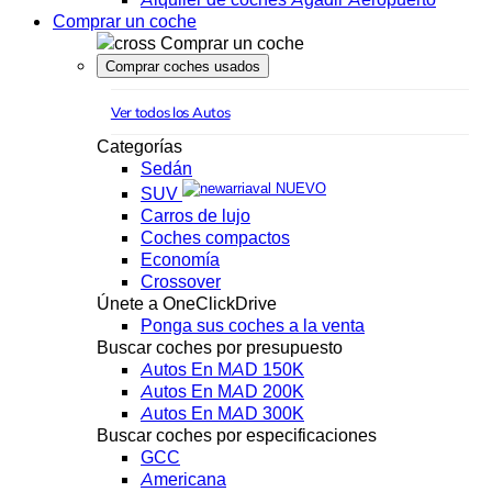
Comprar un coche
Comprar un coche
Comprar coches usados
Ver todos los Autos
Categorías
Sedán
NUEVO
SUV
Carros de lujo
Coches compactos
Economía
Crossover
Únete a OneClickDrive
Ponga sus coches a la venta
Buscar coches por presupuesto
Autos En MAD 150K
Autos En MAD 200K
Autos En MAD 300K
Buscar coches por especificaciones
GCC
Americana