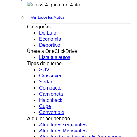
Alquilar un Auto
Ver todos los Autos
Categorías
De Lujo
Economía
Deportivo
Únete a OneClickDrive
Lista tus autos
Tipos de cuerpo
SUV
Crossover
Sedán
Compacto
Camioneta
Hatchback
Cupé
Convertible
Alquiler por periodo
Alquileres semanales
Alquileres Mensuales
Alquiler de coches Agadir Aeropuerto