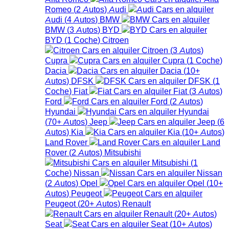
Romeo
(
2
Autos
)
Audi
Audi
(
4
Autos
)
BMW
BMW
(
3
Autos
)
BYD
BYD
(
1
Coche
)
Citroen
Citroen
(
3
Autos
)
Cupra
Cupra
(
1
Coche
)
Dacia
Dacia
(
10+
Autos
)
DFSK
DFSK
(
1
Coche
)
Fiat
Fiat
(
3
Autos
)
Ford
Ford
(
2
Autos
)
Hyundai
Hyundai
(
70+
Autos
)
Jeep
Jeep
(
6
Autos
)
Kia
Kia
(
10+
Autos
)
Land Rover
Land
Rover
(
2
Autos
)
Mitsubishi
Mitsubishi
(
1
Coche
)
Nissan
Nissan
(
2
Autos
)
Opel
Opel
(
10+
Autos
)
Peugeot
Peugeot
(
20+
Autos
)
Renault
Renault
(
20+
Autos
)
Seat
Seat
(
10+
Autos
)