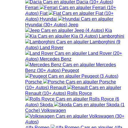
Dacia
(
10+
Autos
)
Ferrari
Ferrari
(
10+
Autos
)
Fiat
Fiat
(
10+
Autos
)
Hyundai
Hyundai
(
30+
Autos
)
Jeep
Jeep
(
4
Autos
)
Kia
Kia
(
3
Autos
)
Lamborghini
Lamborghini
(
9
Autos
)
Land Rover
Land Rover
(
20+
Autos
)
Mercedes Benz
Mercedes
Benz
(
30+
Autos
)
Peugeot
Peugeot
(
3
Autos
)
Porsche
Porsche
(
10+
Autos
)
Renault
Renault
(
10+
Autos
)
Rolls Royce
Rolls Royce
(
6
Autos
)
Skoda
Skoda
(
1
Coche
)
Volkswagen
Volkswagen
(
30+
Autos
)
Alfa Romeo
Alfa