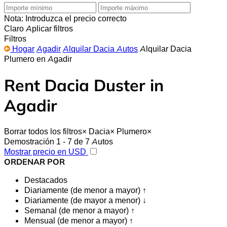
Nota: Introduzca el precio correcto
Claro
Aplicar filtros
Filtros
Hogar
Agadir
Alquilar Dacia Autos
Alquilar Dacia
Plumero en Agadir
Rent Dacia Duster in
Agadir
Borrar todos los filtros
×
Dacia
×
Plumero
×
Demostración 1 - 7 de 7 Autos
Mostrar precio en USD
ORDENAR POR
Destacados
Diariamente (de menor a mayor) ↑
Diariamente (de mayor a menor) ↓
Semanal (de menor a mayor) ↑
Mensual (de menor a mayor) ↑