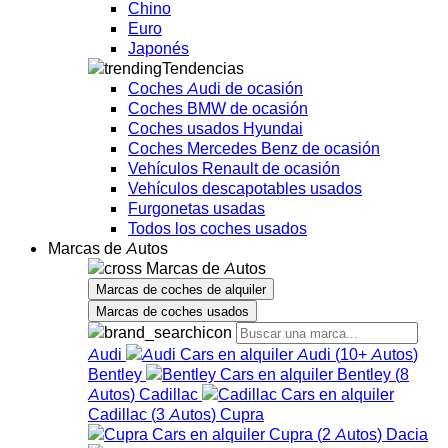
Chino
Euro
Japonés
Tendencias
Coches Audi de ocasión
Coches BMW de ocasión
Coches usados Hyundai
Coches Mercedes Benz de ocasión
Vehículos Renault de ocasión
Vehículos descapotables usados
Furgonetas usadas
Todos los coches usados
Marcas de Autos
Marcas de Autos
Marcas de coches de alquiler
Marcas de coches usados
Audi
Audi
(
10+
Autos
)
Bentley
Bentley
(
8
Autos
)
Cadillac
Cadillac
(
3
Autos
)
Cupra
Cupra
(
2
Autos
)
Dacia