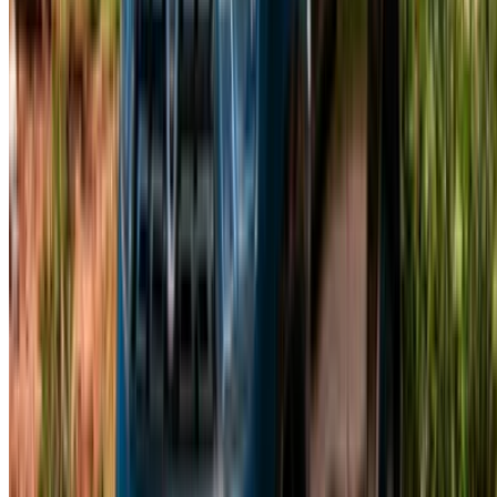
¿Tiene coches para alquilar o vender?
Llegue a miles de personas cada día.
Lista tus autos
Formas flexibles de pagar directamente a su socio
Casa-Oasis, Route de Nouasseur, Casablanca 20000,
Marruecos