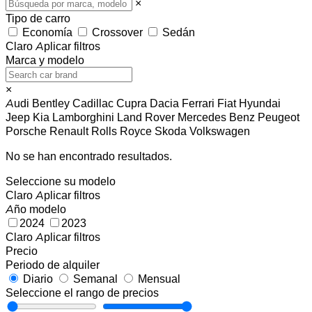
×
Tipo de carro
Economía
Crossover
Sedán
Claro
Aplicar filtros
Marca y modelo
×
Audi
Bentley
Cadillac
Cupra
Dacia
Ferrari
Fiat
Hyundai
Jeep
Kia
Lamborghini
Land Rover
Mercedes Benz
Peugeot
Porsche
Renault
Rolls Royce
Skoda
Volkswagen
No se han encontrado resultados.
Seleccione su modelo
Claro
Aplicar filtros
Año modelo
2024
2023
Claro
Aplicar filtros
Precio
Periodo de alquiler
Diario
Semanal
Mensual
Seleccione el rango de precios