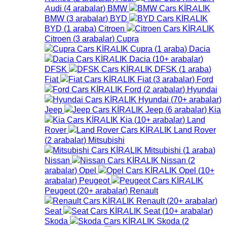
Audi
(
4
arabalar
)
BMW
BMW
(
3
arabalar
)
BYD
BYD
(
1
araba
)
Citroen
Citroen
(
3
arabalar
)
Cupra
Cupra
(
1
araba
)
Dacia
Dacia
(
10+
arabalar
)
DFSK
DFSK
(
1
araba
)
Fiat
Fiat
(
3
arabalar
)
Ford
Ford
(
2
arabalar
)
Hyundai
Hyundai
(
70+
arabalar
)
Jeep
Jeep
(
6
arabalar
)
Kia
Kia
(
10+
arabalar
)
Land
Rover
Land Rover
(
2
arabalar
)
Mitsubishi
Mitsubishi
(
1
araba
)
Nissan
Nissan
(
2
arabalar
)
Opel
Opel
(
10+
arabalar
)
Peugeot
Peugeot
(
20+
arabalar
)
Renault
Renault
(
20+
arabalar
)
Seat
Seat
(
10+
arabalar
)
Skoda
Skoda
(
2