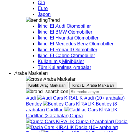
Çin
Euro
Japon
Trend
İkinci El Audi Otomobiller
İkinci El BMW Otomobiller
İkinci El Hyundai Otomobiller
İkinci El Mercedes Benz Otomobiller
İkinci El Renault Otomobiller
İkinci El Cabrio Otomobiller
Kullanılmış Minibüsler
Tüm Kullanılmış Arabalar
Araba Markaları
Araba Markaları
Kiralık Araç Markaları
İkinci El Araba Markaları
Audi
Audi
(
10+
arabalar
)
Bentley
Bentley
(
8
arabalar
)
Cadillac
Cadillac
(
3
arabalar
)
Cupra
Cupra
(
2
arabalar
)
Dacia
Dacia
(
10+
arabalar
)