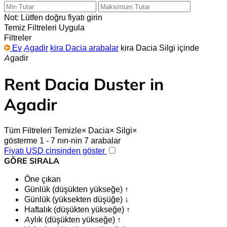
Not: Lütfen doğru fiyatı girin
Temiz
Filtreleri Uygula
Filtreler
Ev
Agadir
kira Dacia arabalar
kira Dacia Silgi içinde
Agadir
Rent Dacia Duster in
Agadir
Tüm Filtreleri Temizle
×
Dacia
×
Silgi
×
gösterme 1 - 7 nın-nin 7 arabalar
Fiyatı USD cinsinden göster
GÖRE SIRALA
Öne çıkan
Günlük (düşükten yükseğe) ↑
Günlük (yüksekten düşüğe) ↓
Haftalık (düşükten yükseğe) ↑
Aylık (düşükten yükseğe) ↑