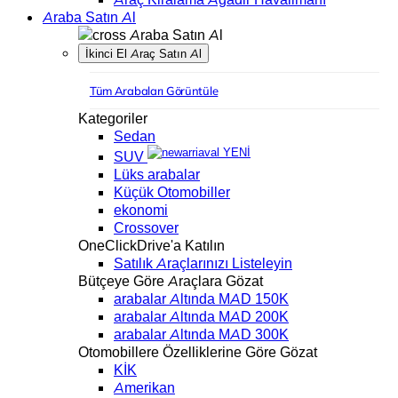
Araba Satın Al
Araba Satın Al
İkinci El Araç Satın Al
Tüm Arabaları Görüntüle
Kategoriler
Sedan
YENİ
SUV
Lüks arabalar
Küçük Otomobiller
ekonomi
Crossover
OneClickDrive'a Katılın
Satılık Araçlarınızı Listeleyin
Bütçeye Göre Araçlara Gözat
arabalar Altında MAD 150K
arabalar Altında MAD 200K
arabalar Altında MAD 300K
Otomobillere Özelliklerine Göre Gözat
KİK
Amerikan