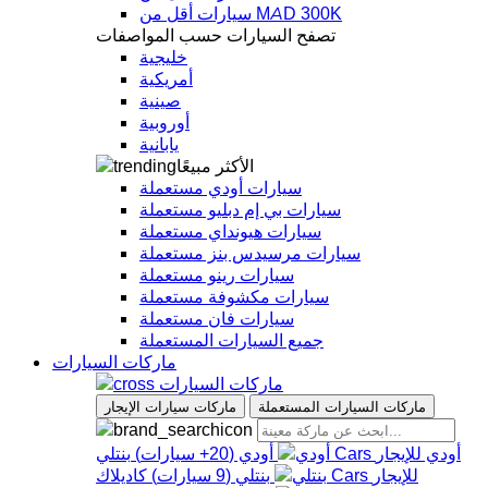
سيارات أقل من MAD 300K
تصفح السيارات حسب المواصفات
خليجية
أمريكية
صينية
أوروبية
يابانية
الأكثر مبيعًا
سيارات أودي مستعملة
سيارات بي إم دبليو مستعملة
سيارات هيونداي مستعملة
سيارات مرسيدس بنز مستعملة
سيارات رينو مستعملة
سيارات مكشوفة مستعملة
سيارات فان مستعملة
جميع السيارات المستعملة
ماركات السيارات
ماركات السيارات
ماركات السيارات المستعملة
ماركات سيارات الإيجار
أودي
أودي
(
20+
سيارات
)
بنتلي
بنتلي
(
9
سيارات
)
كاديلاك