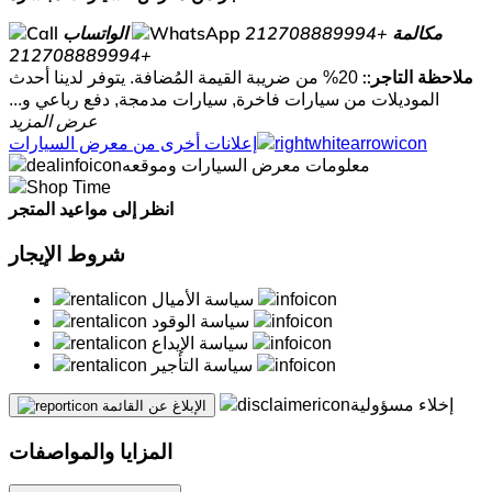
مكالمة
+212708889994
الواتساب
+212708889994
ملاحظة التاجر::
20% من ضريبة القيمة المُضافة. يتوفر لدينا أحدث
الموديلات من سيارات فاخرة, سيارات مدمجة, دفع رباعي و...
عرض المزيد
إعلانات أخرى من معرض السيارات
معلومات معرض السيارات وموقعه
انظر إلى مواعيد المتجر
شروط الإيجار
سياسة الأميال
سياسة الوقود
سياسة الإيداع
سياسة التأجير
إخلاء مسؤولية
الإبلاغ عن القائمة
المزايا والمواصفات