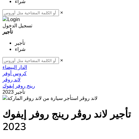
شراء
×
تسجيل الدخول
تأجير
تأجير
شراء
×
الدار البيضاء
كروس أوفر
لاند روڤر
رينج روفر إيفوك
2023 تأجير
لاند روڤر
تأجير لاند روڤر رينج روفر إيفوك
2023