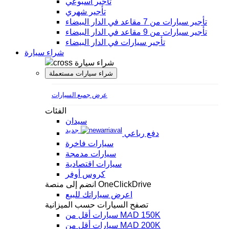
تأجير أسبوعي
تأجير شهري
تأجير سيارات من 7 مقاعد في الدار البيضاء
تأجير سيارات من 9 مقاعد في الدار البيضاء
تأجير سيارات في الدار البيضاء
شراء سيارة
شراء سيارة
شراء سيارات مستعملة
عرض جميع السيارات
الفئات
سيدان
جديد
دفع رباعي
سيارات فاخرة
سيارات مدمجة
سيارات اقتصادية
كروس أوفر
انضم إلى منصة OneClickDrive
اعرض سياراتك للبيع
تصفح السيارات حسب الميزانية
سيارات أقل من MAD 150K
سيارات أقل من MAD 200K