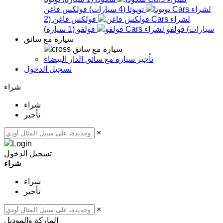
تويوتا
(
4
سيارات
)
فولكس فاغن
فولكس فاغن
(
2
سيارات
)
فولفو
فولفو
(
1
سيارة
)
سيارة مع سائق
سيارة مع سائق
تأجير سيارة مع سائق الدار البيضاء
تسجيل الدخول
شراء
شراء
تأجير
×
تسجيل الدخول
شراء
شراء
تأجير
×
الماركة والموديل