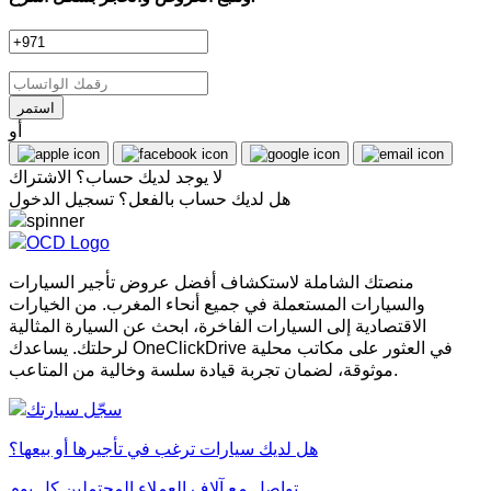
استمر
أو
لا يوجد لديك حساب؟
الاشتراك
هل لديك حساب بالفعل؟
تسجيل الدخول
منصتك الشاملة لاستكشاف أفضل عروض تأجير السيارات
والسيارات المستعملة في جميع أنحاء المغرب. من الخيارات
الاقتصادية إلى السيارات الفاخرة، ابحث عن السيارة المثالية
لرحلتك. يساعدك OneClickDrive في العثور على مكاتب محلية
موثوقة، لضمان تجربة قيادة سلسة وخالية من المتاعب.
هل لديك سيارات ترغب في تأجيرها أو بيعها؟
تواصل مع آلاف العملاء المحتملين كل يوم