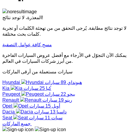
لا توجد نتائج!
المعذرة،
لا توجد نتائج مطابقة. يُرجى التحقق من من تهجئة الكلمات أو تجربة
كلمات بحث مختلفة.
مسح كافة عوامل التصفية
يمكنك الآن التجوّل في الأرجاء مع أفضل عروض السيارات الفاخرة
من أبرز شركات السيارات في العالم.
سيارات مستعملة من أرقى الماركات
هيونداي
89 سيارات
Hyundai
كيا
25 سيارات
Kia
بيجو
22 سيارات
Peugeot
رينو
19 سيارات
Renault
أوبل
15 سيارات
Opel
داسيا
13 سيارات
Dacia
سيات
11 سيارات
Seat
جميع الماركات