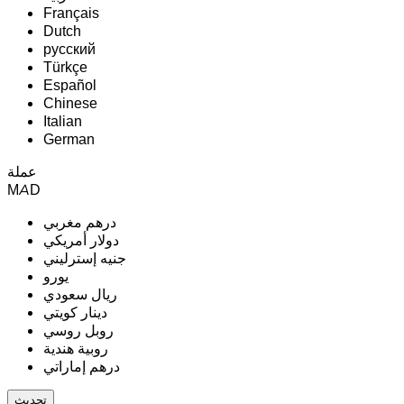
Français
Dutch
русский
Türkçe
Español
Chinese
Italian
German
عملة
MAD
درهم مغربي
دولار أمريكي
جنيه إسترليني
يورو
ريال سعودي
دينار كويتي
روبل روسي
روبية هندية
درهم إماراتي