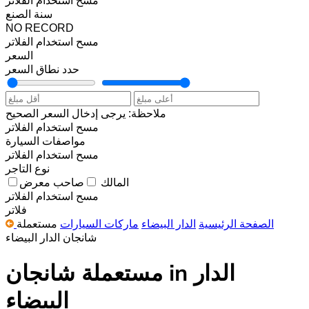
سنة الصنع
NO RECORD
مسح
استخدام الفلاتر
السعر
حدد نطاق السعر
ملاحظة: يرجى إدخال السعر الصحيح
مسح
استخدام الفلاتر
مواصفات السيارة
مسح
استخدام الفلاتر
نوع التاجر
المالك
صاحب معرض
مسح
استخدام الفلاتر
فلاتر
الصفحة الرئيسية
الدار البيضاء
ماركات السيارات
مستعملة
شانجان الدار البيضاء
مستعملة شانجان in الدار
البيضاء