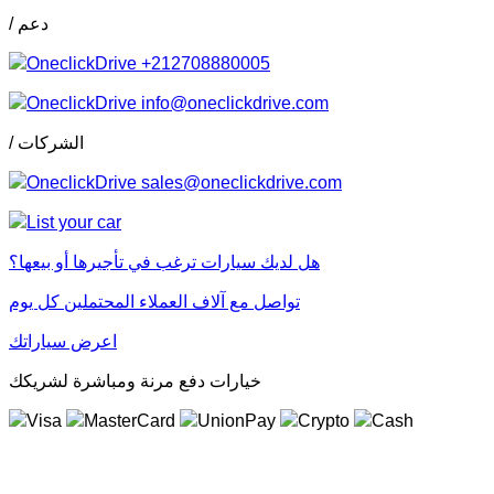
/ دعم
+212708880005
info@oneclickdrive.com
/ الشركات
sales@oneclickdrive.com
هل لديك سيارات ترغب في تأجيرها أو بيعها؟
تواصل مع آلاف العملاء المحتملين كل يوم
اعرض سياراتك
خيارات دفع مرنة ومباشرة لشريكك