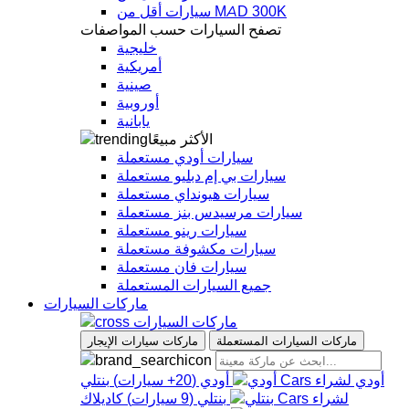
سيارات أقل من MAD 300K
تصفح السيارات حسب المواصفات
خليجية
أمريكية
صينية
أوروبية
يابانية
الأكثر مبيعًا
سيارات أودي مستعملة
سيارات بي إم دبليو مستعملة
سيارات هيونداي مستعملة
سيارات مرسيدس بنز مستعملة
سيارات رينو مستعملة
سيارات مكشوفة مستعملة
سيارات فان مستعملة
جميع السيارات المستعملة
ماركات السيارات
ماركات السيارات
ماركات السيارات المستعملة
ماركات سيارات الإيجار
أودي
أودي
(
20+
سيارات
)
بنتلي
بنتلي
(
9
سيارات
)
كاديلاك