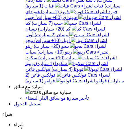
سيارات
)
فيات
فيات
(
1
سيارة
)
فورد
فورد
(
1
سيارة
)
هيونداي
هيونداي
(
80+
سيارات
)
جيب
جيب
(
7
سيارات
)
كيا
كيا
(
20+
سيارات
)
نيسان
نيسان
(
2
سيارات
)
أوبل
أوبل
(
10+
سيارات
)
بيجو
بيجو
(
20+
سيارات
)
رينو
رينو
(
10+
سيارات
)
سيات
سيات
(
10+
سيارات
)
سكودا
سكودا
(
1
سيارة
)
تويوتا
تويوتا
(
4
سيارات
)
فولكس فاغن
فولكس فاغن
(
2
سيارات
)
فولفو
فولفو
(
1
سيارة
)
سيارة مع سائق
سيارة مع سائق
تأجير سيارة مع سائق الدار البيضاء
تسجيل الدخول
شراء
شراء