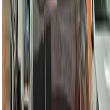
هل لديك سيارات ترغب في تأجيرها أو بيعها؟
تواصل مع آلاف العملاء المحتملين كل يوم
اعرض سياراتك
خيارات دفع مرنة ومباشرة لشريكك
/ مصادر
سيارات مستعملة أغادير
سيارات مستعملة الدار البيضاء
سيارات مستعملة فاس
سيارات مستعملة مراكش
سيارات مستعملة الناظور
سيارات مستعملة وجدة
سيارات مستعملة الرباط
سيارات مستعملة طنجة
مطار الدار البيضاء
مطار مراكش
/ شركة