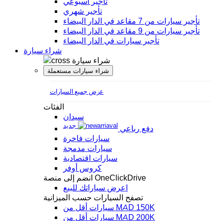
تأجير أسبوعي
تأجير شهري
تأجير سيارات من 7 مقاعد في الدار البيضاء
تأجير سيارات من 9 مقاعد في الدار البيضاء
تأجير سيارات في الدار البيضاء
شراء سيارة
شراء سيارة
شراء سيارات مستعملة
عرض جميع السيارات
الفئات
سيدان
جديد
دفع رباعي
سيارات فاخرة
سيارات مدمجة
سيارات اقتصادية
كروس أوفر
انضم إلى منصة OneClickDrive
اعرض سياراتك للبيع
تصفح السيارات حسب الميزانية
سيارات أقل من MAD 150K
سيارات أقل من MAD 200K