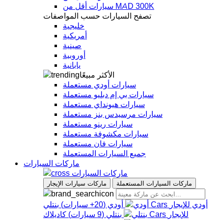
سيارات أقل من MAD 300K
تصفح السيارات حسب المواصفات
خليجية
أمريكية
صينية
أوروبية
يابانية
الأكثر مبيعًا
سيارات أودي مستعملة
سيارات بي إم دبليو مستعملة
سيارات هيونداي مستعملة
سيارات مرسيدس بنز مستعملة
سيارات رينو مستعملة
سيارات مكشوفة مستعملة
سيارات فان مستعملة
جميع السيارات المستعملة
ماركات السيارات
ماركات السيارات
ماركات السيارات المستعملة
ماركات سيارات الإيجار
أودي
أودي
(
20+
سيارات
)
بنتلي
بنتلي
(
9
سيارات
)
كاديلاك