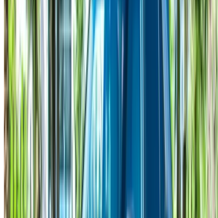
موثوقة، لضمان تجربة قيادة سلسة وخالية من المتاعب.
هل لديك سيارات ترغب في تأجيرها أو بيعها؟
تواصل مع آلاف العملاء المحتملين كل يوم
اعرض سياراتك
خيارات دفع مرنة ومباشرة لشريكك
/ مصادر
تأجير سيارات أغادير
تأجير سيارات الدار البيضاء
تأجير سيارات فاس
تأجير سيارات مراكش
تأجير سيارات الناظور
تأجير سيارات وجدة
تأجير سيارات الرباط
تأجير سيارات طنجة
مطار الدار البيضاء