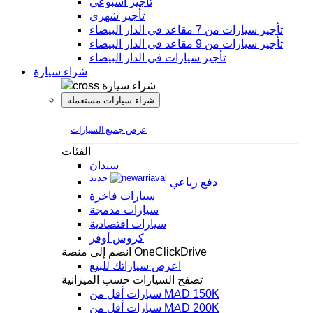
تأجير أسبوعي
تأجير شهري
تأجير سيارات من 7 مقاعد في الدار البيضاء
تأجير سيارات من 9 مقاعد في الدار البيضاء
تأجير سيارات في الدار البيضاء
شراء سيارة
شراء سيارة
شراء سيارات مستعملة
عرض جميع السيارات
الفئات
سيدان
جديد
دفع رباعي
سيارات فاخرة
سيارات مدمجة
سيارات اقتصادية
كروس أوفر
انضم إلى منصة OneClickDrive
اعرض سياراتك للبيع
تصفح السيارات حسب الميزانية
سيارات أقل من MAD 150K
سيارات أقل من MAD 200K