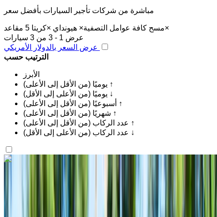
مباشرة من شركات تأجير السيارات بأفضل سعر
×
مسح كافة عوامل التصفية
×
هيونداي
×
كريتا 5 مقاعد
عرض 1 - 3 من 3 سيارات
عرض السعر بالدولار الأمريكي
الترتيب حسب
الأبرز
يوميًا (من الأقل إلى الأعلى) ↑
يوميًا (من الأعلى إلى الأقل) ↓
أسبوعيًا (من الأقل إلى الأعلى) ↑
شهريًا (من الأقل إلى الأعلى) ↑
عدد الركاب (من الأقل إلى الأعلى) ↑
عدد الركاب (من الأعلى إلى الأقل) ↓
اكتشف المزيد
هل تعجبك السيارة المعروضة؟
هيونداي كريتا 5 مقاعد 2023
سيارة كروس أوفر، 5 مقاعد، لون رمادي، مزايا حديثة، أداء عالٍ
مطار محمد الخامس الدولي, الدار البيضاء
مطار