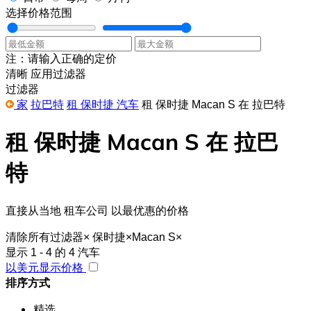
选择价格范围
注：请输入正确的定价
清晰
应用过滤器
过滤器
家
拉巴特
租 保时捷 汽车
租 保时捷 Macan S 在 拉巴特
租 保时捷 Macan S 在 拉巴
特
直接从当地 租车公司 以最优惠的价格
清除所有过滤器
×
保时捷
×
Macan S
×
显示 1 - 4 的 4 汽车
以美元显示价格
排序方式
精选