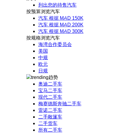
列出您的待售汽车
按预算浏览汽车
汽车 根据 MAD 150K
汽车 根据 MAD 200K
汽车 根据 MAD 300K
按规格浏览汽车
海湾合作委员会
美国
中规
欧元
日规
趋势
奥迪二手车
宝马二手车
现代二手车
梅赛德斯奔驰二手车
雷诺二手车
二手敞篷车
二手货车
所有二手车