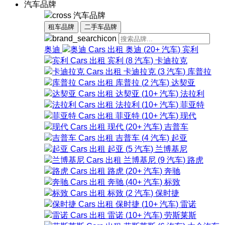
汽车品牌
汽车品牌
租车品牌
二手车品牌
奥迪
奥迪
(
20+
汽车
)
宾利
宾利
(
8
汽车
)
卡迪拉克
卡迪拉克
(
3
汽车
)
库普拉
库普拉
(
2
汽车
)
达契亚
达契亚
(
10+
汽车
)
法拉利
法拉利
(
10+
汽车
)
菲亚特
菲亚特
(
10+
汽车
)
现代
现代
(
20+
汽车
)
吉普车
吉普车
(
4
汽车
)
起亚
起亚
(
5
汽车
)
兰博基尼
兰博基尼
(
9
汽车
)
路虎
路虎
(
20+
汽车
)
奔驰
奔驰
(
40+
汽车
)
标致
标致
(
2
汽车
)
保时捷
保时捷
(
10+
汽车
)
雷诺
雷诺
(
10+
汽车
)
劳斯莱斯