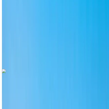
MAD 3300
/ 日
无限
MAD 84,000
/ 莫。
6000 公里
包括保险
自动变速箱
免费送货
拉巴特萨利机场, 拉
巴特
拉巴特萨利机场, 拉巴特
称呼
+212708889994
Whatsapp
Porsche Macan S 2024
拉巴特萨利机场, 拉巴特
拉巴特萨利机场, 拉巴特
2024
欧元
越野车