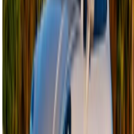
sales@oneclickdrive.com
有汽车出租或出售吗？
每天接触数千人
列出您的汽车
直接向合作伙伴付款的灵活方式