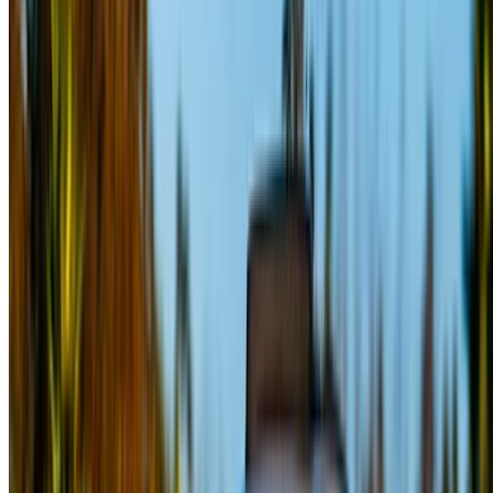
笔记:
上述列表（包括价格）的更新工作由相关的 汽车租赁公
司.如果上述价格（不含增值税）无法提供该车，请
通知我们
我们将为您提供最佳替代方案。快乐出租!
免责声明:
使用本网站即表示您同意我们的条款和条件以及隐私政策，并
免除 OneClickDrive.ma 对汽车租赁公司或我们提供的任何错
误信息的责任。
×
错误密码
登录访问您的收藏夹,
跟踪优惠，更快预订。