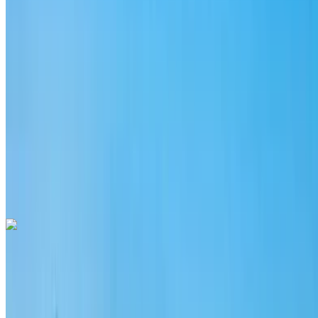
汽油
MAD 2730
/ 日
无限
MAD 70,200
/ 莫。
6000 公里
包括保险
自动变速箱
免费送货
拉巴特萨利机场, 拉
巴特
拉巴特萨利机场, 拉巴特
称呼
+212708889994
Whatsapp
Porsche Macan S 2024
拉巴特萨利机场, 拉巴特
拉巴特萨利机场, 拉巴特
2024
欧元