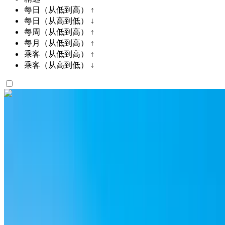
每日（从低到高） ↑
每日（从高到低） ↓
每周（从低到高） ↑
每月（从低到高） ↑
乘客（从低到高） ↑
乘客（从高到低） ↓
喜欢你看到的吗？
了解更多
Porsche Macan S 2024
灰色SUV，豪华，5座，运动，时尚，高性能
拉巴特萨利机场, 拉巴特
拉巴特萨利机场, 拉巴特
2024
欧元
越野车
柴油机