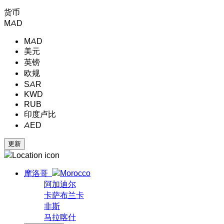
货币
MAD
MAD
美元
英镑
欧规
SAR
KWD
RUB
印度卢比
AED
摩洛哥
阿加迪尔
卡萨布兰卡
非斯
马拉喀什