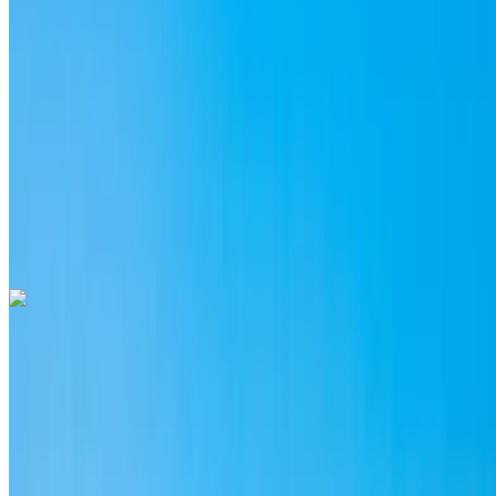
MAD 3300
/ 日
无限
MAD 84,000
/ 莫。
6000 公里
包括保险
自动变速箱
免费送货
拉巴特萨利机场, 拉
巴特
拉巴特萨利机场, 拉巴特
称呼
+212708889994
Whatsapp
Porsche Macan S 2024
拉巴特萨利机场, 拉巴特
拉巴特萨利机场, 拉巴特
2024
欧元
越野车
汽油