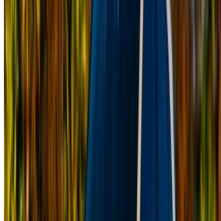
您的一站式平台，探索摩洛哥最优惠的汽车租赁和二手车。从
经济实惠的选择到豪华驾驶，为您的旅程找到最合适的汽车。
OneClickDrive 为您匹配值得信赖的当地供应商，让您享受畅
通无阻的体验。
有汽车出租或出售吗？
每天接触数千人
列出您的汽车
直接向合作伙伴付款的灵活方式
/ 资源
汽车出租 阿加迪尔
汽车出租 卡萨布兰卡