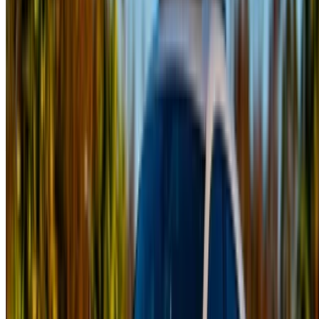
继续
或者
没有账户？
注册
已有账户？
登录
×
错误密码
创建账户。推动更好的交易。
Log In. Take the Wheel.
继续
Or
没有账户？
注册
已有帐户?
登录