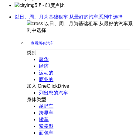
₹
- 印度卢比
以日、周、月为基础租车 从最好的汽车系列中选择
以日、周、月为基础租车 从最好的汽车系
列中选择
查看所有汽车
类别
奢华
经济
运动的
商业的
加入 OneClickDrive
列出您的汽车
身体类型
越野车
跨界车
轿车
紧凑型
面包车