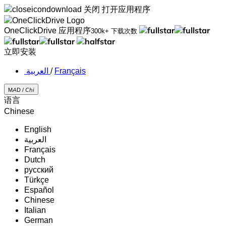
关闭
打开应用程序
OneClickDrive 应用程序
300k+ 下载次数
立即安装
‏العربية ‏
/
Français
MAD /
Chi
语言
Chinese
English
‏العربية‏
Français
Dutch
русский
Türkçe
Español
Chinese
Italian
German