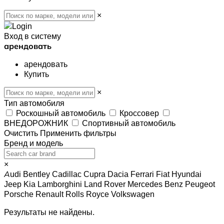
×
Вход в систему
арендовать
арендовать
Купить
×
Тип автомобиля
Роскошный автомобиль
Кроссовер
ВНЕДОРОЖНИК
Спортивный автомобиль
Очистить
Применить фильтры
Бренд и модель
×
Audi
Bentley
Cadillac
Cupra
Dacia
Ferrari
Fiat
Hyundai
Jeep
Kia
Lamborghini
Land Rover
Mercedes Benz
Peugeot
Porsche
Renault
Rolls Royce
Volkswagen
Результаты не найдены.