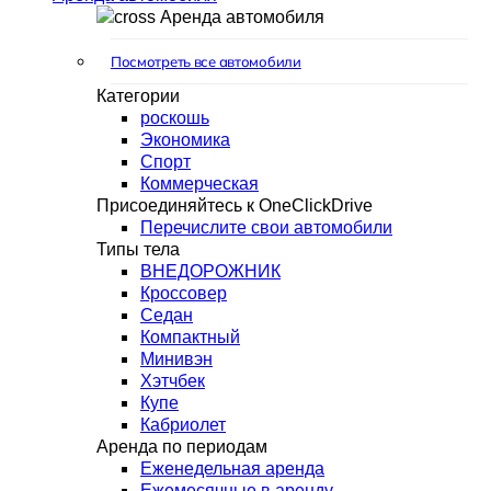
Аренда автомобиля
Посмотреть все автомобили
Категории
роскошь
Экономика
Спорт
Коммерческая
Присоединяйтесь к OneClickDrive
Перечислите свои автомобили
Типы тела
ВНЕДОРОЖНИК
Кроссовер
Седан
Компактный
Минивэн
Хэтчбек
Купе
Кабриолет
Аренда по периодам
Еженедельная аренда
Ежемесячные в аренду