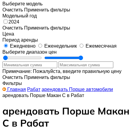
Выберите модель
Очистить
Применить фильтры
Модельный год
2024
Очистить
Применить фильтры
Цена
Период аренды
Ежедневно
Еженедельник
Ежемесячная
Выберите диапазон цен
Примечание: Пожалуйста, введите правильную цену
Очистить
Применить фильтры
Фильтры
Главная
Рабат
арендовать Порше автомобили
арендовать Порше Макан С в Рабат
арендовать Порше Макан
С в Рабат