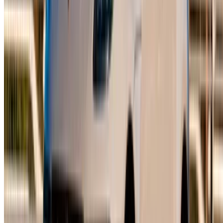
Следите за нами на:
English
‏العربية‏
Français
Dutch
русский
Türkçe
Español
Chinese
Italian
German
X
Закрыть
Понятно!