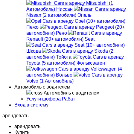
Mitsubishi
(
1
Автомобиль
)
Ниссан
Nissan
(
2
автомобили
)
Опель
Opel
(
10+
автомобили
)
Пежо
Peugeot
(
20+
автомобили
)
Рено
Renault
(
20+
автомобили
)
Seat
Seat
(
10+
автомобили
)
Шкода
Skoda
(
2
автомобили
)
Тойота
Toyota
(
5
автомобили
)
Фольксваген
Volkswagen
(
4
автомобили
)
Вольво
Volvo
(
1
Автомобиль
)
Автомобиль с водителем
Автомобиль с водителем
Услуги шофера Рабат
Вход в систему
арендовать
арендовать
Купить