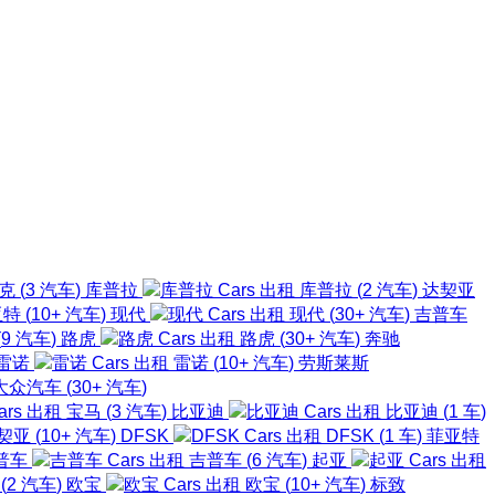
拉克
(
3
汽车
)
库普拉
库普拉
(
2
汽车
)
达契亚
亚特
(
10+
汽车
)
现代
现代
(
30+
汽车
)
吉普车
(
9
汽车
)
路虎
路虎
(
30+
汽车
)
奔驰
雷诺
雷诺
(
10+
汽车
)
劳斯莱斯
大众汽车
(
30+
汽车
)
宝马
(
3
汽车
)
比亚迪
比亚迪
(
1
车
)
契亚
(
10+
汽车
)
DFSK
DFSK
(
1
车
)
菲亚特
普车
吉普车
(
6
汽车
)
起亚
产
(
2
汽车
)
欧宝
欧宝
(
10+
汽车
)
标致