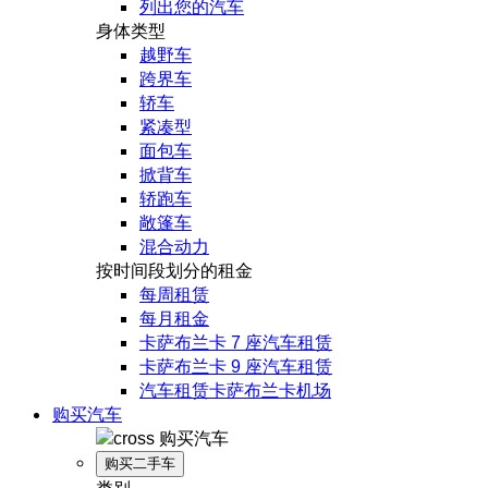
列出您的汽车
身体类型
越野车
跨界车
轿车
紧凑型
面包车
掀背车
轿跑车
敞篷车
混合动力
按时间段划分的租金
每周租赁
每月租金
卡萨布兰卡 7 座汽车租赁
卡萨布兰卡 9 座汽车租赁
汽车租赁卡萨布兰卡机场
购买汽车
购买汽车
购买二手车