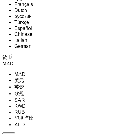
Français
Dutch
русский
Türkçe
Español
Chinese
Italian
German
货币
MAD
MAD
美元
英镑
欧规
SAR
KWD
RUB
印度卢比
AED