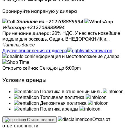
Бронируйте напрямую у дилера
Звоните на
+212708889994
Whatsapp
+212708889994
Примечание дилера:
20% НДС. У нас есть новейшие
модели для роскошь, Седан, ВНЕДОРОЖНИК и...
Читать далее
Другие объявления от дилера
Информация и местоположение дилера
Открыто сейчас
Сегодня до 6:00pm
Условия аренды
Политика в отношении миль
Топливная политика
Депозитная политика
Политика аренды
Отказ от
Список отчетов
ответственности