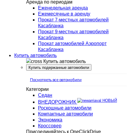
Аренда по периодам
Еженедельная аренда
Ежемесячные в аренду
Прокат 7-местных автомобилей
Касабланка
Прокат 9-местных автомобилей
Касабланка
Прокат автомобилей Аэропорт
Касабланка
Купить автомобиль
Купить автомобиль
Купить подержанные автомобили
Посмотреть все автомобили
Категории
Седан
НОВЫЙ
ВНЕДОРОЖНИК
Роскошные автомобили
Компактные автомобили
Экономика
Кроссовер
Присоединяйтесь к OneClickDrive