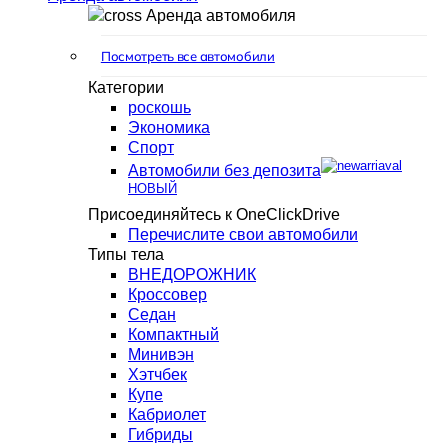
Аренда автомобиля
Посмотреть все автомобили
Категории
роскошь
Экономика
Спорт
Автомобили без депозита
НОВЫЙ
Присоединяйтесь к OneClickDrive
Перечислите свои автомобили
Типы тела
ВНЕДОРОЖНИК
Кроссовер
Седан
Компактный
Минивэн
Хэтчбек
Купе
Кабриолет
Гибриды