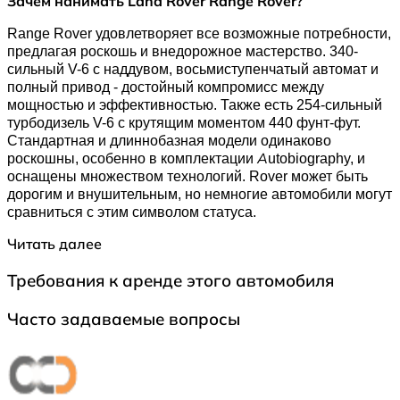
Зачем нанимать Land Rover Range Rover?
Range Rover удовлетворяет все возможные потребности,
предлагая роскошь и внедорожное мастерство. 340-
сильный V-6 с наддувом, восьмиступенчатый автомат и
полный привод - достойный компромисс между
мощностью и эффективностью. Также есть 254-сильный
турбодизель V-6 с крутящим моментом 440 фунт-фут.
Стандартная и длиннобазная модели одинаково
роскошны, особенно в комплектации Autobiography, и
оснащены множеством технологий. Rover может быть
дорогим и внушительным, но немногие автомобили могут
сравниться с этим символом статуса.
Читать далее
Требования к аренде этого автомобиля
Часто задаваемые вопросы