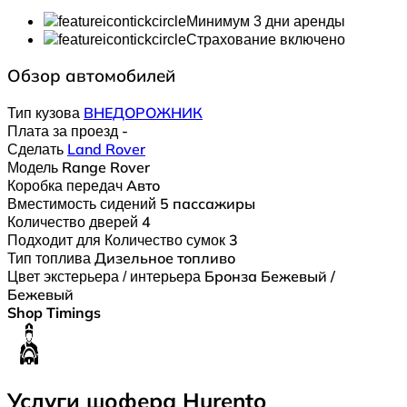
Минимум 3 дни аренды
Страхование включено
Обзор автомобилей
Тип кузова
ВНЕДОРОЖНИК
Плата за проезд
-
Сделать
Land Rover
Модель
Range Rover
Коробка передач
Авто
Вместимость сидений
5 пассажиры
Количество дверей
4
Подходит для Количество сумок
3
Тип топлива
Дизельное топливо
Цвет экстерьера / интерьера
Бронза Бежевый /
Бежевый
Shop Timings
Услуги шофера Hurento