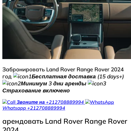
Забронировать Land Rover Range Rover 2024
год
Бесплатная доставка (15 days+)
Минимум 3 дни аренды
Страхование включено
Звоните на
+212708889994
Whatsapp
+212708889994
арендовать Land Rover Range Rover
2024