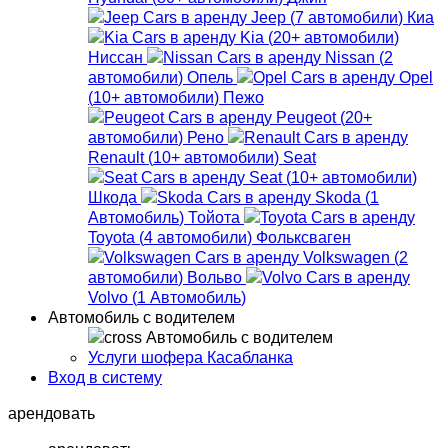
Jeep
(
7
автомобили
)
Киа
Kia
(
20+
автомобили
)
Ниссан
Nissan
(
2
автомобили
)
Опель
Opel
(
10+
автомобили
)
Пежо
Peugeot
(
20+
автомобили
)
Рено
Renault
(
10+
автомобили
)
Seat
Seat
(
10+
автомобили
)
Шкода
Skoda
(
1
Автомобиль
)
Тойота
Toyota
(
4
автомобили
)
Фольксваген
Volkswagen
(
2
автомобили
)
Вольво
Volvo
(
1
Автомобиль
)
Автомобиль с водителем
Автомобиль с водителем
Услуги шофера Касабланка
Вход в систему
арендовать