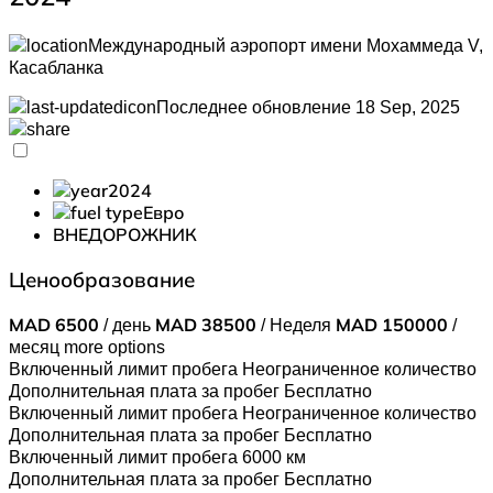
Международный аэропорт имени Мохаммеда V,
Касабланка
Последнее обновление 18 Sep, 2025
2024
Евро
ВНЕДОРОЖНИК
Ценообразование
MAD
6500
/ день
MAD
38500
/ Неделя
MAD
150000
/
месяц
more options
Включенный лимит пробега
Неограниченное количество
Дополнительная плата за пробег
Бесплатно
Включенный лимит пробега
Неограниченное количество
Дополнительная плата за пробег
Бесплатно
Включенный лимит пробега
6000 км
Дополнительная плата за пробег
Бесплатно