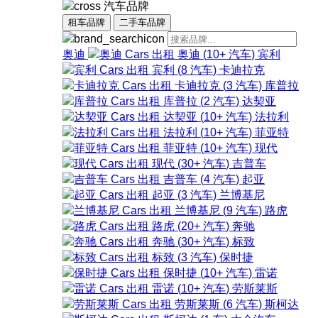
汽车品牌
租车品牌
二手车品牌
奥迪
奥迪
(
10+
汽车
)
宾利
宾利
(
8
汽车
)
卡迪拉克
卡迪拉克
(
3
汽车
)
库普拉
库普拉
(
2
汽车
)
达契亚
达契亚
(
10+
汽车
)
法拉利
法拉利
(
10+
汽车
)
菲亚特
菲亚特
(
10+
汽车
)
现代
现代
(
30+
汽车
)
吉普车
吉普车
(
4
汽车
)
起亚
起亚
(
3
汽车
)
兰博基尼
兰博基尼
(
9
汽车
)
路虎
路虎
(
20+
汽车
)
奔驰
奔驰
(
30+
汽车
)
标致
标致
(
3
汽车
)
保时捷
保时捷
(
10+
汽车
)
雷诺
雷诺
(
10+
汽车
)
劳斯莱斯
劳斯莱斯
(
6
汽车
)
斯柯达