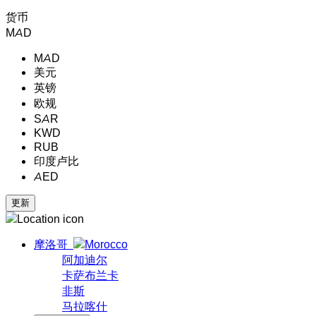
货币
MAD
MAD
美元
英镑
欧规
SAR
KWD
RUB
印度卢比
AED
摩洛哥
阿加迪尔
卡萨布兰卡
非斯
马拉喀什