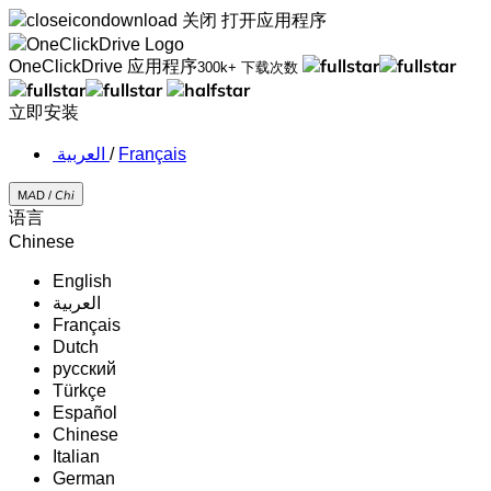
关闭
打开应用程序
OneClickDrive 应用程序
300k+ 下载次数
立即安装
‏العربية ‏
/
Français
MAD /
Chi
语言
Chinese
English
‏العربية‏
Français
Dutch
русский
Türkçe
Español
Chinese
Italian
German