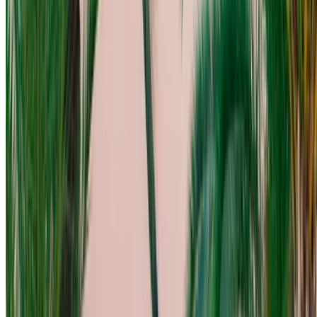
免责声明:
使用本网站即表示您同意我们的条款和条件以及隐私政策，并
免除 OneClickDrive.ma 对汽车租赁公司或我们提供的任何错
误信息的责任。
×
错误密码
登录访问您的收藏夹,
跟踪优惠，更快预订。
继续
或者
没有账户？
注册
已有账户？
登录