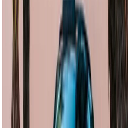
列出您的汽车
直接向合作伙伴付款的灵活方式
Casa-Oasis, Route de Nouasseur, Casablanca 20000, 摩洛
哥
©OneClickDrive 2026.
保留所有权利