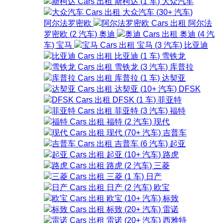
斯柯达
(
1
车
)
大众汽车
大众汽车
(
30+
汽车
)
阿尔法罗密欧
阿尔法
罗密欧
(
2
汽车
)
奥迪
奥迪
(
4
汽
车
)
宝马
宝马
(
3
汽车
)
比亚迪
比亚迪
(
1
车
)
雪铁龙
雪铁龙
(
3
汽车
)
库普拉
库普拉
(
1
车
)
达契亚
达契亚
(
10+
汽车
)
DFSK
DFSK
(
1
车
)
菲亚特
菲亚特
(
3
汽车
)
福特
福特
(
2
汽车
)
现代
现代
(
70+
汽车
)
吉普车
吉普车
(
6
汽车
)
起亚
起亚
(
10+
汽车
)
路虎
路虎
(
2
汽车
)
三菱
三菱
(
1
车
)
日产
日产
(
2
汽车
)
欧宝
欧宝
(
10+
汽车
)
标致
标致
(
20+
汽车
)
雷诺
雷诺
(
20+
汽车
)
西雅特