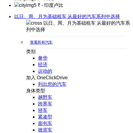
₹
- 印度卢比
以日、周、月为基础租车 从最好的汽车系列中选择
以日、周、月为基础租车 从最好的汽车系
列中选择
查看所有汽车
类别
奢华
经济
运动的
加入 OneClickDrive
列出您的汽车
身体类型
越野车
跨界车
轿车
紧凑型
面包车
掀背车