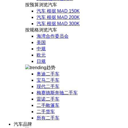
按预算浏览汽车
汽车 根据 MAD 150K
汽车 根据 MAD 200K
汽车 根据 MAD 300K
按规格浏览汽车
海湾合作委员会
美国
中规
欧元
日规
趋势
奥迪二手车
宝马二手车
现代二手车
梅赛德斯奔驰二手车
雷诺二手车
二手敞篷车
二手货车
所有二手车
汽车品牌