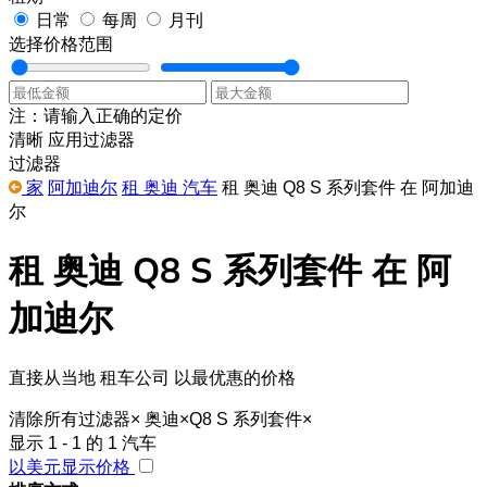
日常
每周
月刊
选择价格范围
注：请输入正确的定价
清晰
应用过滤器
过滤器
家
阿加迪尔
租 奥迪 汽车
租 奥迪 Q8 S 系列套件 在 阿加迪
尔
租 奥迪 Q8 S 系列套件 在 阿
加迪尔
直接从当地 租车公司 以最优惠的价格
清除所有过滤器
×
奥迪
×
Q8 S 系列套件
×
显示 1 - 1 的 1 汽车
以美元显示价格