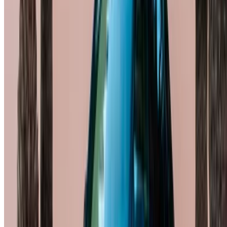
关注我们:
English
‏العربية‏
Français
Dutch
русский
Türkçe
Español
Chinese
Italian
German
X
关闭
知道了！