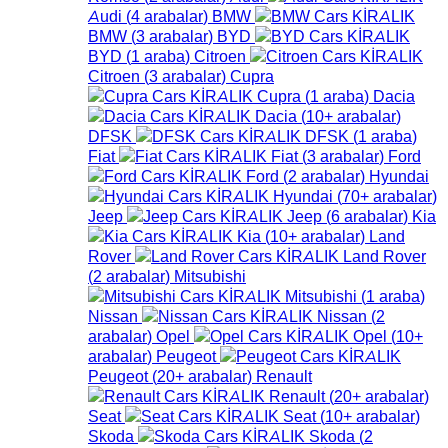
Audi
(
4
arabalar
)
BMW
BMW
(
3
arabalar
)
BYD
BYD
(
1
araba
)
Citroen
Citroen
(
3
arabalar
)
Cupra
Cupra
(
1
araba
)
Dacia
Dacia
(
10+
arabalar
)
DFSK
DFSK
(
1
araba
)
Fiat
Fiat
(
3
arabalar
)
Ford
Ford
(
2
arabalar
)
Hyundai
Hyundai
(
70+
arabalar
)
Jeep
Jeep
(
6
arabalar
)
Kia
Kia
(
10+
arabalar
)
Land
Rover
Land Rover
(
2
arabalar
)
Mitsubishi
Mitsubishi
(
1
araba
)
Nissan
Nissan
(
2
arabalar
)
Opel
Opel
(
10+
arabalar
)
Peugeot
Peugeot
(
20+
arabalar
)
Renault
Renault
(
20+
arabalar
)
Seat
Seat
(
10+
arabalar
)
Skoda
Skoda
(
2