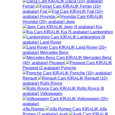
Dacia
(
10+
arabalar
)
Ferrari
Ferrari
(
10+
arabalar
)
Fiat
Fiat
(
10+
arabalar
)
Hyundai
Hyundai
(
20+
arabalar
)
Jeep
Jeep
(
4
arabalar
)
Kia
Kia
(
5
arabalar
)
Lamborghini
Lamborghini
(
9
arabalar
)
Land Rover
Land Rover
(
20+
arabalar
)
Mercedes Benz
Mercedes Benz
(
40+
arabalar
)
Peugeot
Peugeot
(
2
arabalar
)
Porsche
Porsche
(
10+
arabalar
)
Renault
Renault
(
10+
arabalar
)
Rolls Royce
Rolls Royce
(
6
arabalar
)
Volkswagen
Volkswagen
(
20+
arabalar
)
Alfa Romeo
Alfa
Romeo
(
2
arabalar
)
Audi