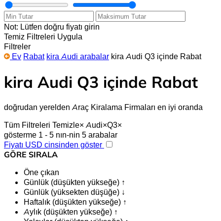
Not: Lütfen doğru fiyatı girin
Temiz
Filtreleri Uygula
Filtreler
Ev
Rabat
kira Audi arabalar
kira Audi Q3 içinde Rabat
kira Audi Q3 içinde Rabat
doğrudan yerelden Araç Kiralama Firmaları en iyi oranda
Tüm Filtreleri Temizle
×
Audi
×
Q3
×
gösterme 1 - 5 nın-nin 5 arabalar
Fiyatı USD cinsinden göster
GÖRE SIRALA
Öne çıkan
Günlük (düşükten yükseğe) ↑
Günlük (yüksekten düşüğe) ↓
Haftalık (düşükten yükseğe) ↑
Aylık (düşükten yükseğe) ↑