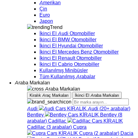
Amerikan
Çin
Euro
Japon
Trend
İkinci El Audi Otomobiller
İkinci El BMW Otomobiller
İkinci El Hyundai Otomobiller
İkinci El Mercedes Benz Otomobiller
İkinci El Renault Otomobiller
İkinci El Cabrio Otomobiller
Kullanılmış Minibüsler
Tüm Kullanılmış Arabalar
Araba Markaları
Araba Markaları
Kiralık Araç Markaları
İkinci El Araba Markaları
Audi
Audi
(
20+
arabalar
)
Bentley
Bentley
(
8
arabalar
)
Cadillac
Cadillac
(
3
arabalar
)
Cupra
Cupra
(
2
arabalar
)
Dacia