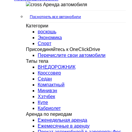
Аренда автомобиля
Посмотреть все автомобили
Категории
роскошь
Экономика
Спорт
Присоединяйтесь к OneClickDrive
Перечислите свои автомобили
Типы тела
ВНЕДОРОЖНИК
Кроссовер
Седан
Компактный
Минивэн
Хэтчбек
Купе
Кабриолет
Аренда по периодам
Еженедельная аренда
Ежемесячные в аренду
Прокат автомобилей в аэропорту Фес