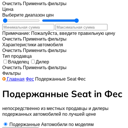
Очистить
Применить фильтры
Цена
Выберите диапазон цен
Примечание: Пожалуйста, введите правильную цену
Очистить
Применить фильтры
Характеристики автомобиля
Очистить
Применить фильтры
Тип продавца
Владелец
Дилер
Очистить
Применить фильтры
Фильтры
Главная
Фес
Подержанные Seat Фес
Подержанные Seat in Фес
непосредственно из местных продавцы и дилеры
подержанных автомобилей по лучшей цене
Подержанные Автомобили по моделям