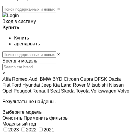
×
Вход в систему
Купить
Купить
арендовать
×
Бренд и модель
×
Alfa Romeo
Audi
BMW
BYD
Citroen
Cupra
DFSK
Dacia
Fiat
Ford
Hyundai
Jeep
Kia
Land Rover
Mitsubishi
Nissan
Opel
Peugeot
Renault
Seat
Skoda
Toyota
Volkswagen
Volvo
Результаты не найдены.
Выберите модель
Очистить
Применить фильтры
Модельный год
2023
2022
2021