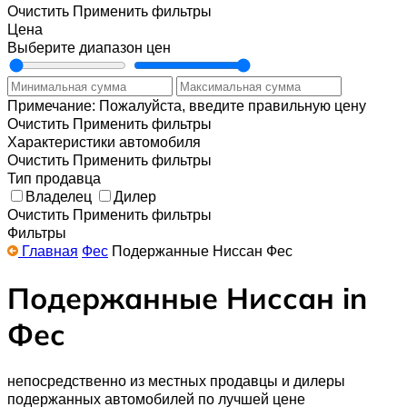
Очистить
Применить фильтры
Цена
Выберите диапазон цен
Примечание: Пожалуйста, введите правильную цену
Очистить
Применить фильтры
Характеристики автомобиля
Очистить
Применить фильтры
Тип продавца
Владелец
Дилер
Очистить
Применить фильтры
Фильтры
Главная
Фес
Подержанные Ниссан Фес
Подержанные Ниссан in
Фес
непосредственно из местных продавцы и дилеры
подержанных автомобилей по лучшей цене