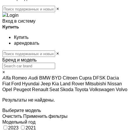
×
Вход в систему
Купить
Купить
арендовать
×
Бренд и модель
×
Alfa Romeo
Audi
BMW
BYD
Citroen
Cupra
DFSK
Dacia
Fiat
Ford
Hyundai
Jeep
Kia
Land Rover
Mitsubishi
Nissan
Opel
Peugeot
Renault
Seat
Skoda
Toyota
Volkswagen
Volvo
Результаты не найдены.
Выберите модель
Очистить
Применить фильтры
Модельный год
2023
2021