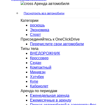
Аренда автомобиля
Посмотреть все автомобили
Категории
роскошь
Экономика
Спорт
Присоединяйтесь к OneClickDrive
Перечислите свои автомобили
Типы тела
ВНЕДОРОЖНИК
Кроссовер
Седан
Компактный
Минивэн
Хэтчбек
Купе
Кабриолет
Аренда по периодам
Еженедельная аренда
Ежемесячные в аренду
Прокат автомобилей в аэропорту Фес