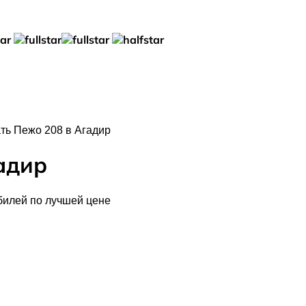
ть Пежо 208 в Агадир
адир
билей по лучшей цене