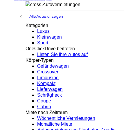
Autovermietungen
Alle Autos anzeigen
Kategorien
Luxus
Kleinwagen
Sport
OneClickDrive beitreten
Listen Sie Ihre Autos auf
Körper-Typen
Geländewagen
Crossover
Limousine
Kompakt
Lieferwagen
Schrägheck
Coupe
Cabrio
Miete nach Zeitraum
Wöchentliche Vermietungen
Monatliche Miete
Autovermietung am Flughafen Agadir