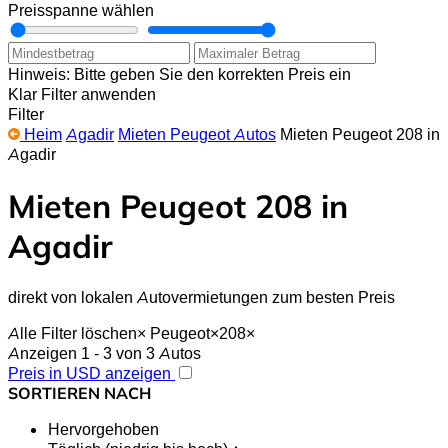
Preisspanne wählen
Hinweis: Bitte geben Sie den korrekten Preis ein
Klar
Filter anwenden
Filter
Heim
Agadir
Mieten Peugeot Autos
Mieten Peugeot 208 in
Agadir
Mieten Peugeot 208 in
Agadir
direkt von lokalen Autovermietungen zum besten Preis
Alle Filter löschen
×
Peugeot
×
208
×
Anzeigen 1 - 3 von 3 Autos
Preis in USD anzeigen
SORTIEREN NACH
Hervorgehoben