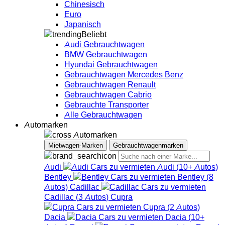
Chinesisch
Euro
Japanisch
Beliebt
Audi Gebrauchtwagen
BMW Gebrauchtwagen
Hyundai Gebrauchtwagen
Gebrauchtwagen Mercedes Benz
Gebrauchtwagen Renault
Gebrauchtwagen Cabrio
Gebrauchte Transporter
Alle Gebrauchtwagen
Automarken
Automarken
Mietwagen-Marken
Gebrauchtwagenmarken
Audi
Audi
(
10+
Autos
)
Bentley
Bentley
(
8
Autos
)
Cadillac
Cadillac
(
3
Autos
)
Cupra
Cupra
(
2
Autos
)
Dacia
Dacia
(
10+