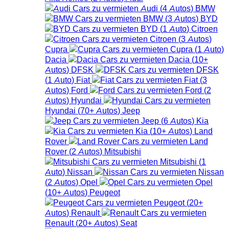
Audi
(
4
Autos
)
BMW
BMW
(
3
Autos
)
BYD
BYD
(
1
Auto
)
Citroen
Citroen
(
3
Autos
)
Cupra
Cupra
(
1
Auto
)
Dacia
Dacia
(
10+
Autos
)
DFSK
DFSK
(
1
Auto
)
Fiat
Fiat
(
3
Autos
)
Ford
Ford
(
2
Autos
)
Hyundai
Hyundai
(
70+
Autos
)
Jeep
Jeep
(
6
Autos
)
Kia
Kia
(
10+
Autos
)
Land
Rover
Land
Rover
(
2
Autos
)
Mitsubishi
Mitsubishi
(
1
Auto
)
Nissan
Nissan
(
2
Autos
)
Opel
Opel
(
10+
Autos
)
Peugeot
Peugeot
(
20+
Autos
)
Renault
Renault
(
20+
Autos
)
Seat