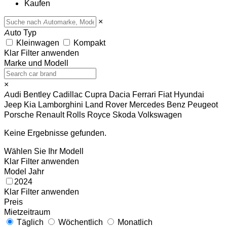
Kaufen
×
Auto Typ
Kleinwagen
Kompakt
Klar
Filter anwenden
Marke und Modell
×
Audi
Bentley
Cadillac
Cupra
Dacia
Ferrari
Fiat
Hyundai
Jeep
Kia
Lamborghini
Land Rover
Mercedes Benz
Peugeot
Porsche
Renault
Rolls Royce
Skoda
Volkswagen
Keine Ergebnisse gefunden.
Wählen Sie Ihr Modell
Klar
Filter anwenden
Model Jahr
2024
Klar
Filter anwenden
Preis
Mietzeitraum
Täglich
Wöchentlich
Monatlich