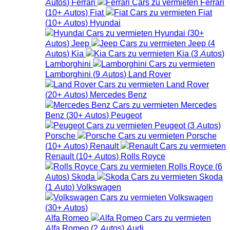
Autos
)
Ferrari
Ferrari
(
10+
Autos
)
Fiat
Fiat
(
10+
Autos
)
Hyundai
Hyundai
(
30+
Autos
)
Jeep
Jeep
(
4
Autos
)
Kia
Kia
(
3
Autos
)
Lamborghini
Lamborghini
(
9
Autos
)
Land Rover
Land Rover
(
20+
Autos
)
Mercedes Benz
Mercedes
Benz
(
30+
Autos
)
Peugeot
Peugeot
(
3
Autos
)
Porsche
Porsche
(
10+
Autos
)
Renault
Renault
(
10+
Autos
)
Rolls Royce
Rolls Royce
(
6
Autos
)
Skoda
Skoda
(
1
Auto
)
Volkswagen
Volkswagen
(
30+
Autos
)
Alfa Romeo
Alfa Romeo
(
2
Autos
)
Audi