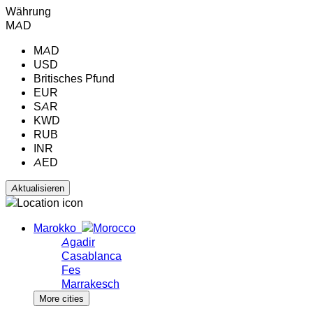
Währung
MAD
MAD
USD
Britisches Pfund
EUR
SAR
KWD
RUB
INR
AED
Marokko
Agadir
Casablanca
Fes
Marrakesch
More cities