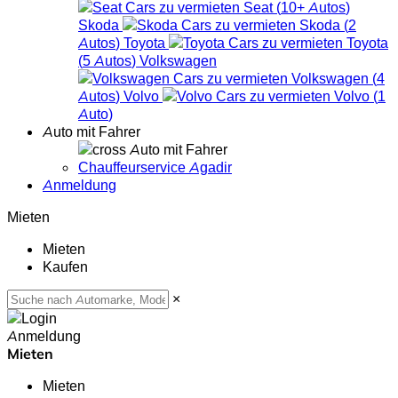
Seat
(
10+
Autos
)
Skoda
Skoda
(
2
Autos
)
Toyota
Toyota
(
5
Autos
)
Volkswagen
Volkswagen
(
4
Autos
)
Volvo
Volvo
(
1
Auto
)
Auto mit Fahrer
Auto mit Fahrer
Chauffeurservice Agadir
Anmeldung
Mieten
Mieten
Kaufen
×
Anmeldung
Mieten
Mieten