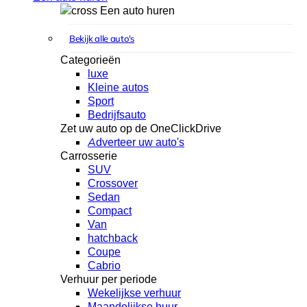
Een auto huren
Bekijk alle auto's
Categorieën
luxe
Kleine autos
Sport
Bedrijfsauto
Zet uw auto op de OneClickDrive
Adverteer uw auto's
Carrosserie
SUV
Crossover
Sedan
Compact
Van
hatchback
Coupe
Cabrio
Verhuur per periode
Wekelijkse verhuur
Maandelijkse huur