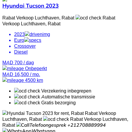
Hyundai Tucson 2023
Rabat Verkoop Luchthaven, Rabat
Rabat
Verkoop Luchthaven, Rabat
2023
Euro
Crossover
Diesel
MAD 700
/ dag
Onbeperkt
MAD 16,500
/ mo.
4500 km
Verzekering inbegrepen
Automatische transmissie
Gratis bezorging
Rabat Verkoop
Luchthaven, Rabat
Rabat Verkoop Luchthaven,
Rabat
Telefoongesprek
+212708889994
Whatsapp