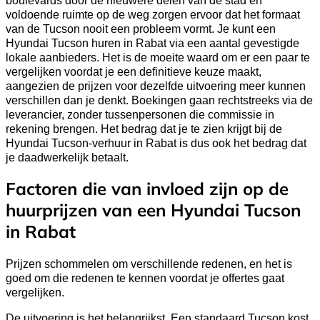
voldoende ruimte op de weg zorgen ervoor dat het formaat
van de Tucson nooit een probleem vormt. Je kunt een
Hyundai Tucson huren in Rabat via een aantal gevestigde
lokale aanbieders. Het is de moeite waard om er een paar te
vergelijken voordat je een definitieve keuze maakt,
aangezien de prijzen voor dezelfde uitvoering meer kunnen
verschillen dan je denkt. Boekingen gaan rechtstreeks via de
leverancier, zonder tussenpersonen die commissie in
rekening brengen. Het bedrag dat je te zien krijgt bij de
Hyundai Tucson-verhuur in Rabat is dus ook het bedrag dat
je daadwerkelijk betaalt.
Factoren die van invloed zijn op de
huurprijzen van een Hyundai Tucson
in Rabat
Prijzen schommelen om verschillende redenen, en het is
goed om die redenen te kennen voordat je offertes gaat
vergelijken.
De uitvoering is het belangrijkst. Een standaard Tucson kost