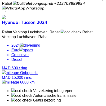
Rabat
Telefoongesprek
+212708889994
Whatsapp
Hyundai Tucson 2024
Rabat Verkoop Luchthaven, Rabat
Rabat
Verkoop Luchthaven, Rabat
2024
Euro
Crossover
Diesel
MAD 600
/ dag
Onbeperkt
MAD 15,000
/ mo.
6000 km
Verzekering inbegrepen
Automatische transmissie
Gratis bezorging