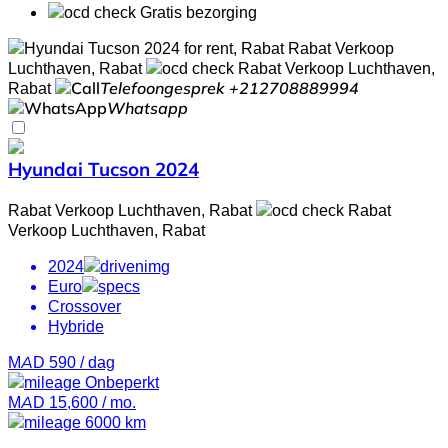
Gratis bezorging
Rabat Verkoop
Luchthaven, Rabat
Rabat Verkoop Luchthaven,
Rabat
Telefoongesprek
+212708889994
Whatsapp
Hyundai Tucson 2024
Rabat Verkoop Luchthaven, Rabat
Rabat
Verkoop Luchthaven, Rabat
2024
Euro
Crossover
Hybride
MAD 590
/ dag
Onbeperkt
MAD 15,600
/ mo.
6000 km