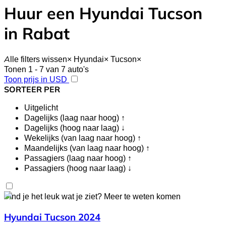
Huur een Hyundai Tucson
in Rabat
Alle filters wissen
×
Hyundai
×
Tucson
×
Tonen 1 - 7 van 7 auto's
Toon prijs in USD
SORTEER PER
Uitgelicht
Dagelijks (laag naar hoog) ↑
Dagelijks (hoog naar laag) ↓
Wekelijks (van laag naar hoog) ↑
Maandelijks (van laag naar hoog) ↑
Passagiers (laag naar hoog) ↑
Passagiers (hoog naar laag) ↓
Vind je het leuk wat je ziet?
Meer te weten komen
Hyundai Tucson 2024