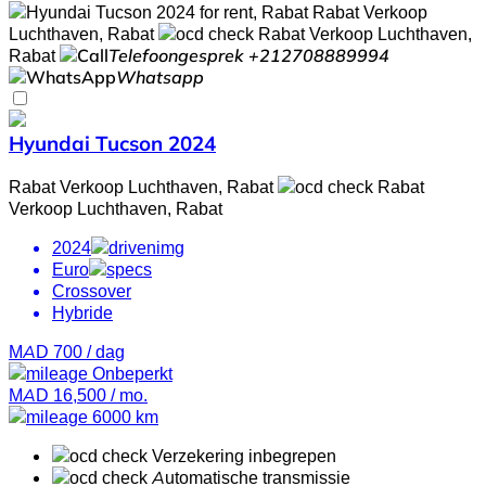
Rabat Verkoop
Luchthaven, Rabat
Rabat Verkoop Luchthaven,
Rabat
Telefoongesprek
+212708889994
Whatsapp
Hyundai Tucson 2024
Rabat Verkoop Luchthaven, Rabat
Rabat
Verkoop Luchthaven, Rabat
2024
Euro
Crossover
Hybride
MAD 700
/ dag
Onbeperkt
MAD 16,500
/ mo.
6000 km
Verzekering inbegrepen
Automatische transmissie