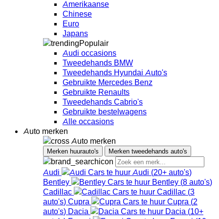
Amerikaanse
Chinese
Euro
Japans
Populair
Audi occasions
Tweedehands BMW
Tweedehands Hyundai Auto's
Gebruikte Mercedes Benz
Gebruikte Renaults
Tweedehands Cabrio's
Gebruikte bestelwagens
Alle occasions
Auto merken
Auto merken
Merken huurauto's
Merken tweedehands auto's
Audi
Audi
(
20+
auto's
)
Bentley
Bentley
(
8
auto's
)
Cadillac
Cadillac
(
3
auto's
)
Cupra
Cupra
(
2
auto's
)
Dacia
Dacia
(
10+