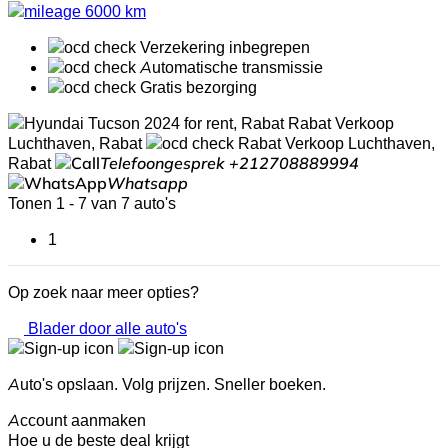
6000 km
Verzekering inbegrepen
Automatische transmissie
Gratis bezorging
Rabat Verkoop
Luchthaven, Rabat
Rabat Verkoop Luchthaven,
Rabat
Telefoongesprek
+212708889994
Whatsapp
Tonen 1 - 7 van 7 auto's
1
Op zoek naar meer opties?
Blader door alle auto's
Auto's opslaan. Volg prijzen. Sneller boeken.
Account aanmaken
Hoe u de beste deal krijgt