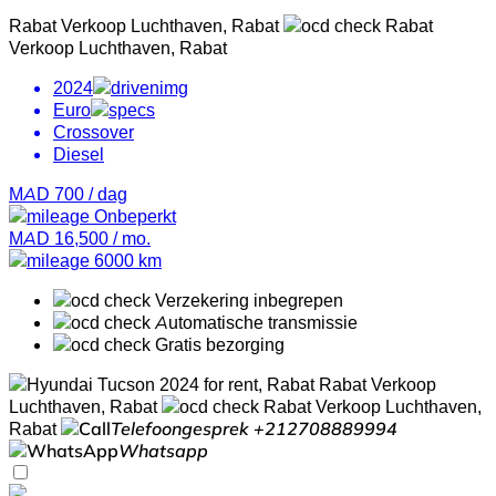
Rabat Verkoop Luchthaven, Rabat
Rabat
Verkoop Luchthaven, Rabat
2024
Euro
Crossover
Diesel
MAD 700
/ dag
Onbeperkt
MAD 16,500
/ mo.
6000 km
Verzekering inbegrepen
Automatische transmissie
Gratis bezorging
Rabat Verkoop
Luchthaven, Rabat
Rabat Verkoop Luchthaven,
Rabat
Telefoongesprek
+212708889994
Whatsapp