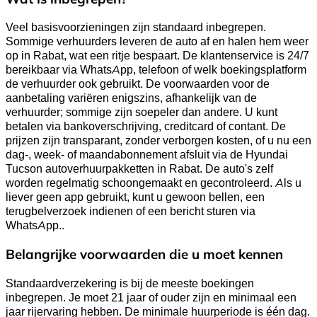
Veel basisvoorzieningen zijn standaard inbegrepen.
Sommige verhuurders leveren de auto af en halen hem weer
op in Rabat, wat een ritje bespaart. De klantenservice is 24/7
bereikbaar via WhatsApp, telefoon of welk boekingsplatform
de verhuurder ook gebruikt. De voorwaarden voor de
aanbetaling variëren enigszins, afhankelijk van de
verhuurder; sommige zijn soepeler dan andere. U kunt
betalen via bankoverschrijving, creditcard of contant. De
prijzen zijn transparant, zonder verborgen kosten, of u nu een
dag-, week- of maandabonnement afsluit via de Hyundai
Tucson autoverhuurpakketten in Rabat. De auto's zelf
worden regelmatig schoongemaakt en gecontroleerd. Als u
liever geen app gebruikt, kunt u gewoon bellen, een
terugbelverzoek indienen of een bericht sturen via
WhatsApp..
Belangrijke voorwaarden die u moet kennen
Standaardverzekering is bij de meeste boekingen
inbegrepen. Je moet 21 jaar of ouder zijn en minimaal een
jaar rijervaring hebben. De minimale huurperiode is één dag.