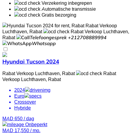
Verzekering inbegrepen
Automatische transmissie
Gratis bezorging
Rabat Verkoop
Luchthaven, Rabat
Rabat Verkoop Luchthaven,
Rabat
Telefoongesprek
+212708889994
Whatsapp
Hyundai Tucson 2024
Rabat Verkoop Luchthaven, Rabat
Rabat
Verkoop Luchthaven, Rabat
2024
Euro
Crossover
Hybride
MAD 650
/ dag
Onbeperkt
MAD 17,550
/ mo.