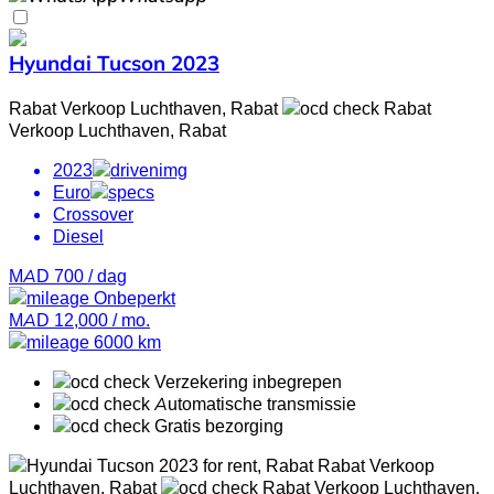
Hyundai Tucson 2023
Rabat Verkoop Luchthaven, Rabat
Rabat
Verkoop Luchthaven, Rabat
2023
Euro
Crossover
Diesel
MAD 700
/ dag
Onbeperkt
MAD 12,000
/ mo.
6000 km
Verzekering inbegrepen
Automatische transmissie
Gratis bezorging
Rabat Verkoop
Luchthaven, Rabat
Rabat Verkoop Luchthaven,