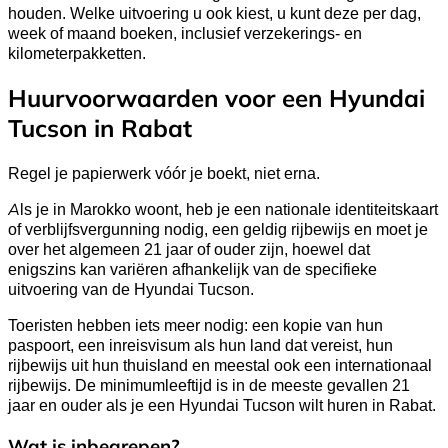
houden. Welke uitvoering u ook kiest, u kunt deze per dag,
week of maand boeken, inclusief verzekerings- en
kilometerpakketten.
Huurvoorwaarden voor een Hyundai
Tucson in Rabat
Regel je papierwerk vóór je boekt, niet erna.
Als je in Marokko woont, heb je een nationale identiteitskaart
of verblijfsvergunning nodig, een geldig rijbewijs en moet je
over het algemeen 21 jaar of ouder zijn, hoewel dat
enigszins kan variëren afhankelijk van de specifieke
uitvoering van de Hyundai Tucson.
Toeristen hebben iets meer nodig: een kopie van hun
paspoort, een inreisvisum als hun land dat vereist, hun
rijbewijs uit hun thuisland en meestal ook een internationaal
rijbewijs. De minimumleeftijd is in de meeste gevallen 21
jaar en ouder als je een Hyundai Tucson wilt huren in Rabat.
Wat is inbegrepen?