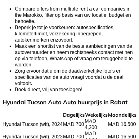
Compare offers from multiple rent a car companies in
the Marokko, filter op basis van uw locatie, budget en
behoefte.
Beperk je tot je voorkeuren: autospecificaties,
kilometerlimiet, verzekering inbegrepen,
autokenmerken enzovoort.
Maak een shortlist van de beste aanbiedingen van de
autoverhuurder en neem rechtstreeks contact met hen
op via telefoon, WhatsApp of vraag om teruggebeld te
worden.
Zorg ervoor dat u om de daadwerkelijke foto's en
specificaties van de auto vraagt voordat u de deal
voltooit.
Boek direct, vrij van toeslagen!
Hyundai Tucson Auto Auto huurprijs in Rabat
Dagelijks
Wekelijks
Maandelijks
MAD
Hyundai Tucson (wit), 2024
MAD 700
MAD 16,500
4,200
MAD
Hyundai Tucson (wit), 2023
MAD 700
MAD 16,500