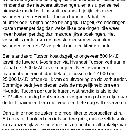
minder dan de nieuwere uitvoeringen, en als u per se het
nieuwste model wilt, betaalt u waarschijnlijk iets meer
wanneer u een Hyundai Tucson huurt in Rabat. De
huurperiode is bijna net zo belangrijk. Dagelijkse boekingen
kosten meer per dag dan wekelijkse boekingen, die weer
meer kosten per dag dan maandelijkse boekingen. Het
verschil is groter dan de meeste mensen verwachten
wanneer je een SUV vergelijkt met een kleinere auto.
Een standaard Tucson kost dagelijks ongeveer 500 MAD,
terwijl de luxere uitvoeringen via Hyundai Tucson verhuur in
Rabat de 1500 MAD overschrijden. Kies je voor een
maandabonnement, dan betaal je tussen de 12.000 en
25.000 MAD, afhankelijk van de uitvoering en de verhuurder.
Sommige bedrijven bieden zelfs de mogelijkheid om een
Hyundai Tucson per uur te huren, wat handig is als je de
SUV alleen nodig hebt voor een vergadering of een ritje naar
de luchthaven en hem niet voor een hele dag wilt reserveren.
Dan zijn er nog de zaken die moeilijker te voorspellen zijn.
Elke dealer hanteert een iets andere prijs, dus dezelfde auto
kan aanzienlijk verschillende prijzen hebben, afhankelijk van