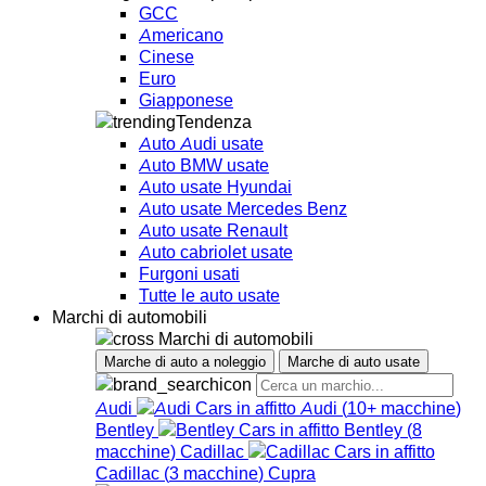
GCC
Americano
Cinese
Euro
Giapponese
Tendenza
Auto Audi usate
Auto BMW usate
Auto usate Hyundai
Auto usate Mercedes Benz
Auto usate Renault
Auto cabriolet usate
Furgoni usati
Tutte le auto usate
Marchi di automobili
Marchi di automobili
Marche di auto a noleggio
Marche di auto usate
Audi
Audi
(
10+
macchine
)
Bentley
Bentley
(
8
macchine
)
Cadillac
Cadillac
(
3
macchine
)
Cupra