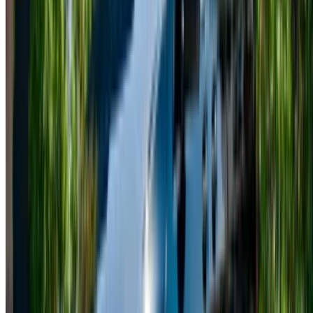
Avete auto da noleggiare o vendere?
Raggiungere migliaia di persone ogni giorno.
Elenca le tue auto
Modi flessibili per pagare direttamente il vostro partner
Tangier Ibn Battouta Airport, Tangier, Morocco