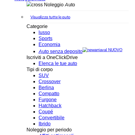
Noleggio Auto
Visualizza tutte le auto
Categorie
lusso
Sports
Economia
NUOVO
Auto senza deposito
Iscriviti a OneClickDrive
Elenca le tue auto
Tipi di corpo
SUV
Crossover
Berlina
Compatto
Furgone
Hatchback
Coupé
Convertibile
Ibrido
Noleggio per periodo