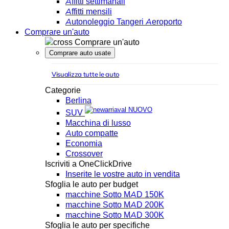
Affitti settimanali
Affitti mensili
Autonoleggio Tangeri Aeroporto
Comprare un'auto
Comprare un'auto
Comprare auto usate
Visualizza tutte le auto
Categorie
Berlina
NUOVO
SUV
Macchina di lusso
Auto compatte
Economia
Crossover
Iscriviti a OneClickDrive
Inserite le vostre auto in vendita
Sfoglia le auto per budget
macchine Sotto MAD 150K
macchine Sotto MAD 200K
macchine Sotto MAD 300K
Sfoglia le auto per specifiche