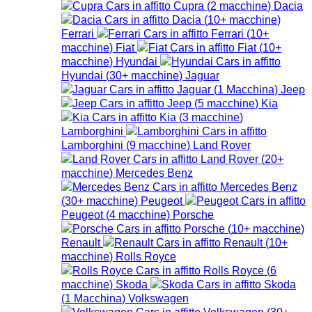
Cupra
(
2
macchine
)
Dacia
Dacia
(
10+
macchine
)
Ferrari
Ferrari
(
10+
macchine
)
Fiat
Fiat
(
10+
macchine
)
Hyundai
Hyundai
(
30+
macchine
)
Jaguar
Jaguar
(
1
Macchina
)
Jeep
Jeep
(
5
macchine
)
Kia
Kia
(
3
macchine
)
Lamborghini
Lamborghini
(
9
macchine
)
Land Rover
Land Rover
(
20+
macchine
)
Mercedes Benz
Mercedes Benz
(
30+
macchine
)
Peugeot
Peugeot
(
4
macchine
)
Porsche
Porsche
(
10+
macchine
)
Renault
Renault
(
10+
macchine
)
Rolls Royce
Rolls Royce
(
6
macchine
)
Skoda
Skoda
(
1
Macchina
)
Volkswagen
Volkswagen
(
30+