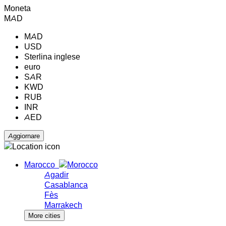
Moneta
MAD
MAD
USD
Sterlina inglese
euro
SAR
KWD
RUB
INR
AED
Marocco
Agadir
Casablanca
Fès
Marrakech
More cities