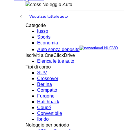
Noleggio Auto
Visualizza tutte le auto
Categorie
lusso
Sports
Economia
NUOVO
Auto senza deposito
Iscriviti a OneClickDrive
Elenca le tue auto
Tipi di corpo
SUV
Crossover
Berlina
Compatto
Furgone
Hatchback
Coupé
Convertibile
Ibrido
Noleggio per periodo