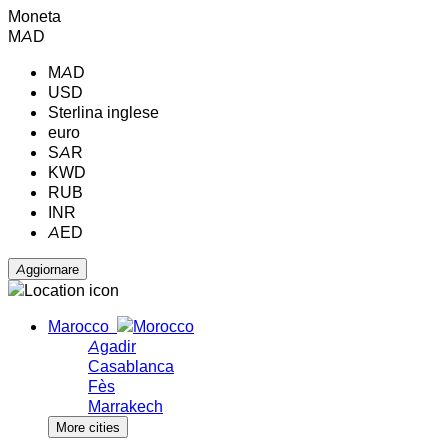
Moneta
MAD
MAD
USD
Sterlina inglese
euro
SAR
KWD
RUB
INR
AED
Marocco
Agadir
Casablanca
Fès
Marrakech
More cities