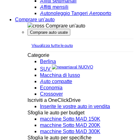
Affitti settimanali
Affitti mensili
Autonoleggio Tangeri Aeroporto
Comprare un'auto
Comprare un'auto
Comprare auto usate
Visualizza tutte le auto
Categorie
Berlina
NUOVO
SUV
Macchina di lusso
Auto compatte
Economia
Crossover
Iscriviti a OneClickDrive
Inserite le vostre auto in vendita
Sfoglia le auto per budget
macchine Sotto MAD 150K
macchine Sotto MAD 200K
macchine Sotto MAD 300K
Sfoglia le auto per specifiche