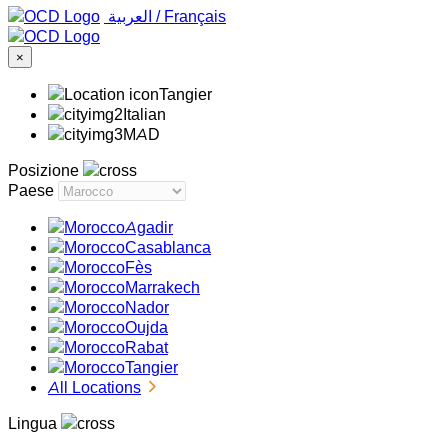
‏العربية ‏
/
Français
×
Tangier
Italian
MAD
Posizione
Paese
Agadir
Casablanca
Fès
Marrakech
Nador
Oujda
Rabat
Tangier
All Locations
Lingua