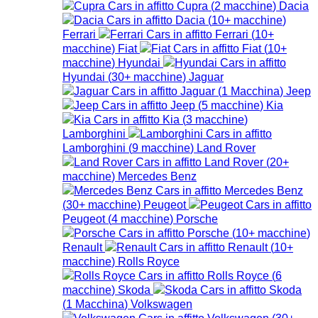
Cupra
(
2
macchine
)
Dacia
Dacia
(
10+
macchine
)
Ferrari
Ferrari
(
10+
macchine
)
Fiat
Fiat
(
10+
macchine
)
Hyundai
Hyundai
(
30+
macchine
)
Jaguar
Jaguar
(
1
Macchina
)
Jeep
Jeep
(
5
macchine
)
Kia
Kia
(
3
macchine
)
Lamborghini
Lamborghini
(
9
macchine
)
Land Rover
Land Rover
(
20+
macchine
)
Mercedes Benz
Mercedes Benz
(
30+
macchine
)
Peugeot
Peugeot
(
4
macchine
)
Porsche
Porsche
(
10+
macchine
)
Renault
Renault
(
10+
macchine
)
Rolls Royce
Rolls Royce
(
6
macchine
)
Skoda
Skoda
(
1
Macchina
)
Volkswagen
Volkswagen
(
30+