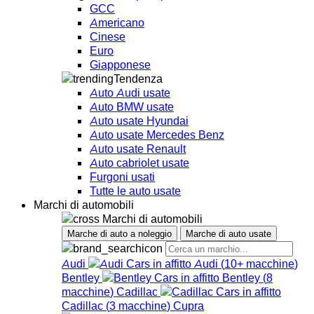
GCC
Americano
Cinese
Euro
Giapponese
Tendenza
Auto Audi usate
Auto BMW usate
Auto usate Hyundai
Auto usate Mercedes Benz
Auto usate Renault
Auto cabriolet usate
Furgoni usati
Tutte le auto usate
Marchi di automobili
Marchi di automobili
Marche di auto a noleggio
Marche di auto usate
Audi
Audi
(
10+
macchine
)
Bentley
Bentley
(
8
macchine
)
Cadillac
Cadillac
(
3
macchine
)
Cupra